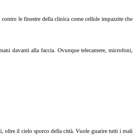
contro le finestre della clinica come cellule impazzite che
 mani davanti alla faccia. Ovunque telecamere, microfoni,
 oltre il cielo sporco della città. Vuole guarire tutti i mali