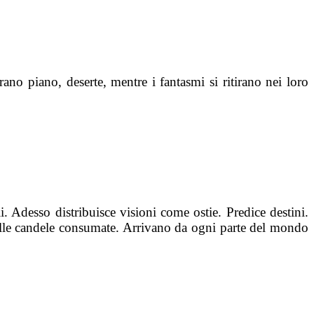
no piano, deserte, mentre i fantasmi si ritirano nei loro
. Adesso distribuisce visioni come ostie. Predice destini.
 dalle candele consumate. Arrivano da ogni parte del mondo