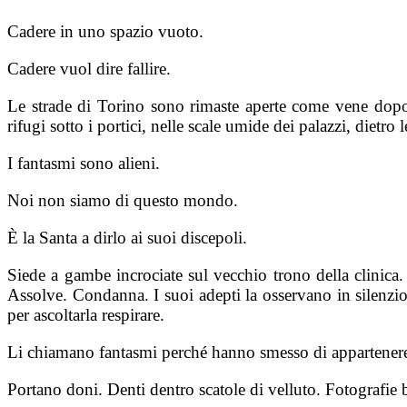
Cadere in uno spazio vuoto.
Cadere vuol dire fallire.
Le strade di Torino sono rimaste aperte come vene dopo i
rifugi sotto i portici, nelle scale umide dei palazzi, dietro l
I fantasmi sono alieni.
Noi non siamo di questo mondo.
È la Santa a dirlo ai suoi discepoli.
Siede a gambe incrociate sul vecchio trono della clinica.
Assolve. Condanna. I suoi adepti la osservano in silenzio
per ascoltarla respirare.
Li chiamano fantasmi perché hanno smesso di appartenere
Portano doni. Denti dentro scatole di velluto. Fotografie br