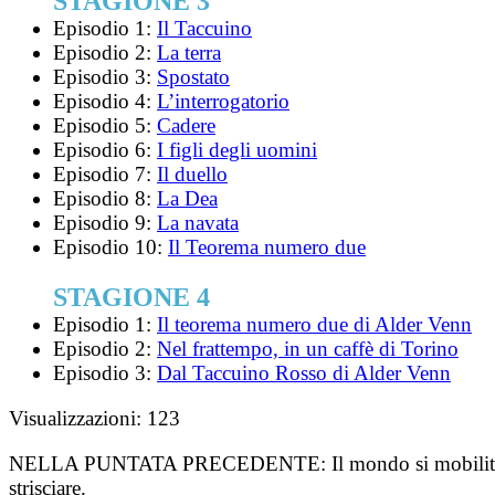
STAGIONE 3
Episodio 1:
Il Taccuino
Episodio 2:
La terra
Episodio 3:
Spostato
Episodio 4:
L’interrogatorio
Episodio 5:
Cadere
Episodio 6:
I figli degli uomini
Episodio 7:
Il duello
Episodio 8:
La Dea
Episodio 9:
La navata
Episodio 10:
Il Teorema numero due
STAGIONE 4
Episodio 1:
Il teorema numero due di Alder Venn
Episodio 2:
Nel frattempo, in un caffè di Torino
Episodio 3:
Dal Taccuino Rosso di Alder Venn
Visualizzazioni:
123
NELLA PUNTATA PRECEDENTE:
Il mondo si mobilit
strisciare.