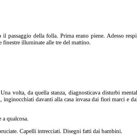
l passaggio della folla. Prima erano piene. Adesso respira
e finestre illuminate alle tre del mattino.
 Una volta, da quella stanza, diagnosticava disturbi mentali
, inginocchiati davanti alla casa invasa dai fiori marci e
 a qualcosa.
uciate. Capelli intrecciati. Disegni fatti dai bambini.