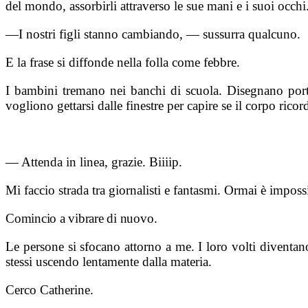
del mondo, assorbirli attraverso le sue mani e i suoi occhi
—I nostri figli stanno cambiando, — sussurra qualcuno.
E la frase si diffonde nella folla come febbre.
I bambini tremano nei banchi di scuola. Disegnano port
vogliono gettarsi dalle finestre per capire se il corpo rico
— Attenda in linea, grazie. Biiiip.
Mi faccio strada tra giornalisti e fantasmi. Ormai è impossi
Comincio a vibrare di nuovo.
Le persone si sfocano attorno a me. I loro volti diventan
stessi uscendo lentamente dalla materia.
Cerco Catherine.