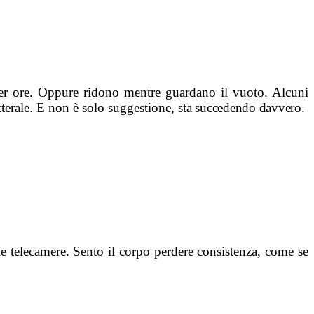
per ore. Oppure ridono mentre guardano il vuoto. Alcuni
tterale. E non è solo suggestione, s
ta succedendo davvero.
le telecamere. Sento il corpo perdere consistenza, come se