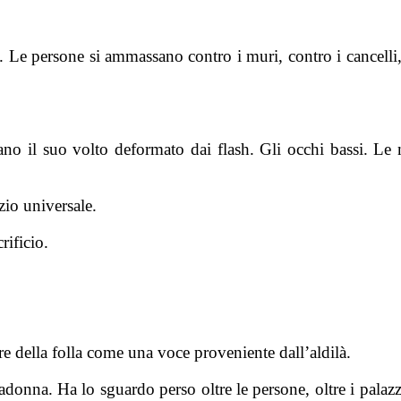
o. Le persone si ammassano contro i muri, contro i cancelli, 
ano il suo volto deformato dai flash. Gli occhi bassi. Le
zio universale.
rificio.
re della folla come una voce proveniente dall’aldilà.
adonna. Ha lo sguardo perso oltre le persone, oltre i palazzi,