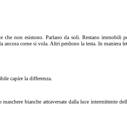
.
e che non esistono. Parlano da soli. Restano immobili 
rda ancora come si vola. Altri perdono la testa. In maniera le
bile capire la differenza.
o maschere bianche attraversate dalla luce intermittente del