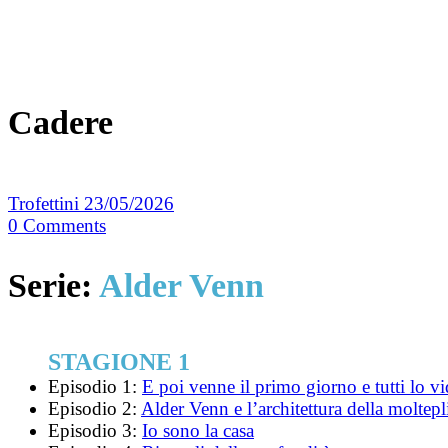
Cadere
Trofettini
23/05/2026
0
Comments
Serie:
Alder Venn
STAGIONE 1
Episodio 1:
E poi venne il primo giorno e tutti lo vi
Episodio 2:
Alder Venn e l’architettura della moltepli
Episodio 3:
Io sono la casa