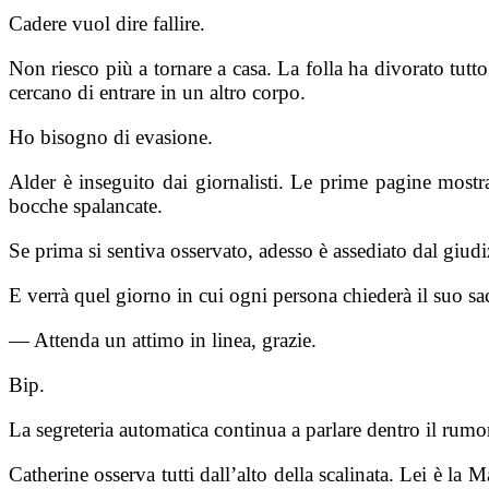
Cadere vuol dire fallire.
Non riesco più a tornare a casa. La folla ha divorato tutt
cercano di entrare in un altro corpo.
Ho bisogno di evasione.
Alder è inseguito dai giornalisti. Le prime pagine mostr
bocche spalancate.
Se prima si sentiva osservato, adesso è assediato dal giudi
E verrà quel giorno in cui ogni persona chiederà il suo sac
— Attenda un attimo in linea, grazie.
Bip.
La segreteria automatica continua a parlare dentro il rumo
Catherine osserva tutti dall’alto della scalinata. Lei è la M