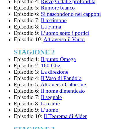
Episodio 4:
Risvegli dalle profondità
Episodio 5:
Rumore bianco
Episodio 6:
Si nascondono nei cappotti
Episodio 7:
Il testimone
Episodio 8:
La Firma
Episodio 9:
L’uomo sotto i portici
Episodio 10:
Attraverso il Varco
STAGIONE 2
Episodio 1:
Il punto Omega
Episodio 2:
160 Ghz
Episodio 3:
La direzione
Episodio 4:
Il Vaso di Pandora
Episodio 5:
Attraverso Catherine
Episodio 6:
Il nome dimenticato
Episodio 7:
Il segnale
Episodio 8:
La carne
Episodio 9:
L’uomo
Episodio 10:
Il Teorema di Alder