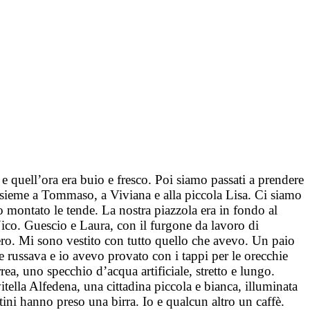
 e quell’ora era buio e fresco. Poi siamo passati a prendere
a insieme a Tommaso, a Viviana e alla piccola Lisa. Ci siamo
o montato le tende. La nostra piazzola era in fondo al
Nico. Guescio e Laura, con il furgone da lavoro di
gero. Mi sono vestito con tutto quello che avevo. Un paio
ne russava e io avevo provato con i tappi per le orecchie
rea, uno specchio d’acqua artificiale, stretto e lungo.
ella Alfedena, una cittadina piccola e bianca, illuminata
ini hanno preso una birra. Io e qualcun altro un caffè.