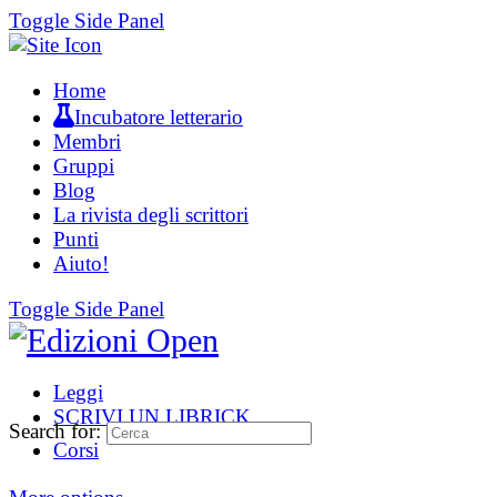
Toggle Side Panel
Home
Incubatore letterario
Membri
Gruppi
Blog
La rivista degli scrittori
Punti
Aiuto!
Toggle Side Panel
Leggi
SCRIVI UN LIBRICK
Search for:
Corsi