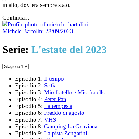
in alto, dov’era sempre stato.
Continua...
Michele Bartolini
28/09/2023
Serie:
L'estate del 2023
Episodio 1:
Il tempo
Episodio 2:
Sofia
Episodio 3:
Mio fratello e Mio fratello
Episodio 4:
Peter Pan
Episodio 5:
La tempesta
Episodio 6:
Freddo di agosto
Episodio 7:
VHS
Episodio 8:
Camping La Genziana
Episodio 9:
La pista Zengarini