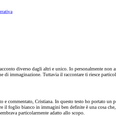
rrativa
acconto diverso dagli altri e unico. Io personalmente non
ne di immaginazione. Tuttavia il raccontare ti riesce partic
tto e commentato, Cristiana. In questo testo ho portato un po
are il foglio bianco in immagini ben definite è una cosa ch
mi sembrava particolarmente adatto allo scopo.