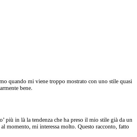
 amo quando mi viene troppo mostrato con uno stile quasi
olarmente bene.
’ più in là la tendenza che ha preso il mio stile già da un
e, al momento, mi interessa molto. Questo racconto, fatto