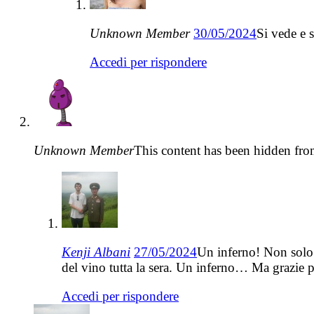
Unknown Member
30/05/2024
Si vede e s
Accedi per rispondere
Unknown Member
This content has been hidden fro
Kenji Albani
27/05/2024
Un inferno! Non solo n
del vino tutta la sera. Un inferno… Ma grazie 
Accedi per rispondere