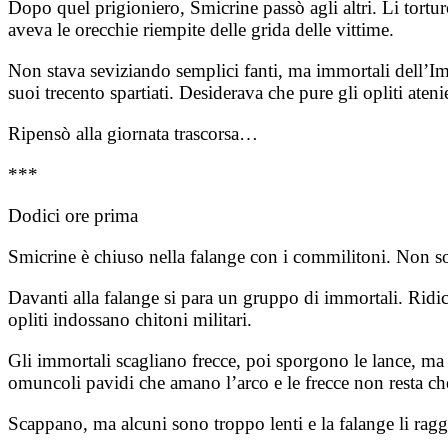
Dopo quel prigioniero, Smicrine passò agli altri. Li tort
aveva le orecchie riempite delle grida delle vittime.
Non stava seviziando semplici fanti, ma immortali dell’Im
suoi trecento spartiati. Desiderava che pure gli opliti ateni
Ripensò alla giornata trascorsa…
***
Dodici ore prima
Smicrine è chiuso nella falange con i commilitoni. Non sop
Davanti alla falange si para un gruppo di immortali. Ridic
opliti indossano chitoni militari.
Gli immortali scagliano frecce, poi sporgono le lance, ma 
omuncoli pavidi che amano l’arco e le frecce non resta ch
Scappano, ma alcuni sono troppo lenti e la falange li raggiu