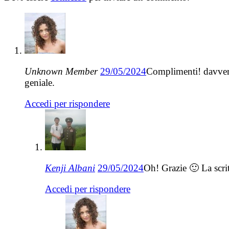
Unknown Member
29/05/2024
Complimenti! davvero 
geniale.
Accedi per rispondere
Kenji Albani
29/05/2024
Oh! Grazie 🙂 La scrit
Accedi per rispondere