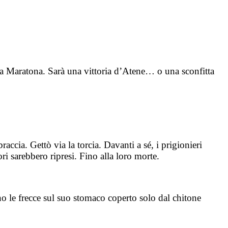
po a Maratona. Sarà una vittoria d’Atene… o una sconfitta
cia. Gettò via la torcia. Davanti a sé, i prigionieri
ori sarebbero ripresi. Fino alla loro morte.
o le frecce sul suo stomaco coperto solo dal chitone