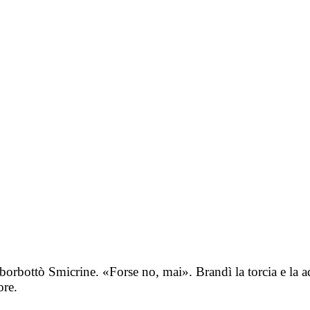
borbottò Smicrine. «Forse no, mai». Brandì la torcia e la 
ore.