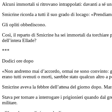
Alcuni immortali si ritrovano intrappolati: davanti a sé un 
Smicrine ricorda a tutti il suo grado di locago: «Prendiam
Gli opliti obbediscono.
Così, il reparto di Smicrine ha sei immortali da torchiare
dell’intera Ellade?
***
Dodici ore dopo
«Non andremo mai d’accordo, ormai ne sono convinto: greci 
erano tutti svenuti o morti, sarebbe stato qualcun altro a p
Smicrine aveva la febbre dell’attesa del giorno dopo. Ma
Stava per tornare a interrogare i prigionieri quando dal 
militare.