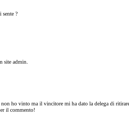
i sente ?
m site admin.
on ho vinto ma il vincitore mi ha dato la delega di ritirare
per il commento!