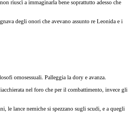
 non riuscì a immaginarla bene soprattutto adesso che
ognava degli onori che avevano assunto re Leonida e i
ilosofi omosessuali. Palleggia la dory e avanza.
iacchierata nel foro che per il combattimento, invece gli
ni, le lance nemiche si spezzano sugli scudi, e a quegli