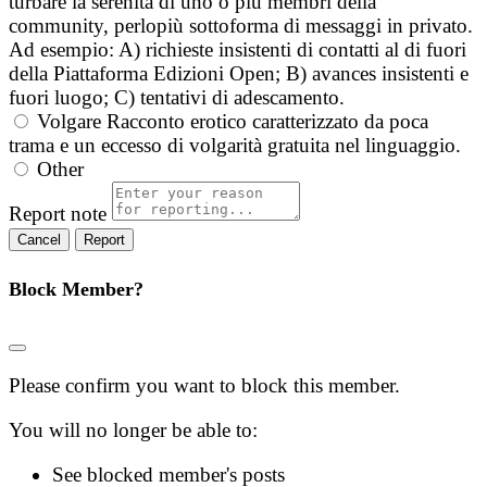
turbare la serenità di uno o più membri della
community, perlopiù sottoforma di messaggi in privato.
Ad esempio: A) richieste insistenti di contatti al di fuori
della Piattaforma Edizioni Open; B) avances insistenti e
fuori luogo; C) tentativi di adescamento.
Volgare
Racconto erotico caratterizzato da poca
trama e un eccesso di volgarità gratuita nel linguaggio.
Other
Report note
Report
Block Member?
Please confirm you want to block this member.
You will no longer be able to:
See blocked member's posts