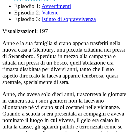
Episodio 1:
Avvertimenti
Episodio 2:
Vattene
Episodio 3:
Istinto di sopravvivenza
Visualizzazioni:
197
Anne e la sua famiglia si erano appena trasferiti nella
nuova casa a Glenbury, una piccola cittadina nei pressi
di Swansboro. Sperduta in mezzo alla campagna e
situata nei pressi di un bosco, quell’abitazione era
rimasta disabitata per diversi anni, tanto che il suo
aspetto diroccato la faceva apparire tenebrosa, quasi
spettrale, specialmente di sera.
Anne, che aveva solo dieci anni, trascorreva le giornate
in camera sua, i suoi genitori non la facevano
allontanare né vi erano suoi coetanei nelle vicinanze.
Quando a scuola si era presentata ai compagni e aveva
nominato il luogo in cui viveva, il gelo era calato in
tutta la classe, gli sguardi pallidi e terrorizzati come se