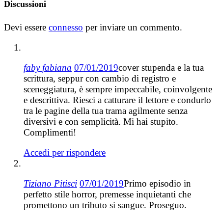
Discussioni
Devi essere
connesso
per inviare un commento.
faby fabiana
07/01/2019
cover stupenda e la tua
scrittura, seppur con cambio di registro e
sceneggiatura, è sempre impeccabile, coinvolgente
e descrittiva. Riesci a catturare il lettore e condurlo
tra le pagine della tua trama agilmente senza
diversivi e con semplicità. Mi hai stupito.
Complimenti!
Accedi per rispondere
Tiziano Pitisci
07/01/2019
Primo episodio in
perfetto stile horror, premesse inquietanti che
promettono un tributo si sangue. Proseguo.