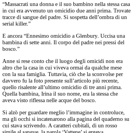
“Massacrati una donna e il suo bambino nella stessa casa
in cui era avvenuto un omicidio due anni prima. Trovate
tracce di sangue del padre. Si sospetta dell’ombra di un
serial killer.”
E ancora “Ennesimo omicidio a Glenbury. Uccisa una
bambina di sette anni. Il corpo del padre nei pressi del
bosco.”
Anne si rese conto che il luogo degli omicidi non era
altro che la casa in cui viveva ormai da qualche mese
con la sua famiglia. Tuttavia, ciò che la sconvolse per
davvero fu la foto presente sull’articolo più recente,
quello risalente all’ultimo omicidio di tre anni prima.
Quella bambina, Irina il suo nome, era la stessa che
aveva visto riflessa nelle acque del bosco.
Si alzò per guardare meglio l’immagine in controluce,
ma gli occhi si incatenarono alla pagina del quaderno su
cui stava scrivendo. A caratteri cubitali, di un rosso
simile al sangue, la parola ‘Vattene’ si ergeva