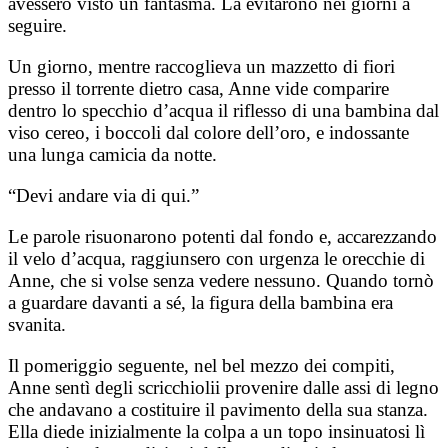
avessero visto un fantasma. La evitarono nei giorni a
seguire.
Un giorno, mentre raccoglieva un mazzetto di fiori
presso il torrente dietro casa, Anne vide comparire
dentro lo specchio d’acqua il riflesso di una bambina dal
viso cereo, i boccoli dal colore dell’oro, e indossante
una lunga camicia da notte.
“Devi andare via di qui.”
Le parole risuonarono potenti dal fondo e, accarezzando
il velo d’acqua, raggiunsero con urgenza le orecchie di
Anne, che si volse senza vedere nessuno. Quando tornò
a guardare davanti a sé, la figura della bambina era
svanita.
Il pomeriggio seguente, nel bel mezzo dei compiti,
Anne sentì degli scricchiolii provenire dalle assi di legno
che andavano a costituire il pavimento della sua stanza.
Ella diede inizialmente la colpa a un topo insinuatosi lì