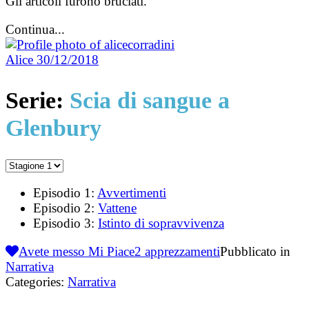
Gli articoli furono bruciati.
Continua...
Alice
30/12/2018
Serie:
Scia di sangue a
Glenbury
Episodio 1:
Avvertimenti
Episodio 2:
Vattene
Episodio 3:
Istinto di sopravvivenza
Avete messo Mi Piace
2
apprezzamenti
Pubblicato in
Narrativa
Categories:
Narrativa