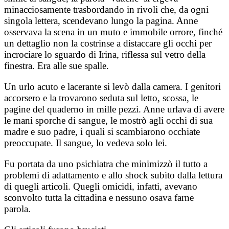
minacciosamente trasbordando in rivoli che, da ogni
singola lettera, scendevano lungo la pagina. Anne
osservava la scena in un muto e immobile orrore, finché
un dettaglio non la costrinse a distaccare gli occhi per
incrociare lo sguardo di Irina, riflessa sul vetro della
finestra. Era alle sue spalle.
Un urlo acuto e lacerante si levò dalla camera. I genitori
accorsero e la trovarono seduta sul letto, scossa, le
pagine del quaderno in mille pezzi. Anne urlava di avere
le mani sporche di sangue, le mostrò agli occhi di sua
madre e suo padre, i quali si scambiarono occhiate
preoccupate. Il sangue, lo vedeva solo lei.
Fu portata da uno psichiatra che minimizzò il tutto a
problemi di adattamento e allo shock subìto dalla lettura
di quegli articoli. Quegli omicidi, infatti, avevano
sconvolto tutta la cittadina e nessuno osava farne
parola.