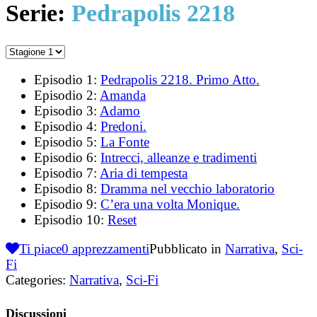
Serie:
Pedrapolis 2218
Episodio 1:
Pedrapolis 2218. Primo Atto.
Episodio 2:
Amanda
Episodio 3:
Adamo
Episodio 4:
Predoni.
Episodio 5:
La Fonte
Episodio 6:
Intrecci, alleanze e tradimenti
Episodio 7:
Aria di tempesta
Episodio 8:
Dramma nel vecchio laboratorio
Episodio 9:
C’era una volta Monique.
Episodio 10:
Reset
Ti piace
0
apprezzamenti
Pubblicato in
Narrativa
,
Sci-
Fi
Categories:
Narrativa
,
Sci-Fi
Discussioni