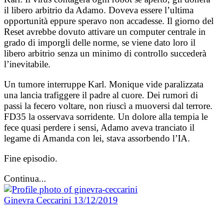
il libero arbitrio da Adamo. Doveva essere l’ultima
opportunità eppure speravo non accadesse. Il giorno del
Reset avrebbe dovuto attivare un computer centrale in
grado di imporgli delle norme, se viene dato loro il
libero arbitrio senza un minimo di controllo succederà
l’inevitabile.
Un tumore interruppe Karl. Monique vide paralizzata
una lancia trafiggere il padre al cuore. Dei rumori di
passi la fecero voltare, non riuscì a muoversi dal terrore.
FD35 la osservava sorridente. Un dolore alla tempia le
fece quasi perdere i sensi, Adamo aveva tranciato il
legame di Amanda con lei, stava assorbendo l’IA.
Fine episodio.
Continua...
Ginevra Ceccarini
13/12/2019