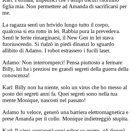
figlia mia. Non permettere ad Amanda di sacrificarsi per
me.
La ragazza sentì un brivido lungo tutto il corpo,
qualcosa si era rotto in lei. Rabbia pura la prevedeva.
Sentì le ferite rimarginarsi, il New Gen in lei stava
fuoriuscendo. Si rialzò in piedi dinanzi lo sguardo
allibito di Adamo. I robot estrassero i fucili laser.
Adamo: Non interromperci! Pensa piuttosto a fermare
Billy, lui ha i preziosi tre grandi segreti della guerra della
conoscenza!
Karl: Billy non ha niente, solo un virus che ho messo al
posto dei segreti anni fa. Quei segreti sono nella tua
mente Monique, nascosti nel passato!
Adamo fu veloce, generò una barriera elettromagnetica e
prese Amanda per il collo. Monique indietreggiò stupita.
Karl: Il virus contagerà ogni robot se aperto, gli donerà