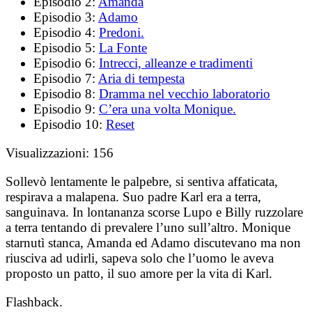
Episodio 2:
Amanda
Episodio 3:
Adamo
Episodio 4:
Predoni.
Episodio 5:
La Fonte
Episodio 6:
Intrecci, alleanze e tradimenti
Episodio 7:
Aria di tempesta
Episodio 8:
Dramma nel vecchio laboratorio
Episodio 9:
C’era una volta Monique.
Episodio 10:
Reset
Visualizzazioni:
156
Sollevò lentamente le palpebre, si sentiva affaticata,
respirava a malapena. Suo padre Karl era a terra,
sanguinava. In lontananza scorse Lupo e Billy ruzzolare
a terra tentando di prevalere l’uno sull’altro. Monique
starnutì stanca, Amanda ed Adamo discutevano ma non
riusciva ad udirli, sapeva solo che l’uomo le aveva
proposto un patto, il suo amore per la vita di Karl.
Flashback.