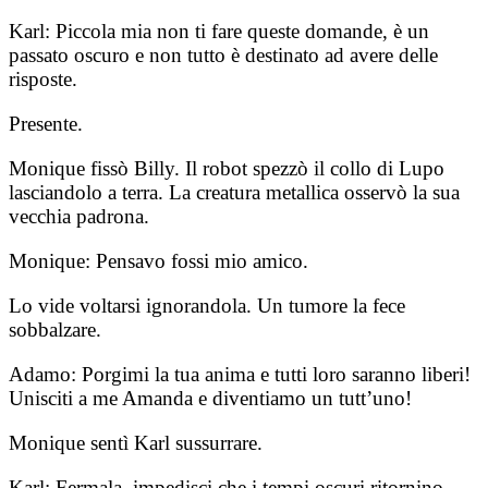
Karl: Piccola mia non ti fare queste domande, è un
passato oscuro e non tutto è destinato ad avere delle
risposte.
Presente.
Monique fissò Billy. Il robot spezzò il collo di Lupo
lasciandolo a terra. La creatura metallica osservò la sua
vecchia padrona.
Monique: Pensavo fossi mio amico.
Lo vide voltarsi ignorandola. Un tumore la fece
sobbalzare.
Adamo: Porgimi la tua anima e tutti loro saranno liberi!
Unisciti a me Amanda e diventiamo un tutt’uno!
Monique sentì Karl sussurrare.
Karl: Fermala, impedisci che i tempi oscuri ritornino