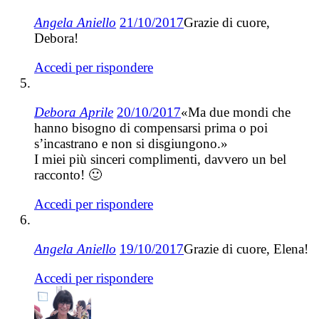
Angela Aniello
21/10/2017
Grazie di cuore,
Debora!
Accedi per rispondere
Debora Aprile
20/10/2017
«Ma due mondi che
hanno bisogno di compensarsi prima o poi
s’incastrano e non si disgiungono.»
I miei più sinceri complimenti, davvero un bel
racconto! 🙂
Accedi per rispondere
Angela Aniello
19/10/2017
Grazie di cuore, Elena!
Accedi per rispondere