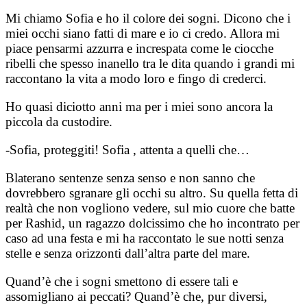
Mi chiamo Sofia e ho il colore dei sogni. Dicono che i
miei occhi siano fatti di mare e io ci credo. Allora mi
piace pensarmi azzurra e increspata come le ciocche
ribelli che spesso inanello tra le dita quando i grandi mi
raccontano la vita a modo loro e fingo di crederci.
Ho quasi diciotto anni ma per i miei sono ancora la
piccola da custodire.
-Sofia, proteggiti! Sofia , attenta a quelli che…
Blaterano sentenze senza senso e non sanno che
dovrebbero sgranare gli occhi su altro. Su quella fetta di
realtà che non vogliono vedere, sul mio cuore che batte
per Rashid, un ragazzo dolcissimo che ho incontrato per
caso ad una festa e mi ha raccontato le sue notti senza
stelle e senza orizzonti dall’altra parte del mare.
Quand’è che i sogni smettono di essere tali e
assomigliano ai peccati? Quand’è che, pur diversi,