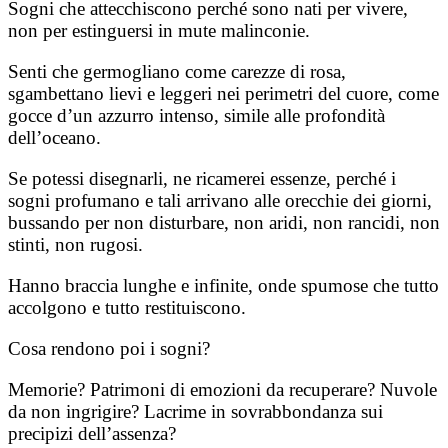
Sogni che attecchiscono perché sono nati per vivere,
non per estinguersi in mute malinconie.
Senti che germogliano come carezze di rosa,
sgambettano lievi e leggeri nei perimetri del cuore, come
gocce d’un azzurro intenso, simile alle profondità
dell’oceano.
Se potessi disegnarli, ne ricamerei essenze, perché i
sogni profumano e tali arrivano alle orecchie dei giorni,
bussando per non disturbare, non aridi, non rancidi, non
stinti, non rugosi.
Hanno braccia lunghe e infinite, onde spumose che tutto
accolgono e tutto restituiscono.
Cosa rendono poi i sogni?
Memorie? Patrimoni di emozioni da recuperare? Nuvole
da non ingrigire? Lacrime in sovrabbondanza sui
precipizi dell’assenza?