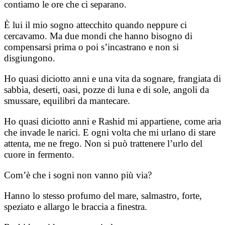
contiamo le ore che ci separano.
È lui il mio sogno attecchito quando neppure ci
cercavamo. Ma due mondi che hanno bisogno di
compensarsi prima o poi s’incastrano e non si
disgiungono.
Ho quasi diciotto anni e una vita da sognare, frangiata di
sabbia, deserti, oasi, pozze di luna e di sole, angoli da
smussare, equilibri da mantecare.
Ho quasi diciotto anni e Rashid mi appartiene, come aria
che invade le narici. E ogni volta che mi urlano di stare
attenta, me ne frego. Non si può trattenere l’urlo del
cuore in fermento.
Com’è che i sogni non vanno più via?
Hanno lo stesso profumo del mare, salmastro, forte,
speziato e allargo le braccia a finestra.