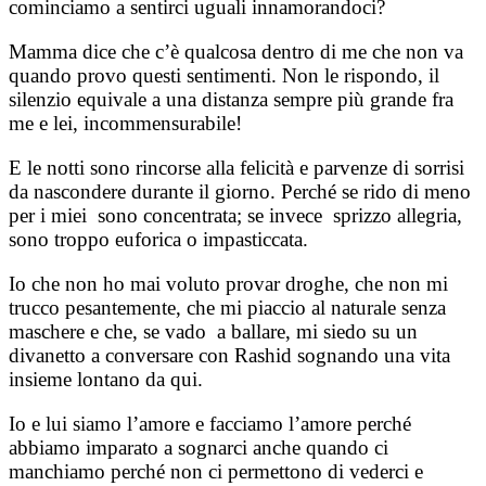
cominciamo a sentirci uguali innamorandoci?
Mamma dice che c’è qualcosa dentro di me che non va
quando provo questi sentimenti. Non le rispondo, il
silenzio equivale a una distanza sempre più grande fra
me e lei, incommensurabile!
E le notti sono rincorse alla felicità e parvenze di sorrisi
da nascondere durante il giorno. Perché se rido di meno
per i miei sono concentrata; se invece sprizzo allegria,
sono troppo euforica o impasticcata.
Io che non ho mai voluto provar droghe, che non mi
trucco pesantemente, che mi piaccio al naturale senza
maschere e che, se vado a ballare, mi siedo su un
divanetto a conversare con Rashid sognando una vita
insieme lontano da qui.
Io e lui siamo l’amore e facciamo l’amore perché
abbiamo imparato a sognarci anche quando ci
manchiamo perché non ci permettono di vederci e