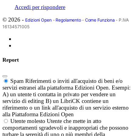
Accedi per rispondere
© 2026 -
Edizioni Open
-
Regolamento
-
Come Funziona
- P.IVA
16134571005
Report
Spam
Riferimenti o inviti all'acquisto di beni e/o
servizi estranei alla piattaforma Edizioni Open. Esempi:
A) un utente ti contatta in privato per vendere un
servizio di editing B) un LibriCK contiene un
riferimento o un link all'acquisto di un servizio esterno
alla Piattaforma Edizioni Open
Utente molesto
Utente che mette in atto
comportamenti sgradevoli e inappropriati che possono
turbare la serenità di uno o più membri della