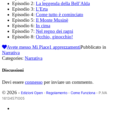
Episodio 2:
La leggenda della Bell’Alda
Episodio 3:
L’Erta
Episodio 4:
Come tutto è cominciato
Episodio 5:
Il Monte Musinè
Episodio 6:
In cima
Episodio 7:
Nel regno dei ragni
Episodio 8:
Occhio, ginocchio!
Avete messo Mi Piace
1
apprezzamenti
Pubblicato in
Narrativa
Categories:
Narrativa
Discussioni
Devi essere
connesso
per inviare un commento.
© 2026 -
Edizioni Open
-
Regolamento
-
Come Funziona
- P.IVA
16134571005