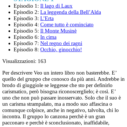
Episodio 1:
Il lago di Laux
Episodio 2:
La leggenda della Bell’Alda
Episodio 3:
L’Erta
Episodio 4:
Come tutto è cominciato
Episodio 5:
Il Monte Musinè
Episodio 6:
In cima
Episodio 7:
Nel regno dei ragni
Episodio 8:
Occhio, ginocchio!
Visualizzazioni:
163
Per descrivere Veo un intero libro non basterebbe. E’
quello del gruppo che conosco da più anni. Andrebbe in
brodo di giuggiole se leggesse che sto per definirlo
carismatico, però bisogna riconoscerglielo; è così. E’
uno che non può passare inosservato. Solo che il suo è
un carisma strampalato, ma a modo suo affascina o
comunque colpisce, anche in negativo, talvolta, chi lo
incontra. Il gruppo lo canzona perchè è un gran
pacconaro e perchè è sconclusionato, inaffidabile,