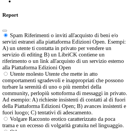
Report
Spam
Riferimenti o inviti all'acquisto di beni e/o
servizi estranei alla piattaforma Edizioni Open. Esempi:
A) un utente ti contatta in privato per vendere un
servizio di editing B) un LibriCK contiene un
riferimento o un link all'acquisto di un servizio esterno
alla Piattaforma Edizioni Open
Utente molesto
Utente che mette in atto
comportamenti sgradevoli e inappropriati che possono
turbare la serenità di uno o più membri della
community, perlopiù sottoforma di messaggi in privato.
Ad esempio: A) richieste insistenti di contatti al di fuori
della Piattaforma Edizioni Open; B) avances insistenti e
fuori luogo; C) tentativi di adescamento.
Volgare
Racconto erotico caratterizzato da poca
trama e un eccesso di volgarità gratuita nel linguaggio.