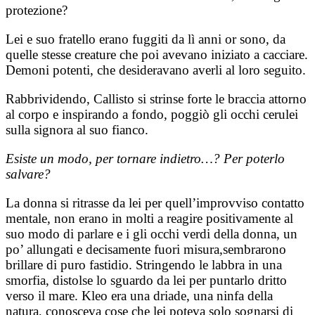
protezione?
Lei e suo fratello erano fuggiti da lì anni or sono, da
quelle stesse creature che poi avevano iniziato a cacciare.
Demoni potenti, che desideravano averli al loro seguito.
Rabbrividendo, Callisto si strinse forte le braccia attorno
al corpo e inspirando a fondo, poggiò gli occhi cerulei
sulla signora al suo fianco.
Esiste un modo, per tornare indietro…? Per poterlo
salvare?
La donna si ritrasse da lei per quell’improvviso contatto
mentale, non erano in molti a reagire positivamente al
suo modo di parlare e i gli occhi verdi della donna, un
po’ allungati e decisamente fuori misura,sembrarono
brillare di puro fastidio. Stringendo le labbra in una
smorfia, distolse lo sguardo da lei per puntarlo dritto
verso il mare. Kleo era una driade, una ninfa della
natura, conosceva cose che lei poteva solo sognarsi di