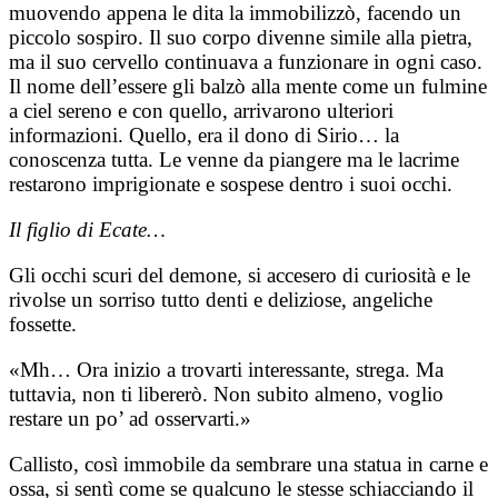
muovendo appena le dita la immobilizzò, facendo un
piccolo sospiro. Il suo corpo divenne simile alla pietra,
ma il suo cervello continuava a funzionare in ogni caso.
Il nome dell’essere gli balzò alla mente come un fulmine
a ciel sereno e con quello, arrivarono ulteriori
informazioni. Quello, era il dono di Sirio… la
conoscenza tutta. Le venne da piangere ma le lacrime
restarono imprigionate e sospese dentro i suoi occhi.
Il figlio di Ecate…
Gli occhi scuri del demone, si accesero di curiosità e le
rivolse un sorriso tutto denti e deliziose, angeliche
fossette.
«Mh… Ora inizio a trovarti interessante, strega. Ma
tuttavia, non ti libererò. Non subito almeno, voglio
restare un po’ ad osservarti.»
Callisto, così immobile da sembrare una statua in carne e
ossa, si sentì come se qualcuno le stesse schiacciando il