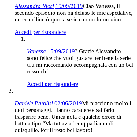
Alessandro Ricci
15/09/2019
Ciao Vanessa, il
secondo episodio non ha deluso le mie aspettative,
mi centellinerò questa serie con un buon vino.
Accedi per rispondere
Vanessa
15/09/2019
? Grazie Alessandro,
sono felice che vuoi gustare per bene la serie
u.u mi raccomando accompagnala con un bel
rosso eh!
Accedi per rispondere
Daniele Parolisi
02/06/2019
Mi piacciono molto i
tuoi personaggi. Hanno carattere e sai farlo
trasparire bene. Unica nota è qualche errore di
battuta tipo “Ma tuttavia” cmq parliamo di
quisquilie. Per il resto bel lavoro!