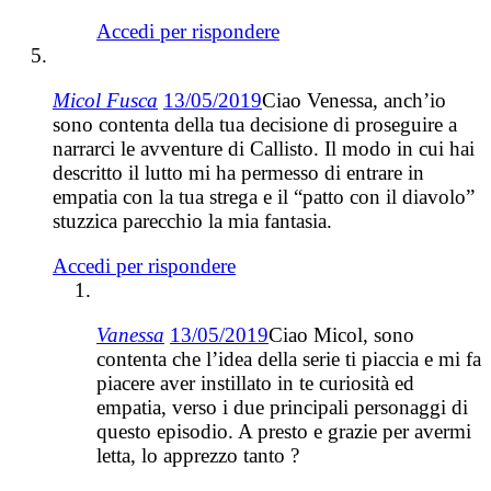
Accedi per rispondere
Micol Fusca
13/05/2019
Ciao Venessa, anch’io
sono contenta della tua decisione di proseguire a
narrarci le avventure di Callisto. Il modo in cui hai
descritto il lutto mi ha permesso di entrare in
empatia con la tua strega e il “patto con il diavolo”
stuzzica parecchio la mia fantasia.
Accedi per rispondere
Vanessa
13/05/2019
Ciao Micol, sono
contenta che l’idea della serie ti piaccia e mi fa
piacere aver instillato in te curiosità ed
empatia, verso i due principali personaggi di
questo episodio. A presto e grazie per avermi
letta, lo apprezzo tanto ?