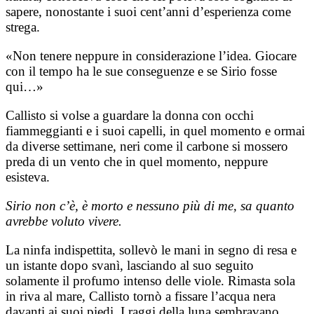
sapere, nonostante i suoi cent’anni d’esperienza come
strega.
«Non tenere neppure in considerazione l’idea. Giocare
con il tempo ha le sue conseguenze e se Sirio fosse
qui…»
Callisto si volse a guardare la donna con occhi
fiammeggianti e i suoi capelli, in quel momento e ormai
da diverse settimane, neri come il carbone si mossero
preda di un vento che in quel momento, neppure
esisteva.
Sirio non c’è, è morto e nessuno più di me, sa quanto
avrebbe voluto vivere.
La ninfa indispettita, sollevò le mani in segno di resa e
un istante dopo svanì, lasciando al suo seguito
solamente il profumo intenso delle viole. Rimasta sola
in riva al mare, Callisto tornò a fissare l’acqua nera
davanti ai suoi piedi. I raggi della luna sembravano