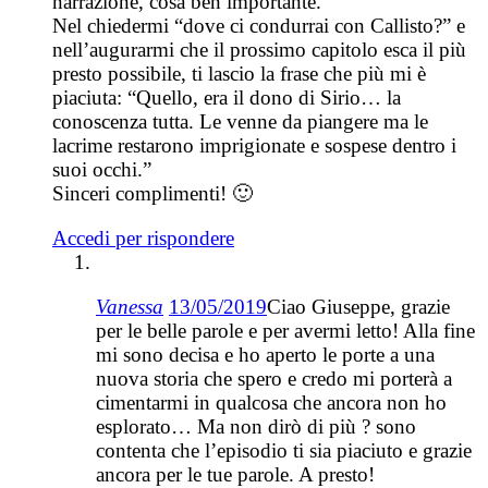
narrazione, cosa ben importante.
Nel chiedermi “dove ci condurrai con Callisto?” e
nell’augurarmi che il prossimo capitolo esca il più
presto possibile, ti lascio la frase che più mi è
piaciuta: “Quello, era il dono di Sirio… la
conoscenza tutta. Le venne da piangere ma le
lacrime restarono imprigionate e sospese dentro i
suoi occhi.”
Sinceri complimenti! 🙂
Accedi per rispondere
Vanessa
13/05/2019
Ciao Giuseppe, grazie
per le belle parole e per avermi letto! Alla fine
mi sono decisa e ho aperto le porte a una
nuova storia che spero e credo mi porterà a
cimentarmi in qualcosa che ancora non ho
esplorato… Ma non dirò di più ? sono
contenta che l’episodio ti sia piaciuto e grazie
ancora per le tue parole. A presto!