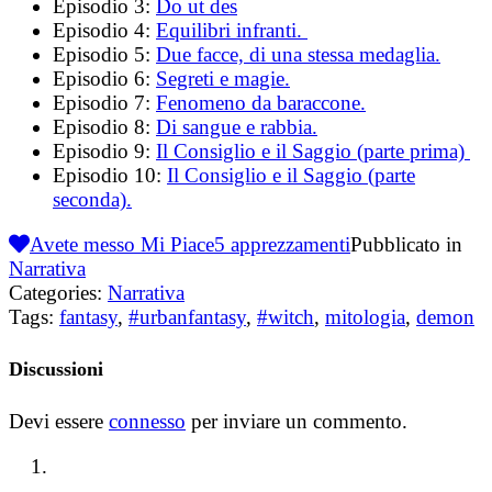
Episodio 3:
Do ut des
Episodio 4:
Equilibri infranti.
Episodio 5:
Due facce, di una stessa medaglia.
Episodio 6:
Segreti e magie.
Episodio 7:
Fenomeno da baraccone.
Episodio 8:
Di sangue e rabbia.
Episodio 9:
Il Consiglio e il Saggio (parte prima)
Episodio 10:
Il Consiglio e il Saggio (parte
seconda).
Avete messo Mi Piace
5
apprezzamenti
Pubblicato in
Narrativa
Categories:
Narrativa
Tags:
fantasy
,
#urbanfantasy
,
#witch
,
mitologia
,
demon
Discussioni
Devi essere
connesso
per inviare un commento.