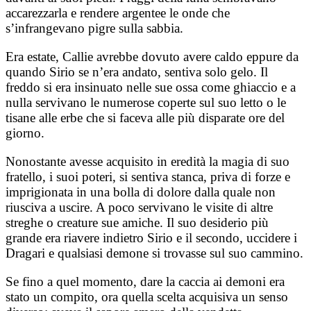
accarezzarla e rendere argentee le onde che
s’infrangevano pigre sulla sabbia.
Era estate, Callie avrebbe dovuto avere caldo eppure da
quando Sirio se n’era andato, sentiva solo gelo. Il
freddo si era insinuato nelle sue ossa come ghiaccio e a
nulla servivano le numerose coperte sul suo letto o le
tisane alle erbe che si faceva alle più disparate ore del
giorno.
Nonostante avesse acquisito in eredità la magia di suo
fratello, i suoi poteri, si sentiva stanca, priva di forze e
imprigionata in una bolla di dolore dalla quale non
riusciva a uscire. A poco servivano le visite di altre
streghe o creature sue amiche. Il suo desiderio più
grande era riavere indietro Sirio e il secondo, uccidere i
Dragari e qualsiasi demone si trovasse sul suo cammino.
Se fino a quel momento, dare la caccia ai demoni era
stato un compito, ora quella scelta acquisiva un senso