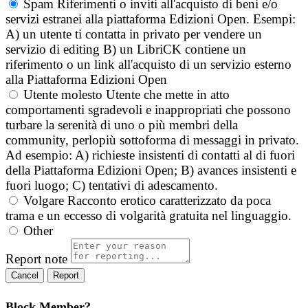
Spam
Riferimenti o inviti all'acquisto di beni e/o
servizi estranei alla piattaforma Edizioni Open. Esempi:
A) un utente ti contatta in privato per vendere un
servizio di editing B) un LibriCK contiene un
riferimento o un link all'acquisto di un servizio esterno
alla Piattaforma Edizioni Open
Utente molesto
Utente che mette in atto
comportamenti sgradevoli e inappropriati che possono
turbare la serenità di uno o più membri della
community, perlopiù sottoforma di messaggi in privato.
Ad esempio: A) richieste insistenti di contatti al di fuori
della Piattaforma Edizioni Open; B) avances insistenti e
fuori luogo; C) tentativi di adescamento.
Volgare
Racconto erotico caratterizzato da poca
trama e un eccesso di volgarità gratuita nel linguaggio.
Other
Report note
Report
Block Member?