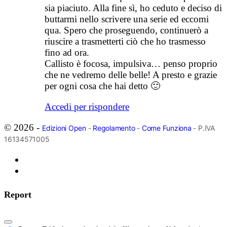
sia piaciuto. Alla fine sì, ho ceduto e deciso di
buttarmi nello scrivere una serie ed eccomi
qua. Spero che proseguendo, continuerò a
riuscire a trasmetterti ciò che ho trasmesso
fino ad ora.
Callisto è focosa, impulsiva… penso proprio
che ne vedremo delle belle! A presto e grazie
per ogni cosa che hai detto 🙂
Accedi per rispondere
© 2026 -
Edizioni Open
-
Regolamento
-
Come Funziona
- P.IVA
16134571005
Report