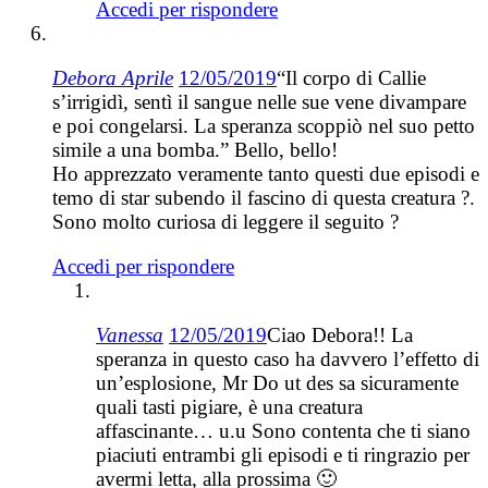
Accedi per rispondere
Debora Aprile
12/05/2019
“Il corpo di Callie
s’irrigidì, sentì il sangue nelle sue vene divampare
e poi congelarsi. La speranza scoppiò nel suo petto
simile a una bomba.” Bello, bello!
Ho apprezzato veramente tanto questi due episodi e
temo di star subendo il fascino di questa creatura ?.
Sono molto curiosa di leggere il seguito ?
Accedi per rispondere
Vanessa
12/05/2019
Ciao Debora!! La
speranza in questo caso ha davvero l’effetto di
un’esplosione, Mr Do ut des sa sicuramente
quali tasti pigiare, è una creatura
affascinante… u.u Sono contenta che ti siano
piaciuti entrambi gli episodi e ti ringrazio per
avermi letta, alla prossima 🙂