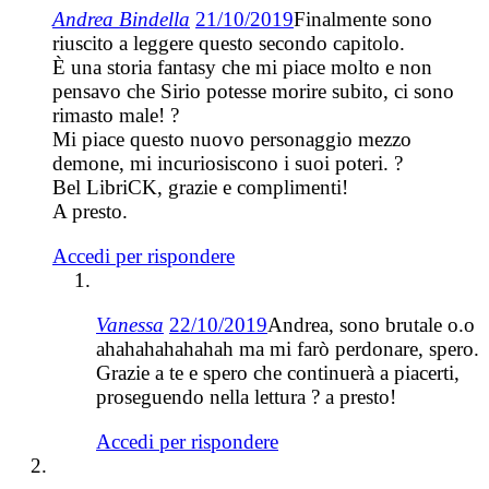
Andrea Bindella
21/10/2019
Finalmente sono
riuscito a leggere questo secondo capitolo.
È una storia fantasy che mi piace molto e non
pensavo che Sirio potesse morire subito, ci sono
rimasto male! ?
Mi piace questo nuovo personaggio mezzo
demone, mi incuriosiscono i suoi poteri. ?
Bel LibriCK, grazie e complimenti!
A presto.
Accedi per rispondere
Vanessa
22/10/2019
Andrea, sono brutale o.o
ahahahahahahah ma mi farò perdonare, spero.
Grazie a te e spero che continuerà a piacerti,
proseguendo nella lettura ? a presto!
Accedi per rispondere