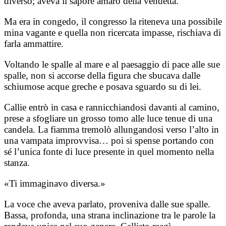
diverso; aveva il sapore amaro della vendetta.
Ma era in congedo, il congresso la riteneva una possibile
mina vagante e quella non ricercata impasse, rischiava di
farla ammattire.
Voltando le spalle al mare e al paesaggio di pace alle sue
spalle, non si accorse della figura che sbucava dalle
schiumose acque greche e posava sguardo su di lei.
Callie entrò in casa e rannicchiandosi davanti al camino,
prese a sfogliare un grosso tomo alle luce tenue di una
candela. La fiamma tremolò allungandosi verso l’alto in
una vampata improvvisa… poi si spense portando con
sé l’unica fonte di luce presente in quel momento nella
stanza.
«Ti immaginavo diversa.»
La voce che aveva parlato, proveniva dalle sue spalle.
Bassa, profonda, una strana inclinazione tra le parole la