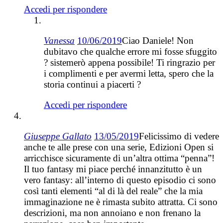
Accedi per rispondere
Vanessa
10/06/2019
Ciao Daniele! Non
dubitavo che qualche errore mi fosse sfuggito
? sistemerò appena possibile! Ti ringrazio per
i complimenti e per avermi letta, spero che la
storia continui a piacerti ?
Accedi per rispondere
Giuseppe Gallato
13/05/2019
Felicissimo di vedere
anche te alle prese con una serie, Edizioni Open si
arricchisce sicuramente di un’altra ottima “penna”!
Il tuo fantasy mi piace perché innanzitutto è un
vero fantasy: all’interno di questo episodio ci sono
così tanti elementi “al di là del reale” che la mia
immaginazione ne è rimasta subito attratta. Ci sono
descrizioni, ma non annoiano e non frenano la