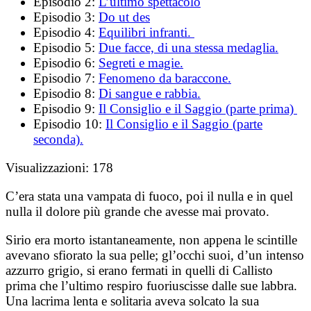
Episodio 2:
L’ultimo spettacolo
Episodio 3:
Do ut des
Episodio 4:
Equilibri infranti.
Episodio 5:
Due facce, di una stessa medaglia.
Episodio 6:
Segreti e magie.
Episodio 7:
Fenomeno da baraccone.
Episodio 8:
Di sangue e rabbia.
Episodio 9:
Il Consiglio e il Saggio (parte prima)
Episodio 10:
Il Consiglio e il Saggio (parte
seconda).
Visualizzazioni:
178
C’era stata una vampata di fuoco, poi il nulla e in quel
nulla il dolore più grande che avesse mai provato.
Sirio era morto istantaneamente, non appena le scintille
avevano sfiorato la sua pelle; gl’occhi suoi, d’un intenso
azzurro grigio, si erano fermati in quelli di Callisto
prima che l’ultimo respiro fuoriuscisse dalle sue labbra.
Una lacrima lenta e solitaria aveva solcato la sua