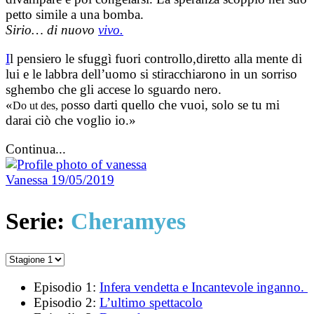
petto simile a una bomba.
Sirio… di nuovo
vivo.
I
l pensiero le sfuggì fuori controllo,diretto alla mente di
lui e le labbra dell’uomo si stiracchiarono in un sorriso
sghembo che gli accese lo sguardo nero.
«
osso darti quello che vuoi, solo se tu mi
Do ut des, p
darai ciò che voglio io.»
Continua...
Vanessa
19/05/2019
Serie:
Cheramyes
Episodio 1:
Infera vendetta e Incantevole inganno.
Episodio 2:
L’ultimo spettacolo