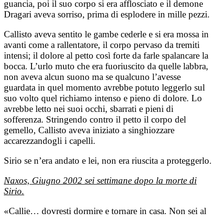
guancia, poi il suo corpo si era afflosciato e il demone
Dragari aveva sorriso, prima di esplodere in mille pezzi.
Callisto aveva sentito le gambe cederle e si era mossa in
avanti come a rallentatore, il corpo pervaso da tremiti
intensi; il dolore al petto così forte da farle spalancare la
bocca. L’urlo muto che era fuoriuscito da quelle labbra,
non aveva alcun suono ma se qualcuno l’avesse
guardata in quel momento avrebbe potuto leggerlo sul
suo volto quel richiamo intenso e pieno di dolore. Lo
avrebbe letto nei suoi occhi, sbarrati e pieni di
sofferenza. Stringendo contro il petto il corpo del
gemello, Callisto aveva iniziato a singhiozzare
accarezzandogli i capelli.
Sirio se n’era andato e lei, non era riuscita a proteggerlo.
Naxos, Giugno 2002 sei settimane dopo la morte di
Sirio.
«Callie… dovresti dormire e tornare in casa. Non sei al