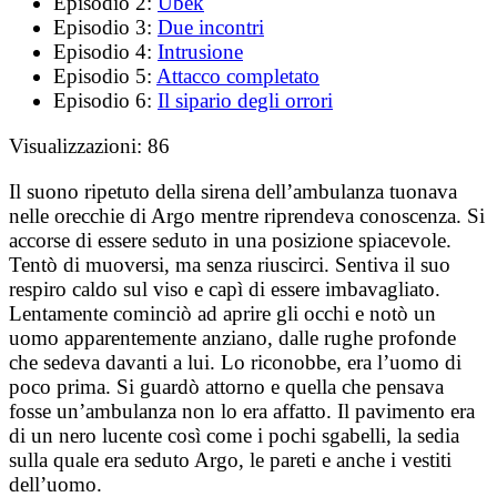
Episodio 2:
Ubek
Episodio 3:
Due incontri
Episodio 4:
Intrusione
Episodio 5:
Attacco completato
Episodio 6:
Il sipario degli orrori
Visualizzazioni:
86
Il suono ripetuto della sirena dell’ambulanza tuonava
nelle orecchie di Argo mentre riprendeva conoscenza. Si
accorse di essere seduto in una posizione spiacevole.
Tentò di muoversi, ma senza riuscirci. Sentiva il suo
respiro caldo sul viso e capì di essere imbavagliato.
Lentamente cominciò ad aprire gli occhi e notò un
uomo apparentemente anziano, dalle rughe profonde
che sedeva davanti a lui. Lo riconobbe, era l’uomo di
poco prima. Si guardò attorno e quella che pensava
fosse un’ambulanza non lo era affatto. Il pavimento era
di un nero lucente così come i pochi sgabelli, la sedia
sulla quale era seduto Argo, le pareti e anche i vestiti
dell’uomo.