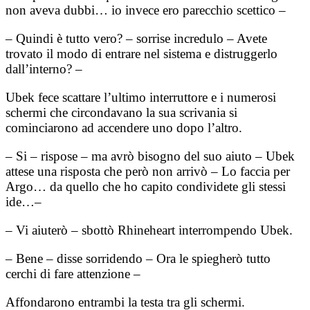
non aveva dubbi… io invece ero parecchio scettico –
– Quindi è tutto vero? – sorrise incredulo – Avete
trovato il modo di entrare nel sistema e distruggerlo
dall’interno? –
Ubek fece scattare l’ultimo interruttore e i numerosi
schermi che circondavano la sua scrivania si
cominciarono ad accendere uno dopo l’altro.
– Si – rispose – ma avrò bisogno del suo aiuto – Ubek
attese una risposta che però non arrivò – Lo faccia per
Argo… da quello che ho capito condividete gli stessi
ide…–
– Vi aiuterò – sbottò Rhineheart interrompendo Ubek.
– Bene – disse sorridendo – Ora le spiegherò tutto
cerchi di fare attenzione –
Affondarono entrambi la testa tra gli schermi.