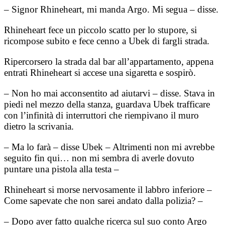
– Signor Rhineheart, mi manda Argo. Mi segua – disse.
Rhineheart fece un piccolo scatto per lo stupore, si
ricompose subito e fece cenno a Ubek di fargli strada.
Ripercorsero la strada dal bar all’appartamento, appena
entrati Rhineheart si accese una sigaretta e sospirò.
– Non ho mai acconsentito ad aiutarvi – disse. Stava in
piedi nel mezzo della stanza, guardava Ubek trafficare
con l’infinità di interruttori che riempivano il muro
dietro la scrivania.
– Ma lo farà – disse Ubek – Altrimenti non mi avrebbe
seguito fin qui… non mi sembra di averle dovuto
puntare una pistola alla testa –
Rhineheart si morse nervosamente il labbro inferiore –
Come sapevate che non sarei andato dalla polizia? –
– Dopo aver fatto qualche ricerca sul suo conto Argo