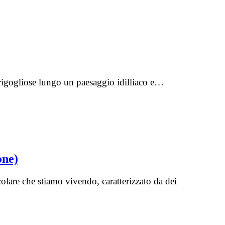
 rigogliose lungo un paesaggio idilliaco e…
one)
olare che stiamo vivendo, caratterizzato da dei