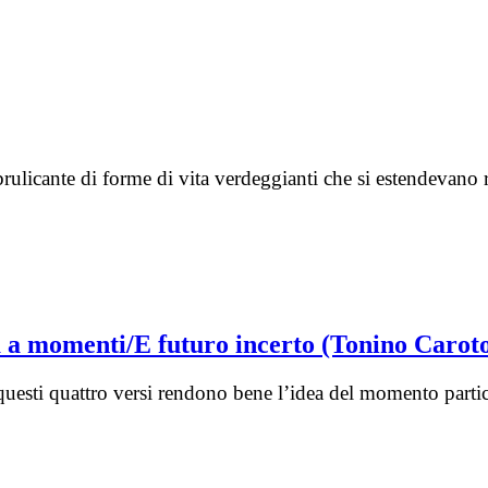
rulicante di forme di vita verdeggianti che si estendevano
tà a momenti/E futuro incerto (Tonino Carot
 questi quattro versi rendono bene l’idea del momento partic