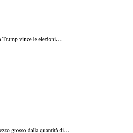
ra Trump vince le elezioni.…
 pezzo grosso dalla quantità di…