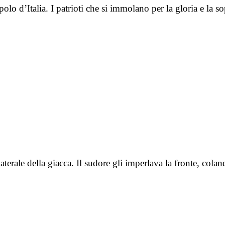
polo d’Italia. I patrioti che si immolano per la gloria e l
a laterale della giacca. Il sudore gli imperlava la fronte, co