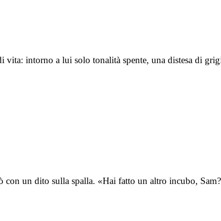
vita: intorno a lui solo tonalità spente, una distesa di gri
iò con un dito sulla spalla. «Hai fatto un altro incubo, Sa