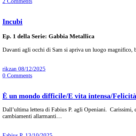
2
Comments
Incubi
Ep. 1 della Serie: Gabbia Metallica
Davanti agli occhi di Sam si apriva un luogo magnifico, b
rikzan
08/12/2025
0
Comments
È un mondo difficile/E vita intensa/Felici
Dall’ultima lettera di Fabius P. agli Openiani. Carissimi,
cambiamenti allarmanti…
Fabius P.
13/10/2025