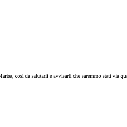
risa, così da salutarli e avvisarli che saremmo stati via