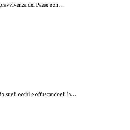
a sopravvivenza del Paese non…
lando sugli occhi e offuscandogli la…