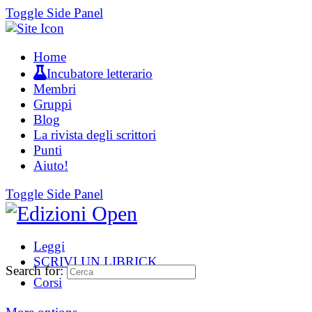
Toggle Side Panel
Home
Incubatore letterario
Membri
Gruppi
Blog
La rivista degli scrittori
Punti
Aiuto!
Toggle Side Panel
Leggi
SCRIVI UN LIBRICK
Search for:
Corsi