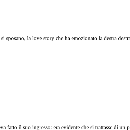
 si sposano, la love story che ha emozionato la destra dest
a fatto il suo ingresso: era evidente che si trattasse di un