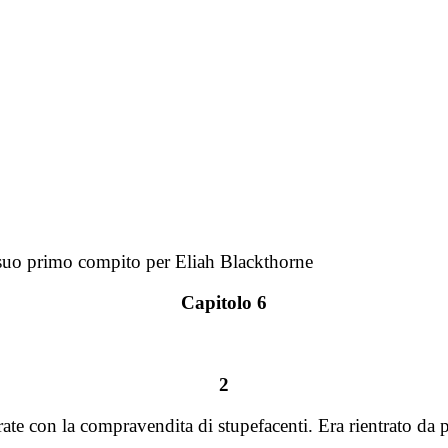
 suo primo compito per Eliah Blackthorne
Capitolo 6
2
te con la compravendita di stupefacenti. Era rientrato da p