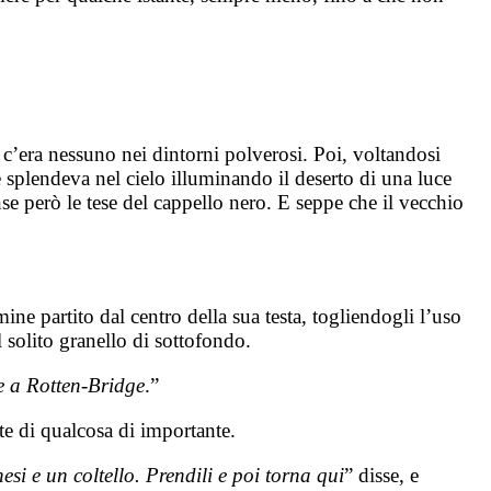
 c’era nessuno nei dintorni polverosi. Poi, voltandosi
le splendeva nel cielo illuminando il deserto di una luce
e però le tese del cappello nero. E seppe che il vecchio
ne partito dal centro della sua testa, togliendogli l’uso
l solito granello di sottofondo.
e a Rotten-Bridge
.”
rte di qualcosa di importante.
hesi e un coltello. Prendili e poi torna qui
” disse, e