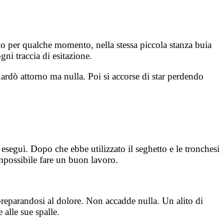
lo per qualche momento, nella stessa piccola stanza buia
gni traccia di esitazione.
uardò attorno ma nulla. Poi si accorse di star perdendo
li eseguì. Dopo che ebbe utilizzato il seghetto e le tronchesi
impossibile fare un buon lavoro.
 preparandosi al dolore. Non accadde nulla. Un alito di
 alle sue spalle.