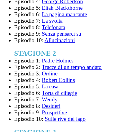
Episodio 4:
George Robertson
Episodio 5:
Eliah Blackthorne
Episodio 6:
La pagina mancante
Episodio 7:
La svolta
Episodio 8:
Telefonata
Episodio 9:
Senza pensarci su
Episodio 10:
Allucinazioni
STAGIONE 2
Episodio 1:
Padre Holmes
Episodio 2:
Tracce di un tempo andato
Episodio 3:
Ordine
Episodio 4:
Robert Collins
Episodio 5:
La casa
Episodio 6:
Torta di ciliegie
Episodio 7:
Wendy
Episodio 8:
Desideri
Episodio 9:
Prospettive
Episodio 10:
Sulle rive del lago