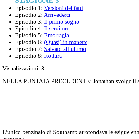
STAGIONE 3
Episodio 1:
Versioni dei fatti
Episodio 2:
Arrivederci
Episodio 3:
Il primo sogno
Episodio 4:
Il servitore
Episodio 5:
Emorragia
Episodio 6:
(Quasi) in manette
Episodio 7:
Salvato all’ultimo
Episodio 8:
Rottura
Visualizzazioni:
81
NELLA PUNTATA PRECEDENTE:
Jonathan svolge il
L’unico benzinaio di Southamp arrotondava le esigue entra
annoiarsi.