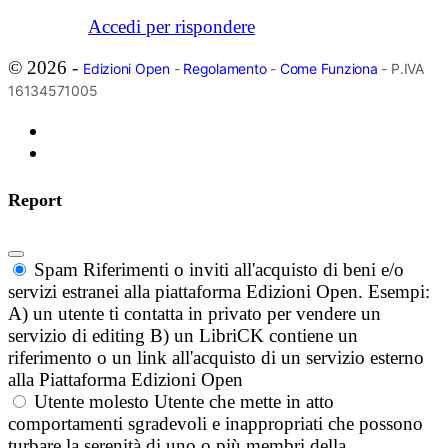
Accedi per rispondere
© 2026 -
Edizioni Open
-
Regolamento
-
Come Funziona
- P.IVA
16134571005
Report
Spam
Riferimenti o inviti all'acquisto di beni e/o
servizi estranei alla piattaforma Edizioni Open. Esempi:
A) un utente ti contatta in privato per vendere un
servizio di editing B) un LibriCK contiene un
riferimento o un link all'acquisto di un servizio esterno
alla Piattaforma Edizioni Open
Utente molesto
Utente che mette in atto
comportamenti sgradevoli e inappropriati che possono
turbare la serenità di uno o più membri della