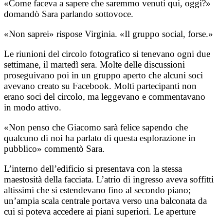
«Come faceva a sapere che saremmo venuti qui, oggi?»
domandò Sara parlando sottovoce.
«Non saprei» rispose Virginia. «Il gruppo social, forse.»
Le riunioni del circolo fotografico si tenevano ogni due
settimane, il martedì sera. Molte delle discussioni
proseguivano poi in un gruppo aperto che alcuni soci
avevano creato su Facebook. Molti partecipanti non
erano soci del circolo, ma leggevano e commentavano
in modo attivo.
«Non penso che Giacomo sarà felice sapendo che
qualcuno di noi ha parlato di questa esplorazione in
pubblico» commentò Sara.
L’interno dell’edificio si presentava con la stessa
maestosità della facciata. L’atrio di ingresso aveva soffitti
altissimi che si estendevano fino al secondo piano;
un’ampia scala centrale portava verso una balconata da
cui si poteva accedere ai piani superiori. Le aperture