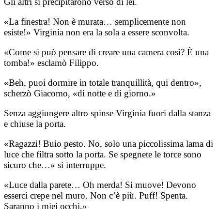
Gli altri si precipitarono verso di lei.
«La finestra! Non è murata… semplicemente non
esiste!» Virginia non era la sola a essere sconvolta.
«Come si può pensare di creare una camera così? È una
tomba!» esclamò Filippo.
«Beh, puoi dormire in totale tranquillità, qui dentro»,
scherzò Giacomo, «di notte e di giorno.»
Senza aggiungere altro spinse Virginia fuori dalla stanza
e chiuse la porta.
«Ragazzi! Buio pesto. No, solo una piccolissima lama di
luce che filtra sotto la porta. Se spegnete le torce sono
sicuro che…» si interruppe.
«Luce dalla parete… Oh merda! Si muove! Devono
esserci crepe nel muro. Non c’è più. Puff! Spenta.
Saranno i miei occhi.»