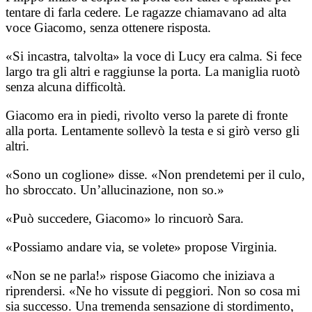
tentare di farla cedere. Le ragazze chiamavano ad alta
voce Giacomo, senza ottenere risposta.
«Si incastra, talvolta» la voce di Lucy era calma. Si fece
largo tra gli altri e raggiunse la porta. La maniglia ruotò
senza alcuna difficoltà.
Giacomo era in piedi, rivolto verso la parete di fronte
alla porta. Lentamente sollevò la testa e si girò verso gli
altri.
«Sono un coglione» disse. «Non prendetemi per il culo,
ho sbroccato. Un’allucinazione, non so.»
«Può succedere, Giacomo» lo rincuorò Sara.
«Possiamo andare via, se volete» propose Virginia.
«Non se ne parla!» rispose Giacomo che iniziava a
riprendersi. «Ne ho vissute di peggiori. Non so cosa mi
sia successo. Una tremenda sensazione di stordimento,