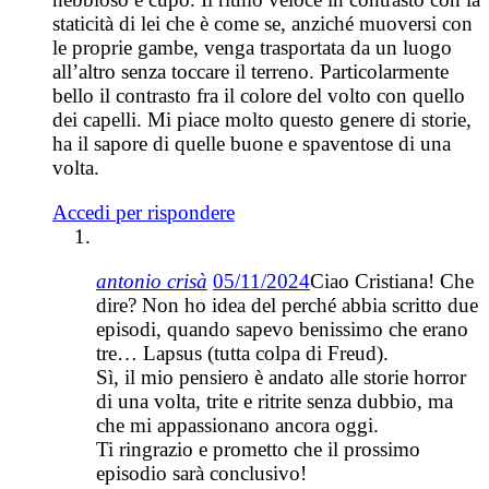
staticità di lei che è come se, anziché muoversi con
le proprie gambe, venga trasportata da un luogo
all’altro senza toccare il terreno. Particolarmente
bello il contrasto fra il colore del volto con quello
dei capelli. Mi piace molto questo genere di storie,
ha il sapore di quelle buone e spaventose di una
volta.
Accedi per rispondere
antonio crisà
05/11/2024
Ciao Cristiana! Che
dire? Non ho idea del perché abbia scritto due
episodi, quando sapevo benissimo che erano
tre… Lapsus (tutta colpa di Freud).
Sì, il mio pensiero è andato alle storie horror
di una volta, trite e ritrite senza dubbio, ma
che mi appassionano ancora oggi.
Ti ringrazio e prometto che il prossimo
episodio sarà conclusivo!