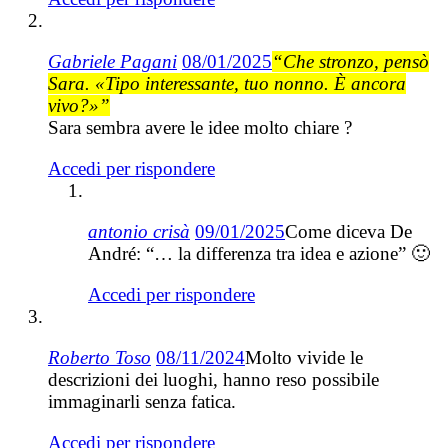
Gabriele Pagani
08/01/2025
“Che stronzo, pensò
Sara. «Tipo interessante, tuo nonno. È ancora
vivo?»”
Sara sembra avere le idee molto chiare ?
Accedi per rispondere
antonio crisà
09/01/2025
Come diceva De
André: “… la differenza tra idea e azione” 🙂
Accedi per rispondere
Roberto Toso
08/11/2024
Molto vivide le
descrizioni dei luoghi, hanno reso possibile
immaginarli senza fatica.
Accedi per rispondere