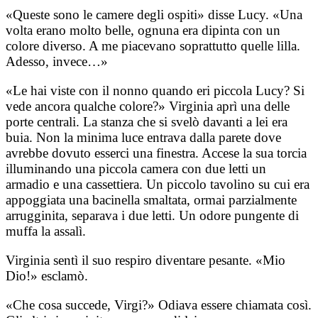
«Queste sono le camere degli ospiti» disse Lucy. «Una
volta erano molto belle, ognuna era dipinta con un
colore diverso. A me piacevano soprattutto quelle lilla.
Adesso, invece…»
«Le hai viste con il nonno quando eri piccola Lucy? Si
vede ancora qualche colore?» Virginia aprì una delle
porte centrali. La stanza che si svelò davanti a lei era
buia. Non la minima luce entrava dalla parete dove
avrebbe dovuto esserci una finestra. Accese la sua torcia
illuminando una piccola camera con due letti un
armadio e una cassettiera. Un piccolo tavolino su cui era
appoggiata una bacinella smaltata, ormai parzialmente
arrugginita, separava i due letti. Un odore pungente di
muffa la assalì.
Virginia sentì il suo respiro diventare pesante. «Mio
Dio!» esclamò.
«Che cosa succede, Virgi?» Odiava essere chiamata così.