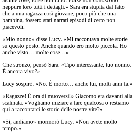
alcune cose, forse non tutto. Forse non conoscono
neppure loro tutti i dettagli.» Sara era stupita dal fatto
che a una ragazza così giovane, poco più che una
bambina, fossero stati narrati episodi di certo non
piacevoli.
«Mio nonno» disse Lucy. «Mi raccontava molte storie
su questo posto. Anche quando ero molto piccola. Ho
anche visto… molte cose…»
Che stronzo, pensò Sara. «Tipo interessante, tuo nonno.
È ancora vivo?»
Lucy sospirò. «No. È morto… anche lui, molti anni fa.»
«Ragazze! È ora di muoversi!» Giacomo era davanti alla
scalinata. «Vogliamo iniziare a fare qualcosa o restiamo
qui a raccontarci le storie delle nostre vite?»
«Sì, andiamo» mormorò Lucy. «Non avete molto
tempo.»