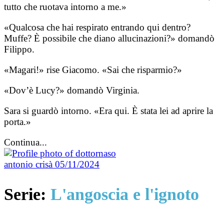
tutto che ruotava intorno a me.»
«Qualcosa che hai respirato entrando qui dentro?
Muffe? È possibile che diano allucinazioni?» domandò
Filippo.
«Magari!» rise Giacomo. «Sai che risparmio?»
«Dov’è Lucy?» domandò Virginia.
Sara si guardò intorno. «Era qui. È stata lei ad aprire la
porta.»
Continua...
antonio crisà
05/11/2024
Serie:
L'angoscia e l'ignoto