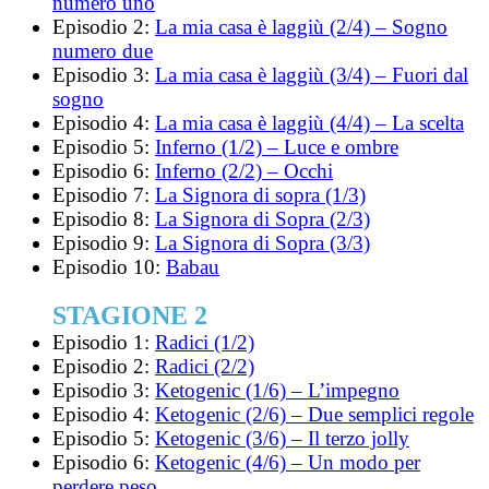
numero uno
Episodio 2:
La mia casa è laggiù (2/4) – Sogno
numero due
Episodio 3:
La mia casa è laggiù (3/4) – Fuori dal
sogno
Episodio 4:
La mia casa è laggiù (4/4) – La scelta
Episodio 5:
Inferno (1/2) – Luce e ombre
Episodio 6:
Inferno (2/2) – Occhi
Episodio 7:
La Signora di sopra (1/3)
Episodio 8:
La Signora di Sopra (2/3)
Episodio 9:
La Signora di Sopra (3/3)
Episodio 10:
Babau
STAGIONE 2
Episodio 1:
Radici (1/2)
Episodio 2:
Radici (2/2)
Episodio 3:
Ketogenic (1/6) – L’impegno
Episodio 4:
Ketogenic (2/6) – Due semplici regole
Episodio 5:
Ketogenic (3/6) – Il terzo jolly
Episodio 6:
Ketogenic (4/6) – Un modo per
perdere peso