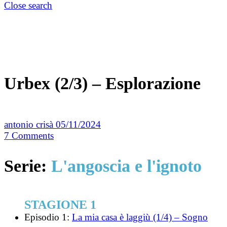
Close search
Urbex (2/3) – Esplorazione
antonio crisà
05/11/2024
7
Comments
Serie:
L'angoscia e l'ignoto
STAGIONE 1
Episodio 1:
La mia casa è laggiù (1/4) – Sogno