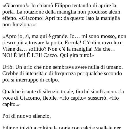
«Giacomo!» lo chiamò Filippo tentando di aprire la
porta. La rotazione della maniglia non produsse alcun
effetto. «Giacomo! Apri tu: da questo lato la maniglia
non funziona.»
«Apro io, sì, ma qui è grande. Io… mi sono mosso, non
riesco più a trovare la porta. Eccola! C’è di nuovo luce.
Viene da… soffitto? Non c’è la maniglia! Ma che…
NO! È lei! È LEI! Cazzo. Qui gira tutto!»
Urlò. Un urlo che non sembrava avere nulla di umano.
Crebbe di intensità e di frequenza per qualche secondo
poi si interruppe di colpo.
Qualche istante di silenzio totale, finché si udì ancora la
voce di Giacomo, flebile. «Ho capito» sussurrò. «Ho
capito.»
Poi di nuovo silenzio.
Filippo iniziò a colpire la porta con calci e spallate per