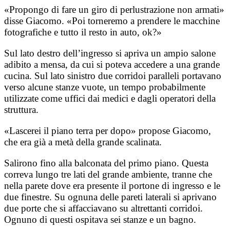
«Propongo di fare un giro di perlustrazione non armati»
disse Giacomo. «Poi torneremo a prendere le macchine
fotografiche e tutto il resto in auto, ok?»
Sul lato destro dell’ingresso si apriva un ampio salone
adibito a mensa, da cui si poteva accedere a una grande
cucina. Sul lato sinistro due corridoi paralleli portavano
verso alcune stanze vuote, un tempo probabilmente
utilizzate come uffici dai medici e dagli operatori della
struttura.
«Lascerei il piano terra per dopo» propose Giacomo,
che era già a metà della grande scalinata.
Salirono fino alla balconata del primo piano. Questa
correva lungo tre lati del grande ambiente, tranne che
nella parete dove era presente il portone di ingresso e le
due finestre. Su ognuna delle pareti laterali si aprivano
due porte che si affacciavano su altrettanti corridoi.
Ognuno di questi ospitava sei stanze e un bagno.