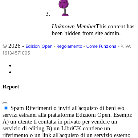
Unknown Member
This content has
been hidden from site admin.
© 2026 -
Edizioni Open
-
Regolamento
-
Come Funziona
- P.IVA
16134571005
Report
Spam
Riferimenti o inviti all'acquisto di beni e/o
servizi estranei alla piattaforma Edizioni Open. Esempi:
A) un utente ti contatta in privato per vendere un
servizio di editing B) un LibriCK contiene un
riferimento o un link all'acquisto di un servizio esterno