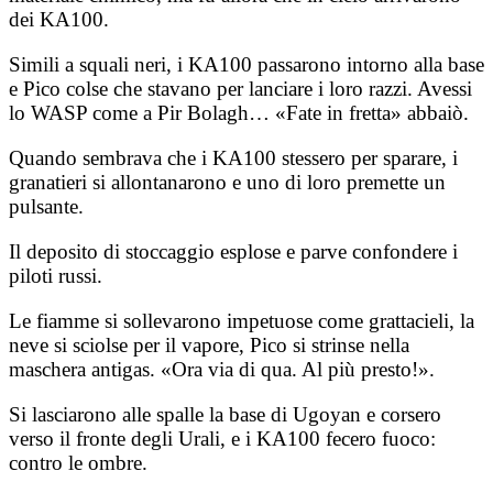
dei KA100.
Simili a squali neri, i KA100 passarono intorno alla base
e Pico colse che stavano per lanciare i loro razzi. Avessi
lo WASP come a Pir Bolagh… «Fate in fretta» abbaiò.
Quando sembrava che i KA100 stessero per sparare, i
granatieri si allontanarono e uno di loro premette un
pulsante.
Il deposito di stoccaggio esplose e parve confondere i
piloti russi.
Le fiamme si sollevarono impetuose come grattacieli, la
neve si sciolse per il vapore, Pico si strinse nella
maschera antigas. «Ora via di qua. Al più presto!».
Si lasciarono alle spalle la base di Ugoyan e corsero
verso il fronte degli Urali, e i KA100 fecero fuoco:
contro le ombre.