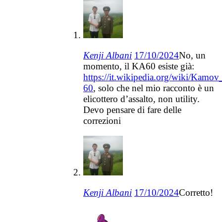
Kenji Albani
17/10/2024
No, un
momento, il KA60 esiste già:
https://it.wikipedia.org/wiki/Kamov
60
, solo che nel mio racconto è un
elicottero d’assalto, non utility.
Devo pensare di fare delle
correzioni
Kenji Albani
17/10/2024
Corretto!