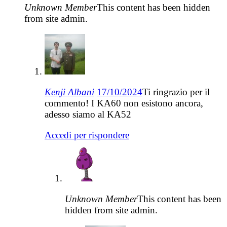
Unknown Member
This content has been hidden
from site admin.
Kenji Albani
17/10/2024
Ti ringrazio per il
commento! I KA60 non esistono ancora,
adesso siamo al KA52
Accedi per rispondere
Unknown Member
This content has been
hidden from site admin.