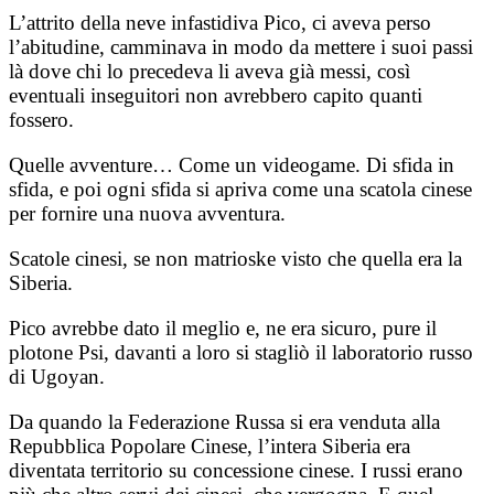
L’attrito della neve infastidiva Pico, ci aveva perso
l’abitudine, camminava in modo da mettere i suoi passi
là dove chi lo precedeva li aveva già messi, così
eventuali inseguitori non avrebbero capito quanti
fossero.
Quelle avventure… Come un videogame. Di sfida in
sfida, e poi ogni sfida si apriva come una scatola cinese
per fornire una nuova avventura.
Scatole cinesi, se non matrioske visto che quella era la
Siberia.
Pico avrebbe dato il meglio e, ne era sicuro, pure il
plotone Psi, davanti a loro si stagliò il laboratorio russo
di Ugoyan.
Da quando la Federazione Russa si era venduta alla
Repubblica Popolare Cinese, l’intera Siberia era
diventata territorio su concessione cinese. I russi erano