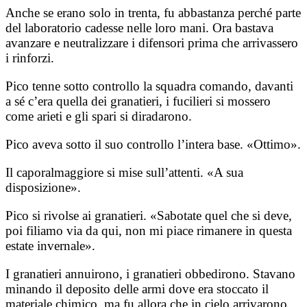
Anche se erano solo in trenta, fu abbastanza perché parte
del laboratorio cadesse nelle loro mani. Ora bastava
avanzare e neutralizzare i difensori prima che arrivassero
i rinforzi.
Pico tenne sotto controllo la squadra comando, davanti
a sé c’era quella dei granatieri, i fucilieri si mossero
come arieti e gli spari si diradarono.
Pico aveva sotto il suo controllo l’intera base. «Ottimo».
Il caporalmaggiore si mise sull’attenti. «A sua
disposizione».
Pico si rivolse ai granatieri. «Sabotate quel che si deve,
poi filiamo via da qui, non mi piace rimanere in questa
estate invernale».
I granatieri annuirono, i granatieri obbedirono. Stavano
minando il deposito delle armi dove era stoccato il
materiale chimico, ma fu allora che in cielo arrivarono