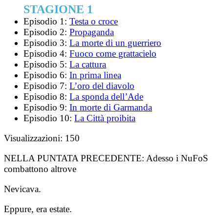
STAGIONE 1
Episodio 1:
Testa o croce
Episodio 2:
Propaganda
Episodio 3:
La morte di un guerriero
Episodio 4:
Fuoco come grattacielo
Episodio 5:
La cattura
Episodio 6:
In prima linea
Episodio 7:
L’oro del diavolo
Episodio 8:
La sponda dell’Ade
Episodio 9:
In morte di Garmanda
Episodio 10:
La Città proibita
Visualizzazioni:
150
NELLA PUNTATA PRECEDENTE:
Adesso i NuFoS
combattono altrove
Nevicava.
Eppure, era estate.