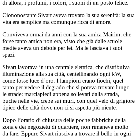
di allora, i profumi, i colori, i suoni di un posto felice.
Ciononostante Sivart aveva trovato la sua serenità: la sua
vita era semplice ma comunque ricca di amore.
Conviveva ormai da anni con la sua amica Mairim, che
forse tanto amica non era, visto che già dalle scuole
medie aveva un debole per lei. Ma le lasciava i suoi
spazi.
Sivart lavorava in una centrale elettrica, che distribuiva
illuminazione alla sua città, centellinando ogni kW,
come fosse luce d’oro. I lampioni erano fiochi, quel
tanto per vedere il degrado che si poteva trovare lungo
le strade: marciapiedi appena sollevati dalla strada,
buche nelle vie, crepe sui muri, con quel velo di grigiore
tipico delle città dove non ci si aspetta più niente.
Dopo l’orario di chiusura delle poche fabbriche della
zona e dei negozietti di quartiere, non rimaneva molto
da fare. Eppure Sivart riusciva a trovare il bello in ogni