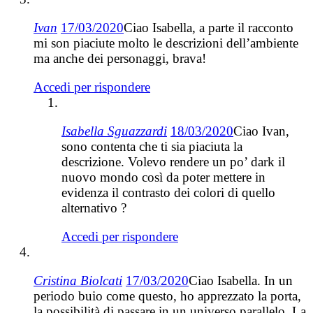
Ivan
17/03/2020
Ciao Isabella, a parte il racconto
mi son piaciute molto le descrizioni dell’ambiente
ma anche dei personaggi, brava!
Accedi per rispondere
Isabella Sguazzardi
18/03/2020
Ciao Ivan,
sono contenta che ti sia piaciuta la
descrizione. Volevo rendere un po’ dark il
nuovo mondo così da poter mettere in
evidenza il contrasto dei colori di quello
alternativo ?
Accedi per rispondere
Cristina Biolcati
17/03/2020
Ciao Isabella. In un
periodo buio come questo, ho apprezzato la porta,
la possibilità di passare in un universo parallelo. La