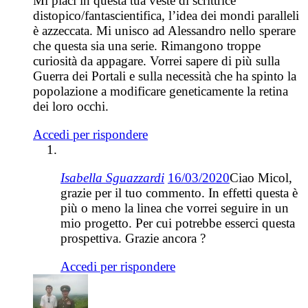
Mi piaci in questa tua veste di scrittrice
distopico/fantascientifica, l’idea dei mondi paralleli
è azzeccata. Mi unisco ad Alessandro nello sperare
che questa sia una serie. Rimangono troppe
curiosità da appagare. Vorrei sapere di più sulla
Guerra dei Portali e sulla necessità che ha spinto la
popolazione a modificare geneticamente la retina
dei loro occhi.
Accedi per rispondere
Isabella Sguazzardi
16/03/2020
Ciao Micol,
grazie per il tuo commento. In effetti questa è
più o meno la linea che vorrei seguire in un
mio progetto. Per cui potrebbe esserci questa
prospettiva. Grazie ancora ?
Accedi per rispondere