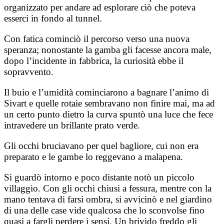
organizzato per andare ad esplorare ciò che poteva
esserci in fondo al tunnel.
Con fatica cominciò il percorso verso una nuova
speranza; nonostante la gamba gli facesse ancora male,
dopo l’incidente in fabbrica, la curiosità ebbe il
sopravvento.
Il buio e l’umidità cominciarono a bagnare l’animo di
Sivart e quelle rotaie sembravano non finire mai, ma ad
un certo punto dietro la curva spuntò una luce che fece
intravedere un brillante prato verde.
Gli occhi bruciavano per quel bagliore, cui non era
preparato e le gambe lo reggevano a malapena.
Si guardò intorno e poco distante notò un piccolo
villaggio. Con gli occhi chiusi a fessura, mentre con la
mano tentava di farsi ombra, si avvicinò e nel giardino
di una delle case vide qualcosa che lo sconvolse fino
quasi a fargli perdere i sensi. Un brivido freddo gli