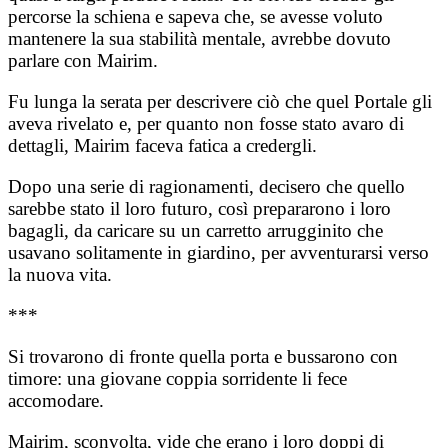
percorse la schiena e sapeva che, se avesse voluto
mantenere la sua stabilità mentale, avrebbe dovuto
parlare con Mairim.
Fu lunga la serata per descrivere ciò che quel Portale gli
aveva rivelato e, per quanto non fosse stato avaro di
dettagli, Mairim faceva fatica a credergli.
Dopo una serie di ragionamenti, decisero che quello
sarebbe stato il loro futuro, così prepararono i loro
bagagli, da caricare su un carretto arrugginito che
usavano solitamente in giardino, per avventurarsi verso
la nuova vita.
***
Si trovarono di fronte quella porta e bussarono con
timore: una giovane coppia sorridente li fece
accomodare.
Mairim, sconvolta, vide che erano i loro doppi di