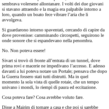
sembrava volersene allontanare. I volti dei due giovani
si stavano attraendo e la magia era palpabile intorno a
loro, quando un boato fece vibrare l’aria che li
avvolgeva.
Si guardarono intorno spaventati, cercando di capire da
dove provenisse: camminando circospetti, seguirono le
onde sonore che si espandevano nella penombra.
No. Non poteva essere!
Sivart si trovò di fronte all’entrata di un tunnel, dove
prima rovi e macerie ne impedivano l’accesso. E adesso
davanti a lui poteva notare un Portale; pensava che dopo
la Guerra fossero stati tutti distrutti. Ma in quel
momento la sola vista di quelle rotaie, che un tempo
univano i mondi, lo riempì di paura ed eccitazione.
Cosa poteva fare? Cosa avrebbe voluto fare.
Disse a Mairim di tornare a casa e che poi si sarebbe