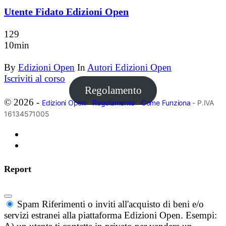
Utente Fidato Edizioni Open
129
10min
By
Edizioni Open
In
Autori Edizioni Open
Iscriviti al corso
Regolamento
© 2026 -
Edizioni Open
-
Regolamento
-
Come Funziona
- P.IVA
16134571005
Report
Spam
Riferimenti o inviti all'acquisto di beni e/o
servizi estranei alla piattaforma Edizioni Open. Esempi: