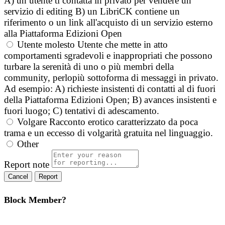
A) un utente ti contatta in privato per vendere un
servizio di editing B) un LibriCK contiene un
riferimento o un link all'acquisto di un servizio esterno
alla Piattaforma Edizioni Open
Utente molesto
Utente che mette in atto
comportamenti sgradevoli e inappropriati che possono
turbare la serenità di uno o più membri della
community, perlopiù sottoforma di messaggi in privato.
Ad esempio: A) richieste insistenti di contatti al di fuori
della Piattaforma Edizioni Open; B) avances insistenti e
fuori luogo; C) tentativi di adescamento.
Volgare
Racconto erotico caratterizzato da poca
trama e un eccesso di volgarità gratuita nel linguaggio.
Other
Report note
Report
Block Member?