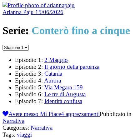
Arianna Paju
15/06/2026
Serie:
Conterò fino a cinque
Episodio 1:
2 Maggio
Episodio 2:
Il giorno della partenza
Episodio 3:
Catania
Episodio 4:
Aurora
Episodio 5:
Via Megara 159
Episodio 6:
Le tre di Augusta
Episodio 7:
Identità confusa
Avete messo Mi Piace
4
apprezzamenti
Pubblicato in
Narrativa
Categories:
Narrativa
Tags:
viaggi