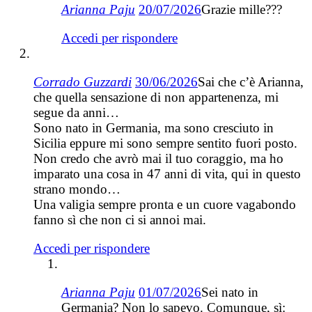
Arianna Paju
20/07/2026
Grazie mille???
Accedi per rispondere
Corrado Guzzardi
30/06/2026
Sai che c’è Arianna,
che quella sensazione di non appartenenza, mi
segue da anni…
Sono nato in Germania, ma sono cresciuto in
Sicilia eppure mi sono sempre sentito fuori posto.
Non credo che avrò mai il tuo coraggio, ma ho
imparato una cosa in 47 anni di vita, qui in questo
strano mondo…
Una valigia sempre pronta e un cuore vagabondo
fanno sì che non ci si annoi mai.
Accedi per rispondere
Arianna Paju
01/07/2026
Sei nato in
Germania? Non lo sapevo. Comunque, sì: