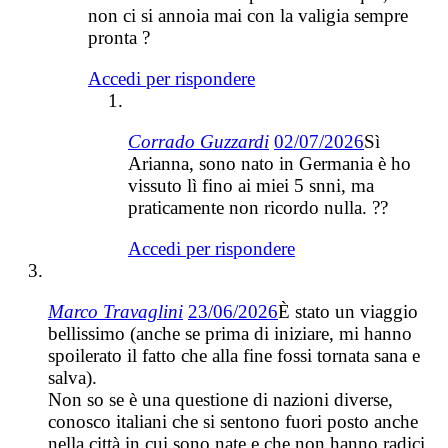
non ci si annoia mai con la valigia sempre
pronta ?
Accedi per rispondere
Corrado Guzzardi
02/07/2026
Sì
Arianna, sono nato in Germania è ho
vissuto lì fino ai miei 5 snni, ma
praticamente non ricordo nulla. ??
Accedi per rispondere
Marco Travaglini
23/06/2026
È stato un viaggio
bellissimo (anche se prima di iniziare, mi hanno
spoilerato il fatto che alla fine fossi tornata sana e
salva).
Non so se è una questione di nazioni diverse,
conosco italiani che si sentono fuori posto anche
nella città in cui sono nate e che non hanno radici,