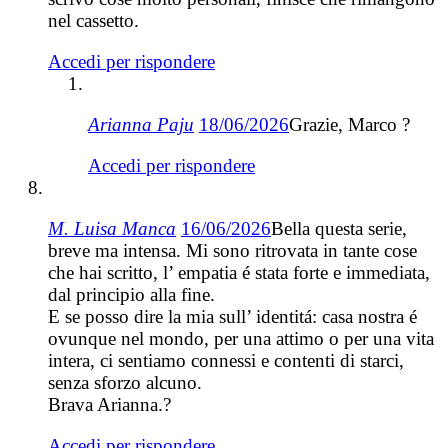
nel cassetto.
Accedi per rispondere
Arianna Paju
18/06/2026
Grazie, Marco ?
Accedi per rispondere
M. Luisa Manca
16/06/2026
Bella questa serie,
breve ma intensa. Mi sono ritrovata in tante cose
che hai scritto, l’ empatia é stata forte e immediata,
dal principio alla fine.
E se posso dire la mia sull’ identitá: casa nostra é
ovunque nel mondo, per una attimo o per una vita
intera, ci sentiamo connessi e contenti di starci,
senza sforzo alcuno.
Brava Arianna.?
Accedi per rispondere