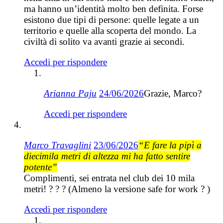
ma hanno un’identità molto ben definita. Forse
esistono due tipi di persone: quelle legate a un
territorio e quelle alla scoperta del mondo. La
civiltà di solito va avanti grazie ai secondi.
Accedi per rispondere
Arianna Paju
24/06/2026
Grazie, Marco?
Accedi per rispondere
Marco Travaglini
23/06/2026
“E fare la pipì a
diecimila metri di altezza mi ha fatto sentire
potente”
Complimenti, sei entrata nel club dei 10 mila
metri! ? ? ? (Almeno la versione safe for work ? )
Accedi per rispondere