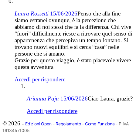
Laura Rossetti
15/06/2026
Penso che alla fine
siamo estranei ovunque, è la percezione che
abbiamo di noi stessi che fa la differenza. Chi vive
“fuori” difficilmente riesce a ritrovare quel senso di
appartenenza che percepiva un tempo lontano. Si
trovano nuovi equilibri e si cerca “casa” nelle
persone che si amano.
Grazie per questo viaggio, è stato piacevole vivere
questa avventura
Accedi per rispondere
Arianna Paju
15/06/2026
Ciao Laura, grazie?
Accedi per rispondere
© 2026 -
Edizioni Open
-
Regolamento
-
Come Funziona
- P.IVA
16134571005