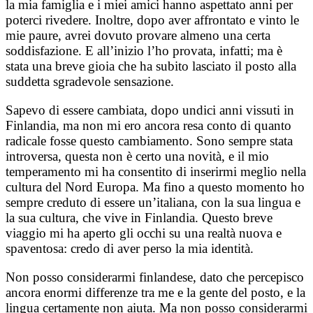
la mia famiglia e i miei amici hanno aspettato anni per
poterci rivedere. Inoltre, dopo aver affrontato e vinto le
mie paure, avrei dovuto provare almeno una certa
soddisfazione. E all’inizio l’ho provata, infatti; ma è
stata una breve gioia che ha subito lasciato il posto alla
suddetta sgradevole sensazione.
Sapevo di essere cambiata, dopo undici anni vissuti in
Finlandia, ma non mi ero ancora resa conto di quanto
radicale fosse questo cambiamento. Sono sempre stata
introversa, questa non è certo una novità, e il mio
temperamento mi ha consentito di inserirmi meglio nella
cultura del Nord Europa. Ma fino a questo momento ho
sempre creduto di essere un’italiana, con la sua lingua e
la sua cultura, che vive in Finlandia. Questo breve
viaggio mi ha aperto gli occhi su una realtà nuova e
spaventosa: credo di aver perso la mia identità.
Non posso considerarmi finlandese, dato che percepisco
ancora enormi differenze tra me e la gente del posto, e la
lingua certamente non aiuta. Ma non posso considerarmi