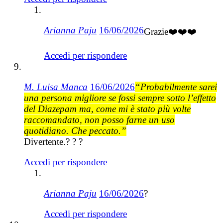
Arianna Paju
16/06/2026
Grazie❤️❤️❤️
Accedi per rispondere
M. Luisa Manca
16/06/2026
“Probabilmente sarei
una persona migliore se fossi sempre sotto l’effetto
del Diazepam ma, come mi è stato più volte
raccomandato, non posso farne un uso
quotidiano. Che peccato.”
Divertente.? ? ?
Accedi per rispondere
Arianna Paju
16/06/2026
?
Accedi per rispondere