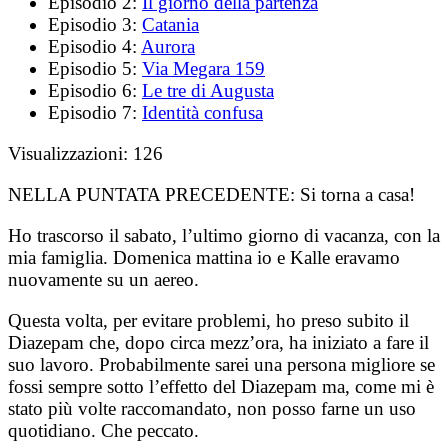
Episodio 2:
Il giorno della partenza
Episodio 3:
Catania
Episodio 4:
Aurora
Episodio 5:
Via Megara 159
Episodio 6:
Le tre di Augusta
Episodio 7:
Identità confusa
Visualizzazioni:
126
NELLA PUNTATA PRECEDENTE:
Si torna a casa!
Ho trascorso il sabato, l’ultimo giorno di vacanza, con la
mia famiglia. Domenica mattina io e Kalle eravamo
nuovamente su un aereo.
Questa volta, per evitare problemi, ho preso subito il
Diazepam che, dopo circa mezz’ora, ha iniziato a fare il
suo lavoro. Probabilmente sarei una persona migliore se
fossi sempre sotto l’effetto del Diazepam ma, come mi è
stato più volte raccomandato, non posso farne un uso
quotidiano. Che peccato.