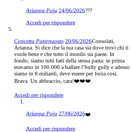
Arianna Paju
24/06/2026
???
Accedi per rispondere
Concetta Paternuosto
20/06/2026
Consolati,
Arianna. Si dice che la tua casa sia dove trovi chi ti
vuole bene e che tutto il mondo sia paese. In
fondo, siamo tutti fatti della stessa pasta: se prima
eravamo in 100.000 a ballare l’hully gully e adesso
siamo in 8 miliardi, deve essere per forza così.
Brava. Un abbraccio, cara!❤️❤️❤️
Accedi per rispondere
Arianna Paju
27/06/2026
❤️
Accedi per rispondere