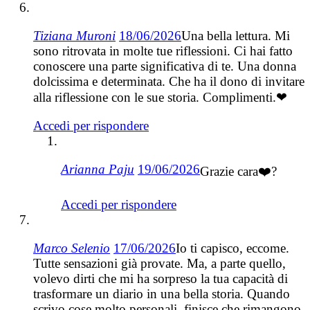
Tiziana Muroni
18/06/2026
Una bella lettura. Mi
sono ritrovata in molte tue riflessioni. Ci hai fatto
conoscere una parte significativa di te. Una donna
dolcissima e determinata. Che ha il dono di invitare
alla riflessione con le sue storia. Complimenti.❤
Accedi per rispondere
Arianna Paju
19/06/2026
Grazie cara❤️?
Accedi per rispondere
Marco Selenio
17/06/2026
Io ti capisco, eccome.
Tutte sensazioni già provate. Ma, a parte quello,
volevo dirti che mi ha sorpreso la tua capacità di
trasformare un diario in una bella storia. Quando
scrivo cose molto personali, finisce che rimangono