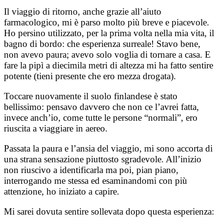
Il viaggio di ritorno, anche grazie all’aiuto
farmacologico, mi è parso molto più breve e piacevole.
Ho persino utilizzato, per la prima volta nella mia vita, il
bagno di bordo: che esperienza surreale! Stavo bene,
non avevo paura; avevo solo voglia di tornare a casa. E
fare la pipì a diecimila metri di altezza mi ha fatto sentire
potente (tieni presente che ero mezza drogata).
Toccare nuovamente il suolo finlandese è stato
bellissimo: pensavo davvero che non ce l’avrei fatta,
invece anch’io, come tutte le persone “normali”, ero
riuscita a viaggiare in aereo.
Passata la paura e l’ansia del viaggio, mi sono accorta di
una strana sensazione piuttosto sgradevole. All’inizio
non riuscivo a identificarla ma poi, pian piano,
interrogando me stessa ed esaminandomi con più
attenzione, ho iniziato a capire.
Mi sarei dovuta sentire sollevata dopo questa esperienza: