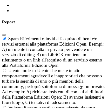
Report
Spam
Riferimenti o inviti all'acquisto di beni e/o
servizi estranei alla piattaforma Edizioni Open. Esempi:
A) un utente ti contatta in privato per vendere un
servizio di editing B) un LibriCK contiene un
riferimento o un link all'acquisto di un servizio esterno
alla Piattaforma Edizioni Open
Utente molesto
Utente che mette in atto
comportamenti sgradevoli e inappropriati che possono
turbare la serenità di uno o più membri della
community, perlopiù sottoforma di messaggi in privato.
Ad esempio: A) richieste insistenti di contatti al di fuori
della Piattaforma Edizioni Open; B) avances insistenti e
fuori luogo; C) tentativi di adescamento.
Volgare
Racconto erotico caratterizzato da poca