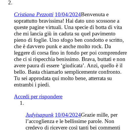
Cristiana Pezzotti
10/04/2024
Benvenuta e
soprattutto bravissima! Hai dato uno scossone a
queste pagine virtuali. Una specie di botta di vita
che mi lancia giù in caduta su quel pavimento
pieno di foglie. Uno sfogo ben condotto e scritto,
che è davvero punk e anche molto rock. Da
leggere di corsa fino in fondo per poi comprendere
che ci si rispecchia benissimo. Brava, buttati e non
avere paura di essere ‘giudicata’. Anzi, quello è il
bello. Basta chiamarlo semplicemente confronto.
Tu sei approdata qui molto bene, atterrata su
entrambi i piedi.
Accedi per rispondere
Judyisapunk
10/04/2024
Grazie mille, per
l’accoglienza e le bellissime parole. Non
credevo di ricevere così tanti bei commenti