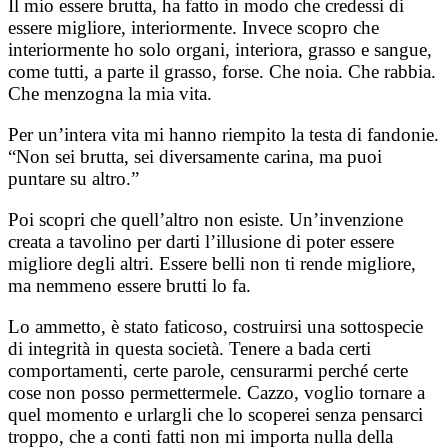
Il mio essere brutta, ha fatto in modo che credessi di
essere migliore, interiormente. Invece scopro che
interiormente ho solo organi, interiora, grasso e sangue,
come tutti, a parte il grasso, forse. Che noia. Che rabbia.
Che menzogna la mia vita.
Per un’intera vita mi hanno riempito la testa di fandonie.
“Non sei brutta, sei diversamente carina, ma puoi
puntare su altro.”
Poi scopri che quell’altro non esiste. Un’invenzione
creata a tavolino per darti l’illusione di poter essere
migliore degli altri. Essere belli non ti rende migliore,
ma nemmeno essere brutti lo fa.
Lo ammetto, è stato faticoso, costruirsi una sottospecie
di integrità in questa società. Tenere a bada certi
comportamenti, certe parole, censurarmi perché certe
cose non posso permettermele. Cazzo, voglio tornare a
quel momento e urlargli che lo scoperei senza pensarci
troppo, che a conti fatti non mi importa nulla della