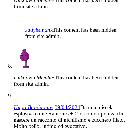
Unknown Member
This content has been hidden
from site admin.
Judyisapunk
This content has been hidden
from site admin.
Unknown Member
This content has been hidden
from site admin.
Hugo Bandannas
09/04/2024
Da una miscela
esplosiva come Ramones + Cioran non poteva che
nascere un racconto di nichilismo e zucchero filato.
Molto bello, intimo ed evocativo.