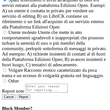
servizi estranei alla piattaforma Edizioni Open. Esempi:
A) un utente ti contatta in privato per vendere un
servizio di editing B) un LibriCK contiene un
riferimento o un link all'acquisto di un servizio esterno
alla Piattaforma Edizioni Open
Utente molesto
Utente che mette in atto
comportamenti sgradevoli e inappropriati che possono
turbare la serenità di uno o più membri della
community, perlopiù sottoforma di messaggi in privato.
Ad esempio: A) richieste insistenti di contatti al di fuori
della Piattaforma Edizioni Open; B) avances insistenti e
fuori luogo; C) tentativi di adescamento.
Volgare
Racconto erotico caratterizzato da poca
trama e un eccesso di volgarità gratuita nel linguaggio.
Other
Report note
Report
Block Member?