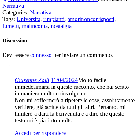
Narrativa
Categories:
Narrativa
Tags:
Università
,
rimpianti
,
amorinoncorrisposti
,
fumetti
,
malinconia
,
nostalgia
Discussioni
Devi essere
connesso
per inviare un commento.
Giuseppe Zolli
11/04/2024
Molto facile
immedesimarsi in questo racconto, che hai scritto
in maniera molto coinvolgente.
Non mi soffermerò a ripetere le cose, assolutamente
veritiere, già scritte da tutti gli altri. Pertanto, mi
limiterò a darti la benvenuta e a dire che questo
testo mi è piaciuto molto.
Accedi per rispondere