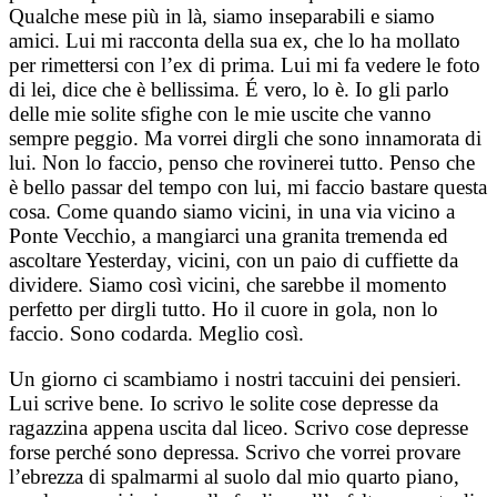
Qualche mese più in là, siamo inseparabili e siamo
amici. Lui mi racconta della sua ex, che lo ha mollato
per rimettersi con l’ex di prima. Lui mi fa vedere le foto
di lei, dice che è bellissima. É vero, lo è. Io gli parlo
delle mie solite sfighe con le mie uscite che vanno
sempre peggio. Ma vorrei dirgli che sono innamorata di
lui. Non lo faccio, penso che rovinerei tutto. Penso che
è bello passar del tempo con lui, mi faccio bastare questa
cosa. Come quando siamo vicini, in una via vicino a
Ponte Vecchio, a mangiarci una granita tremenda ed
ascoltare Yesterday, vicini, con un paio di cuffiette da
dividere. Siamo così vicini, che sarebbe il momento
perfetto per dirgli tutto. Ho il cuore in gola, non lo
faccio. Sono codarda. Meglio così.
Un giorno ci scambiamo i nostri taccuini dei pensieri.
Lui scrive bene. Io scrivo le solite cose depresse da
ragazzina appena uscita dal liceo. Scrivo cose depresse
forse perché sono depressa. Scrivo che vorrei provare
l’ebrezza di spalmarmi al suolo dal mio quarto piano,