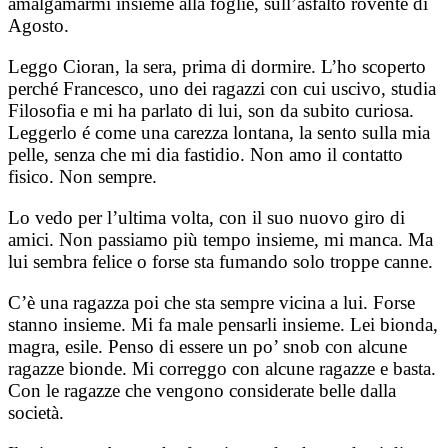
amalgamarmi insieme alla foglie, sull’asfalto rovente di
Agosto.
Leggo Cioran, la sera, prima di dormire. L’ho scoperto
perché Francesco, uno dei ragazzi con cui uscivo, studia
Filosofia e mi ha parlato di lui, son da subito curiosa.
Leggerlo é come una carezza lontana, la sento sulla mia
pelle, senza che mi dia fastidio. Non amo il contatto
fisico. Non sempre.
Lo vedo per l’ultima volta, con il suo nuovo giro di
amici. Non passiamo più tempo insieme, mi manca. Ma
lui sembra felice o forse sta fumando solo troppe canne.
C’è una ragazza poi che sta sempre vicina a lui. Forse
stanno insieme. Mi fa male pensarli insieme. Lei bionda,
magra, esile. Penso di essere un po’ snob con alcune
ragazze bionde. Mi correggo con alcune ragazze e basta.
Con le ragazze che vengono considerate belle dalla
società.