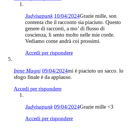
Judyisapunk
10/04/2024
Grazie mille, son
contenta che il racconto sia piaciuto. Questo
genere di racconti, a mo’ di flusso di
coscienza, li sento molto nelle mie corde.
Vediamo come andrà coi prossimi.
Accedi per rispondere
Irene Magni
09/04/2024
mi è piaciuto un sacco. lo
sfogo finale è da applauso.
Accedi per rispondere
Judyisapunk
09/04/2024
Grazie mille <3
Accedi per rispondere