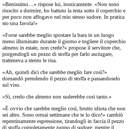
«Benissimo…» rispose lui, ironicamente. «Non sono
riuscito a dormire, ho battuto la testa sotto il coperchio e
per poco non affogavo nel mio stesso sudore. In pratica
sto una favola!»
«Forse sarebbe meglio spostare la bara in un luogo
meno illuminato durante il giorno e togliere il coperchio
almeno in estate, non crede?» propose il servitore che,
porgendogli un pezzo di stoffa per farlo asciugare,
tratteneva a stento le risa.
«Ah, quindi dici che sarebbe meglio fare così?»
domandò prendendo il pezzo di stoffa e passandoselo
sul viso.
«Sì, credo che almeno non suderebbe così tanto.»
«È ovvio che sarebbe meglio così, brutto idiota che non
sei altro. Sono ormai settimane che te lo dico!» cambiò
repentinamente espressione, tirandogli in faccia il pezzo
di stoffa completamente zuppo di sudore; mentre il