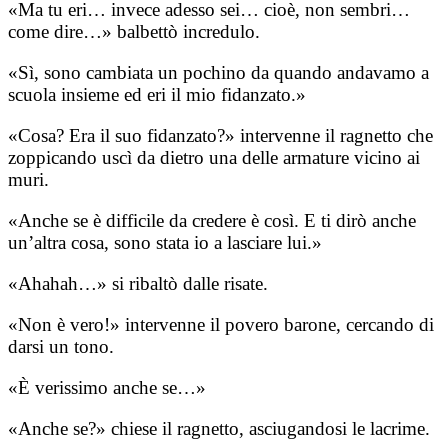
«Ma tu eri… invece adesso sei… cioè, non sembri…
come dire…» balbettò incredulo.
«Sì, sono cambiata un pochino da quando andavamo a
scuola insieme ed eri il mio fidanzato.»
«Cosa? Era il suo fidanzato?» intervenne il ragnetto che
zoppicando uscì da dietro una delle armature vicino ai
muri.
«Anche se è difficile da credere è così. E ti dirò anche
un’altra cosa, sono stata io a lasciare lui.»
«Ahahah…» si ribaltò dalle risate.
«Non è vero!» intervenne il povero barone, cercando di
darsi un tono.
«È verissimo anche se…»
«Anche se?» chiese il ragnetto, asciugandosi le lacrime.