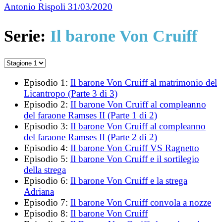
Antonio Rispoli
31/03/2020
Serie:
Il barone Von Cruiff
Episodio 1:
Il barone Von Cruiff al matrimonio del
Licantropo (Parte 3 di 3)
Episodio 2:
II barone Von Cruiff al compleanno
del faraone Ramses II (Parte 1 di 2)
Episodio 3:
Il barone Von Cruiff al compleanno
del faraone Ramses II (Parte 2 di 2)
Episodio 4:
Il barone Von Cruiff VS Ragnetto
Episodio 5:
Il barone Von Cruiff e il sortilegio
della strega
Episodio 6:
Il barone Von Cruiff e la strega
Adriana
Episodio 7:
Il barone Von Cruiff convola a nozze
Episodio 8:
Il barone Von Cruiff