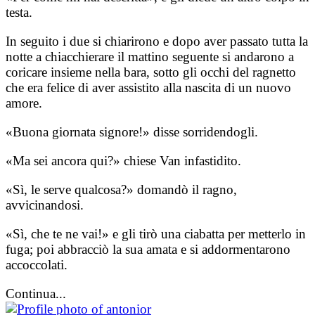
testa.
In seguito i due si chiarirono e dopo aver passato tutta la
notte a chiacchierare il mattino seguente si andarono a
coricare insieme nella bara, sotto gli occhi del ragnetto
che era felice di aver assistito alla nascita di un nuovo
amore.
«Buona giornata signore!» disse sorridendogli.
«Ma sei ancora qui?» chiese Van infastidito.
«Sì, le serve qualcosa?» domandò il ragno,
avvicinandosi.
«Sì, che te ne vai!» e gli tirò una ciabatta per metterlo in
fuga; poi abbracciò la sua amata e si addormentarono
accoccolati.
Continua...