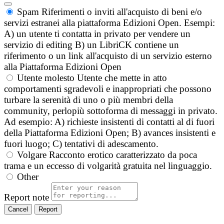
Spam
Riferimenti o inviti all'acquisto di beni e/o
servizi estranei alla piattaforma Edizioni Open. Esempi:
A) un utente ti contatta in privato per vendere un
servizio di editing B) un LibriCK contiene un
riferimento o un link all'acquisto di un servizio esterno
alla Piattaforma Edizioni Open
Utente molesto
Utente che mette in atto
comportamenti sgradevoli e inappropriati che possono
turbare la serenità di uno o più membri della
community, perlopiù sottoforma di messaggi in privato.
Ad esempio: A) richieste insistenti di contatti al di fuori
della Piattaforma Edizioni Open; B) avances insistenti e
fuori luogo; C) tentativi di adescamento.
Volgare
Racconto erotico caratterizzato da poca
trama e un eccesso di volgarità gratuita nel linguaggio.
Other
Report note
Report