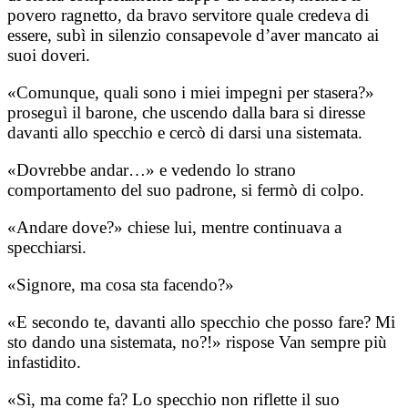
povero ragnetto, da bravo servitore quale credeva di
essere, subì in silenzio consapevole d’aver mancato ai
suoi doveri.
«Comunque, quali sono i miei impegni per stasera?»
proseguì il barone, che uscendo dalla bara si diresse
davanti allo specchio e cercò di darsi una sistemata.
«Dovrebbe andar…» e vedendo lo strano
comportamento del suo padrone, si fermò di colpo.
«Andare dove?» chiese lui, mentre continuava a
specchiarsi.
«Signore, ma cosa sta facendo?»
«E secondo te, davanti allo specchio che posso fare? Mi
sto dando una sistemata, no?!» rispose Van sempre più
infastidito.
«Sì, ma come fa? Lo specchio non riflette il suo