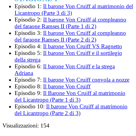
Episodio 1:
Il barone Von Cruiff al matrimonio del
Licantropo (Parte 3 di 3)
Episodio 2:
II barone Von Cruiff al compleanno
del faraone Ramses II (Parte 1 di 2)
Episodio 3:
Il barone Von Cruiff al compleanno
del faraone Ramses II (Parte 2 di 2)
Episodio 4:
Il barone Von Cruiff VS Ragnetto
Episodio 5:
Il barone Von Cruiff e il sortilegio
della strega
Episodio 6:
Il barone Von Cruiff e la strega
Adriana
Episodio 7:
Il barone Von Cruiff convola a nozze
Episodio 8:
Il barone Von Cruiff
Episodio 9:
Il Barone Von Cruiff al matrimonio
del Licantropo (Parte 1 di 3)
Episodio 10:
Il barone Von Cruiff al matrimonio
del Licantropo (Parte 2 di 3)
Visualizzazioni:
154