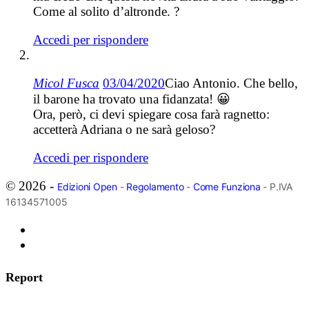
Come al solito d’altronde. ?
Accedi per rispondere
Micol Fusca
03/04/2020
Ciao Antonio. Che bello,
il barone ha trovato una fidanzata! 😀
Ora, però, ci devi spiegare cosa farà ragnetto:
accetterà Adriana o ne sarà geloso?
Accedi per rispondere
© 2026 -
Edizioni Open
-
Regolamento
-
Come Funziona
- P.IVA
16134571005
Report