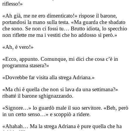
riflesso!»
«Ah già, me ne ero dimenticato!» rispose il barone,
portandosi la mano sulla testa. «Ma guarda che sbadato
che sono. Se non ci fossi tu… Brutto idiota, lo specchio
non riflette me ma i vestiti che ho addosso sì però.»
«Ah, è vero!»
«Ecco, appunto. Comunque, mi dici che cosa c’è in
programma stasera?»
«Dovrebbe far visita alla strega Adriana.»
«Ma chi è quella che non si lava da una settimana?»
ribatté il barone sghignazzando.
«Signore…» lo guardò male il suo servitore. «Beh, però
in un certo senso…» e scoppiò a ridere.
«Ahahah… Ma la strega Adriana è pure quella che ha