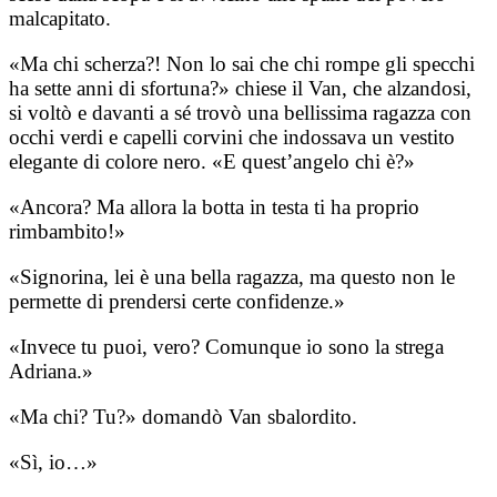
malcapitato.
«Ma chi scherza?! Non lo sai che chi rompe gli specchi
ha sette anni di sfortuna?» chiese il Van, che alzandosi,
si voltò e davanti a sé trovò una bellissima ragazza con
occhi verdi e capelli corvini che indossava un vestito
elegante di colore nero. «E quest’angelo chi è?»
«Ancora? Ma allora la botta in testa ti ha proprio
rimbambito!»
«Signorina, lei è una bella ragazza, ma questo non le
permette di prendersi certe confidenze.»
«Invece tu puoi, vero? Comunque io sono la strega
Adriana.»
«Ma chi? Tu?» domandò Van sbalordito.
«Sì, io…»