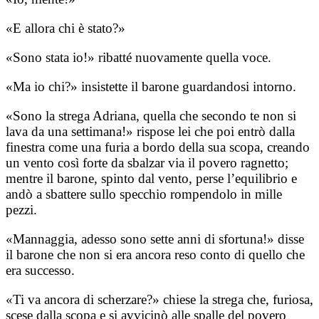
«E allora chi è stato?»
«Sono stata io!» ribatté nuovamente quella voce.
«Ma io chi?» insistette il barone guardandosi intorno.
«Sono la strega Adriana, quella che secondo te non si
lava da una settimana!» rispose lei che poi entrò dalla
finestra come una furia a bordo della sua scopa, creando
un vento così forte da sbalzar via il povero ragnetto;
mentre il barone, spinto dal vento, perse l’equilibrio e
andò a sbattere sullo specchio rompendolo in mille
pezzi.
«Mannaggia, adesso sono sette anni di sfortuna!» disse
il barone che non si era ancora reso conto di quello che
era successo.
«Ti va ancora di scherzare?» chiese la strega che, furiosa,
scese dalla scopa e si avvicinò alle spalle del povero