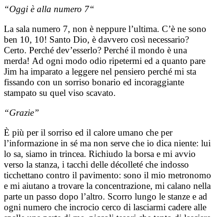
“Oggi è alla numero 7“
La sala numero 7, non è neppure l’ultima.
C’è ne sono
ben 10, 10! Santo Dio, è davvero così necessario?
Certo.
Perché dev’esserlo? Perché il mondo è una
merda!
Ad ogni modo odio ripetermi ed a quanto pare
Jim ha imparato a leggere nel pensiero perché mi sta
fissando con un sorriso bonario ed incoraggiante
stampato su quel viso scavato.
“Grazie”
È più per il sorriso ed il calore umano che per
l’informazione in sé ma non serve che io dica niente: lui
lo sa, siamo in trincea.
Richiudo la borsa e mi avvio
verso la stanza, i tacchi delle décolleté che indosso
ticchettano contro il pavimento: sono il mio metronomo
e mi aiutano a trovare la concentrazione, mi calano nella
parte un passo dopo l’altro.
Scorro lungo le stanze e ad
ogni numero che incrocio cerco di lasciarmi cadere alle