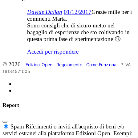
Davide Dallan
01/12/2017
Grazie mille per i
commenti Marta.
Sono consigli che di sicuro metto nel
bagaglio di esperienze che sto coltivando in
questa prima fase di sperimentazione 🙂
Accedi per rispondere
© 2026 -
Edizioni Open
-
Regolamento
-
Come Funziona
- P.IVA
16134571005
Report
Spam
Riferimenti o inviti all'acquisto di beni e/o
servizi estranei alla piattaforma Edizioni Open. Esempi: