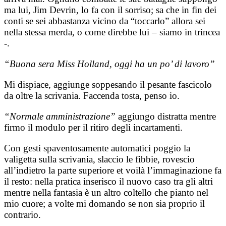
ma lui, Jim Devrin, lo fa con il sorriso; sa che in fin dei
conti se sei abbastanza vicino da “toccarlo” allora sei
nella stessa merda, o come direbbe lui – siamo in trincea
-.
“Buona sera Miss Holland, oggi ha un po’ di lavoro”
Mi dispiace, aggiunge soppesando il pesante fascicolo
da oltre la scrivania.
Faccenda tosta, penso io.
“Normale amministrazione”
aggiungo distratta mentre
firmo il modulo per il ritiro degli incartamenti.
Con gesti spaventosamente automatici poggio la
valigetta sulla scrivania, slaccio le fibbie, rovescio
all’indietro la parte superiore et voilà l’immaginazione fa
il resto: nella pratica inserisco il nuovo caso tra gli altri
mentre nella fantasia è un altro coltello che pianto nel
mio cuore; a volte mi domando se non sia proprio il
contrario.