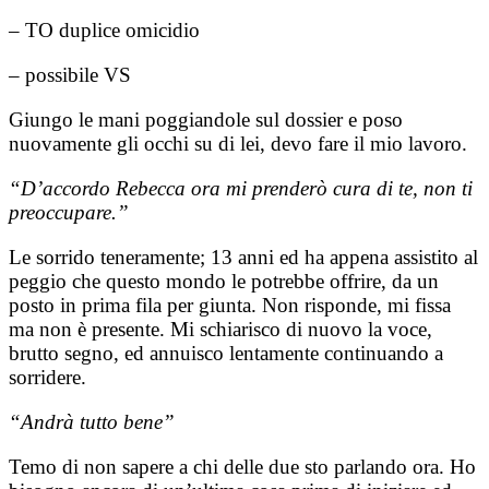
– TO duplice omicidio
– possibile VS
Giungo le mani poggiandole sul dossier e poso
nuovamente gli occhi su di lei, devo fare il mio lavoro.
“D’accordo Rebecca ora mi prenderò cura di te, non ti
preoccupare.”
Le sorrido teneramente; 13 anni ed ha appena assistito al
peggio che questo mondo le potrebbe offrire, da un
posto in prima fila per giunta.
Non risponde, mi fissa
ma non è presente. Mi schiarisco di nuovo la voce,
brutto segno, ed annuisco lentamente continuando a
sorridere.
“Andrà tutto bene”
Temo di non sapere a chi delle due sto parlando ora.
Ho