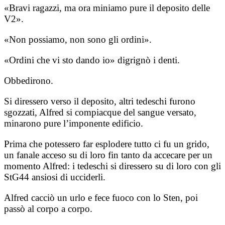
«Bravi ragazzi, ma ora miniamo pure il deposito delle
V2».
«Non possiamo, non sono gli ordini».
«Ordini che vi sto dando io» digrignò i denti.
Obbedirono.
Si diressero verso il deposito, altri tedeschi furono
sgozzati, Alfred si compiacque del sangue versato,
minarono pure l’imponente edificio.
Prima che potessero far esplodere tutto ci fu un grido,
un fanale acceso su di loro fin tanto da accecare per un
momento Alfred: i tedeschi si diressero su di loro con gli
StG44 ansiosi di ucciderli.
Alfred cacciò un urlo e fece fuoco con lo Sten, poi
passò al corpo a corpo.