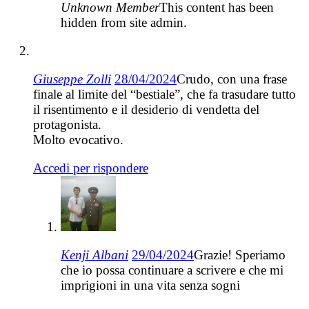
Unknown Member
This content has been
hidden from site admin.
Giuseppe Zolli
28/04/2024
Crudo, con una frase
finale al limite del “bestiale”, che fa trasudare tutto
il risentimento e il desiderio di vendetta del
protagonista.
Molto evocativo.
Accedi per rispondere
Kenji Albani
29/04/2024
Grazie! Speriamo
che io possa continuare a scrivere e che mi
imprigioni in una vita senza sogni