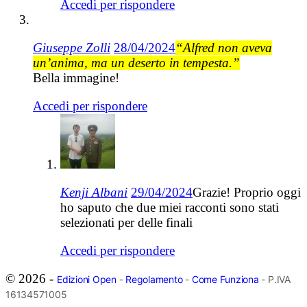
Accedi per rispondere
Giuseppe Zolli
28/04/2024
“Alfred non aveva
un’anima, ma un deserto in tempesta.”
Bella immagine!
Accedi per rispondere
Kenji Albani
29/04/2024
Grazie! Proprio oggi
ho saputo che due miei racconti sono stati
selezionati per delle finali
Accedi per rispondere
© 2026 -
Edizioni Open
-
Regolamento
-
Come Funziona
- P.IVA
16134571005