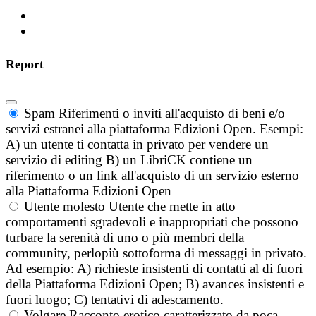
Report
Spam
Riferimenti o inviti all'acquisto di beni e/o
servizi estranei alla piattaforma Edizioni Open. Esempi:
A) un utente ti contatta in privato per vendere un
servizio di editing B) un LibriCK contiene un
riferimento o un link all'acquisto di un servizio esterno
alla Piattaforma Edizioni Open
Utente molesto
Utente che mette in atto
comportamenti sgradevoli e inappropriati che possono
turbare la serenità di uno o più membri della
community, perlopiù sottoforma di messaggi in privato.
Ad esempio: A) richieste insistenti di contatti al di fuori
della Piattaforma Edizioni Open; B) avances insistenti e
fuori luogo; C) tentativi di adescamento.
Volgare
Racconto erotico caratterizzato da poca