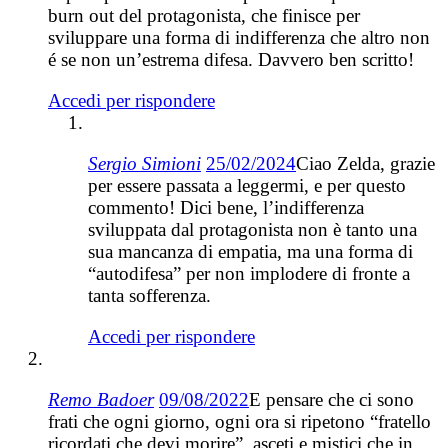
burn out del protagonista, che finisce per
sviluppare una forma di indifferenza che altro non
é se non un’estrema difesa. Davvero ben scritto!
Accedi per rispondere
Sergio Simioni
25/02/2024
Ciao Zelda, grazie
per essere passata a leggermi, e per questo
commento! Dici bene, l’indifferenza
sviluppata dal protagonista non è tanto una
sua mancanza di empatia, ma una forma di
“autodifesa” per non implodere di fronte a
tanta sofferenza.
Accedi per rispondere
Remo Badoer
09/08/2022
E pensare che ci sono
frati che ogni giorno, ogni ora si ripetono “fratello
ricordati che devi morire”, asceti e mistici che in