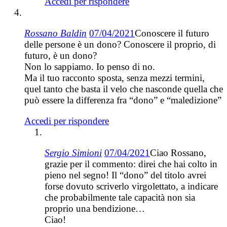
Accedi per rispondere
Rossano Baldin
07/04/2021
Conoscere il futuro
delle persone è un dono? Conoscere il proprio, di
futuro, è un dono?
Non lo sappiamo. Io penso di no.
Ma il tuo racconto sposta, senza mezzi termini,
quel tanto che basta il velo che nasconde quella che
può essere la differenza fra “dono” e “maledizione”
Accedi per rispondere
Sergio Simioni
07/04/2021
Ciao Rossano,
grazie per il commento: direi che hai colto in
pieno nel segno! Il “dono” del titolo avrei
forse dovuto scriverlo virgolettato, a indicare
che probabilmente tale capacità non sia
proprio una bendizione…
Ciao!