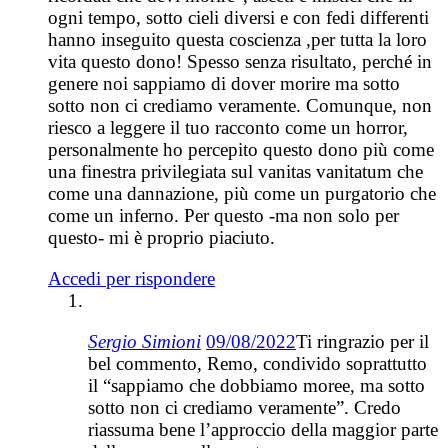
ogni tempo, sotto cieli diversi e con fedi differenti
hanno inseguito questa coscienza ,per tutta la loro
vita questo dono! Spesso senza risultato, perché in
genere noi sappiamo di dover morire ma sotto
sotto non ci crediamo veramente. Comunque, non
riesco a leggere il tuo racconto come un horror,
personalmente ho percepito questo dono più come
una finestra privilegiata sul vanitas vanitatum che
come una dannazione, più come un purgatorio che
come un inferno. Per questo -ma non solo per
questo- mi è proprio piaciuto.
Accedi per rispondere
Sergio Simioni
09/08/2022
Ti ringrazio per il
bel commento, Remo, condivido soprattutto
il “sappiamo che dobbiamo moree, ma sotto
sotto non ci crediamo veramente”. Credo
riassuma bene l’approccio della maggior parte