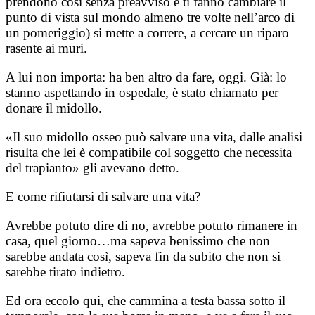
prendono così senza preavviso e ti fanno cambiare il
punto di vista sul mondo almeno tre volte nell’arco di
un pomeriggio) si mette a correre, a cercare un riparo
rasente ai muri.
A lui non importa: ha ben altro da fare, oggi.
Già: lo
stanno aspettando in ospedale, è stato chiamato per
donare il midollo.
«Il suo midollo osseo può salvare una vita, dalle analisi
risulta che lei è compatibile col soggetto che necessita
del trapianto» gli avevano detto.
E come rifiutarsi di salvare una vita?
Avrebbe potuto dire di no, avrebbe potuto rimanere in
casa, quel giorno…ma sapeva benissimo che non
sarebbe andata così, sapeva fin da subito che non si
sarebbe tirato indietro.
Ed ora eccolo qui, che cammina a testa bassa sotto il