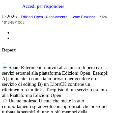
Accedi per rispondere
© 2026 -
Edizioni Open
-
Regolamento
-
Come Funziona
- P.IVA
16134571005
Report
Spam
Riferimenti o inviti all'acquisto di beni e/o
servizi estranei alla piattaforma Edizioni Open. Esempi:
A) un utente ti contatta in privato per vendere un
servizio di editing B) un LibriCK contiene un
riferimento o un link all'acquisto di un servizio esterno
alla Piattaforma Edizioni Open
Utente molesto
Utente che mette in atto
comportamenti sgradevoli e inappropriati che possono
turbare la serenità di uno o più membri della