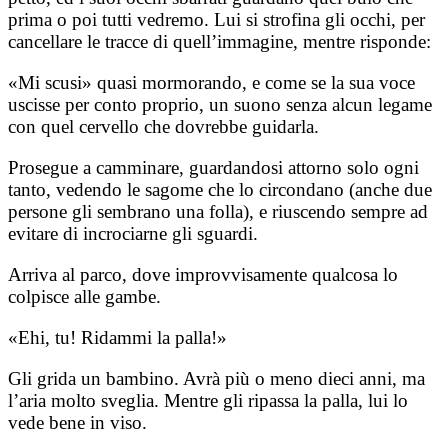
prima o poi tutti vedremo. Lui si strofina gli occhi, per
cancellare le tracce di quell’immagine, mentre risponde:
«Mi scusi» quasi mormorando, e come se la sua voce
uscisse per conto proprio, un suono senza alcun legame
con quel cervello che dovrebbe guidarla.
Prosegue a camminare, guardandosi attorno solo ogni
tanto, vedendo le sagome che lo circondano (anche due
persone gli sembrano una folla), e riuscendo sempre ad
evitare di incrociarne gli sguardi.
Arriva al parco, dove improvvisamente qualcosa lo
colpisce alle gambe.
«Ehi, tu! Ridammi la palla!»
Gli grida un bambino. Avrà più o meno dieci anni, ma
l’aria molto sveglia. Mentre gli ripassa la palla, lui lo
vede bene in viso.