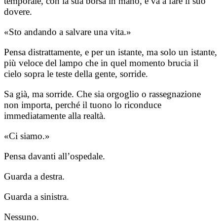
temporale, con la sua borsa in mano, e va a fare il suo
dovere.
«Sto andando a salvare una vita.»
Pensa distrattamente, e per un istante, ma solo un istante,
più veloce del lampo che in quel momento brucia il
cielo sopra le teste della gente, sorride.
Sa già, ma sorride. Che sia orgoglio o rassegnazione
non importa, perché il tuono lo riconduce
immediatamente alla realtà.
«Ci siamo.»
Pensa davanti all’ospedale.
Guarda a destra.
Guarda a sinistra.
Nessuno.