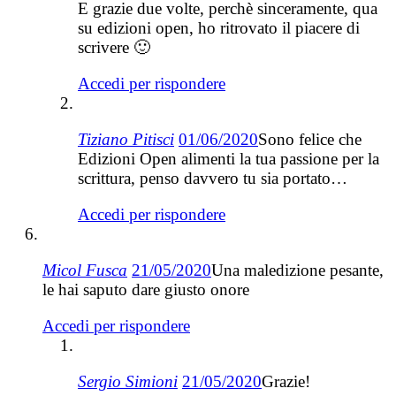
E grazie due volte, perchè sinceramente, qua
su edizioni open, ho ritrovato il piacere di
scrivere 🙂
Accedi per rispondere
Tiziano Pitisci
01/06/2020
Sono felice che
Edizioni Open alimenti la tua passione per la
scrittura, penso davvero tu sia portato…
Accedi per rispondere
Micol Fusca
21/05/2020
Una maledizione pesante,
le hai saputo dare giusto onore
Accedi per rispondere
Sergio Simioni
21/05/2020
Grazie!