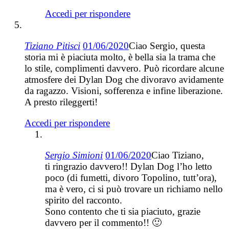
Accedi per rispondere
Tiziano Pitisci
01/06/2020
Ciao Sergio, questa
storia mi è piaciuta molto, è bella sia la trama che
lo stile, complimenti davvero. Può ricordare alcune
atmosfere dei Dylan Dog che divoravo avidamente
da ragazzo. Visioni, sofferenza e infine liberazione.
A presto rileggerti!
Accedi per rispondere
Sergio Simioni
01/06/2020
Ciao Tiziano,
ti ringrazio davvero!! Dylan Dog l’ho letto
poco (di fumetti, divoro Topolino, tutt’ora),
ma è vero, ci si può trovare un richiamo nello
spirito del racconto.
Sono contento che ti sia piaciuto, grazie
davvero per il commento!! 🙂