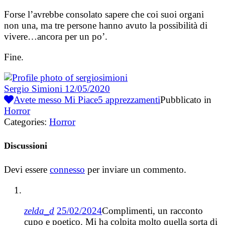
Forse l’avrebbe consolato sapere che coi suoi organi
non una, ma tre persone hanno avuto la possibilità di
vivere…ancora per un po’.
Fine.
Sergio Simioni
12/05/2020
Avete messo Mi Piace
5
apprezzamenti
Pubblicato in
Horror
Categories:
Horror
Discussioni
Devi essere
connesso
per inviare un commento.
zelda_d
25/02/2024
Complimenti, un racconto
cupo e poetico. Mi ha colpita molto quella sorta di