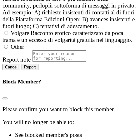
community, perlopiù sottoforma di messaggi in privato.
Ad esempio: A) richieste insistenti di contatti al di fuori
della Piattaforma Edizioni Open; B) avances insistenti e
fuori luogo; C) tentativi di adescamento.
Volgare
Racconto erotico caratterizzato da poca
trama e un eccesso di volgarità gratuita nel linguaggio.
Other
Report note
Report
Block Member?
Please confirm you want to block this member.
You will no longer be able to:
See blocked member's posts