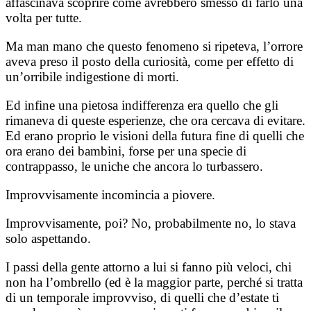
affascinava scoprire come avrebbero smesso di farlo una
volta per tutte.
Ma man mano che questo fenomeno si ripeteva, l’orrore
aveva preso il posto della curiosità, come per effetto di
un’orribile indigestione di morti.
Ed infine una pietosa indifferenza era quello che gli
rimaneva di queste esperienze, che ora cercava di evitare.
Ed erano proprio le visioni della futura fine di quelli che
ora erano dei bambini, forse per una specie di
contrappasso, le uniche che ancora lo turbassero.
Improvvisamente incomincia a piovere.
Improvvisamente, poi? No, probabilmente no, lo stava
solo aspettando.
I passi della gente attorno a lui si fanno più veloci, chi
non ha l’ombrello (ed è la maggior parte, perché si tratta
di un temporale improvviso, di quelli che d’estate ti