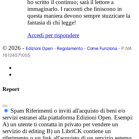
ho scritto il continuo; sarà il lettore a
immaginarlo. I racconti che finiscono in
questa maniera devono sempre stuzzicare la
fantasia di chi legge!
Accedi per rispondere
© 2026 -
Edizioni Open
-
Regolamento
-
Come Funziona
- P.IVA
16134571005
Report
Spam
Riferimenti o inviti all'acquisto di beni e/o
servizi estranei alla piattaforma Edizioni Open. Esempi:
A) un utente ti contatta in privato per vendere un
servizio di editing B) un LibriCK contiene un
riferimento o un link all'acquisto di un servizio esterno