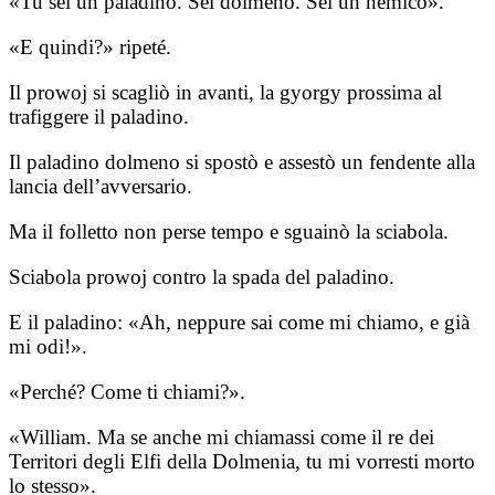
«Tu sei un paladino. Sei dolmeno. Sei un nemico».
«E quindi?» ripeté.
Il prowoj si scagliò in avanti, la gyorgy prossima al
trafiggere il paladino.
Il paladino dolmeno si spostò e assestò un fendente alla
lancia dell’avversario.
Ma il folletto non perse tempo e sguainò la sciabola.
Sciabola prowoj contro la spada del paladino.
E il paladino: «Ah, neppure sai come mi chiamo, e già
mi odi!».
«Perché? Come ti chiami?».
«William. Ma se anche mi chiamassi come il re dei
Territori degli Elfi della Dolmenia, tu mi vorresti morto
lo stesso».