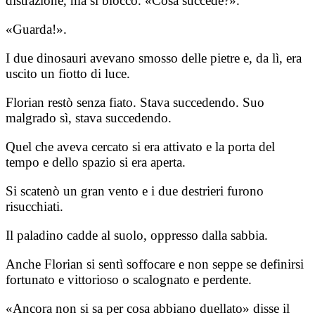
distrazione, ma si bloccò. «Cosa succede?».
«Guarda!».
I due dinosauri avevano smosso delle pietre e, da lì, era
uscito un fiotto di luce.
Florian restò senza fiato. Stava succedendo. Suo
malgrado sì, stava succedendo.
Quel che aveva cercato si era attivato e la porta del
tempo e dello spazio si era aperta.
Si scatenò un gran vento e i due destrieri furono
risucchiati.
Il paladino cadde al suolo, oppresso dalla sabbia.
Anche Florian si sentì soffocare e non seppe se definirsi
fortunato e vittorioso o scalognato e perdente.
«Ancora non si sa per cosa abbiano duellato» disse il