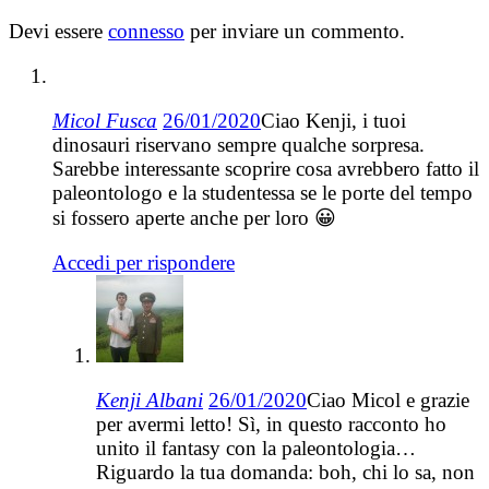
Devi essere
connesso
per inviare un commento.
Micol Fusca
26/01/2020
Ciao Kenji, i tuoi
dinosauri riservano sempre qualche sorpresa.
Sarebbe interessante scoprire cosa avrebbero fatto il
paleontologo e la studentessa se le porte del tempo
si fossero aperte anche per loro 😀
Accedi per rispondere
Kenji Albani
26/01/2020
Ciao Micol e grazie
per avermi letto! Sì, in questo racconto ho
unito il fantasy con la paleontologia…
Riguardo la tua domanda: boh, chi lo sa, non