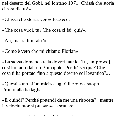
nel deserto del Gobi, nel lontano 1971. Chissà che storia
ci sarà dietro!».
«Chissà che storia, vero» fece eco.
«Che cosa vuoi, tu? Che cosa ci fai, qui?».
«Ah, ma parli nitalo?».
«Come è vero che mi chiamo Florian».
«La stessa domanda te la dovrei fare io. Tu, un prowoj,
così lontano dal tuo Principato. Perché sei qua? Che
cosa ti ha portato fino a questo deserto sol levantico?».
«Questi sono affari miei» e agitò il protoceratopo.
Pronto alla battaglia.
«E quindi? Perché pretendi da me una risposta?» mentre
il velociraptor si preparava a scattare.