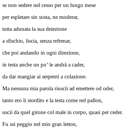
se non sedere nel cesso per un lungo mese
per espletare sin sosta, ne moderar,
tutta adunata la sua deiezione
a sfischio, liscia, senza refrenar,
che poi andando in ogni direzione,
in testa anche un po’ le andrà a cader,
da dar mangiar ai serpenti a colazione.
Ma nessuna mia parola riuscii ad emettere od oder,
tanto ero li stordito e la testa come nel pallon,
uscii da quel girone col male in corpo, quasi per ceder.
Fu ssi peggio nel mio gran letton,