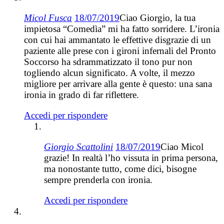
Micol Fusca
18/07/2019
Ciao Giorgio, la tua
impietosa “Comedìa” mi ha fatto sorridere. L’ironia
con cui hai ammantato le effettive disgrazie di un
paziente alle prese con i gironi infernali del Pronto
Soccorso ha sdrammatizzato il tono pur non
togliendo alcun significato. A volte, il mezzo
migliore per arrivare alla gente è questo: una sana
ironia in grado di far riflettere.
Accedi per rispondere
Giorgio Scattolini
18/07/2019
Ciao Micol
grazie! In realtà l’ho vissuta in prima persona,
ma nonostante tutto, come dici, bisogne
sempre prenderla con ironia.
Accedi per rispondere