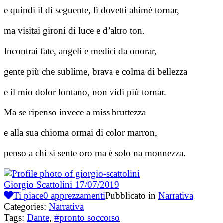
e quindi il dì seguente, lì dovetti ahimè tornar,
ma visitai gironi di luce e d’altro ton.
Incontrai fate, angeli e medici da onorar,
gente più che sublime, brava e colma di bellezza
e il mio dolor lontano, non vidi più tornar.
Ma se ripenso invece a miss bruttezza
e alla sua chioma ormai di color marron,
penso a chi si sente oro ma è solo na monnezza.
Giorgio Scattolini
17/07/2019
Ti piace
0
apprezzamenti
Pubblicato in
Narrativa
Categories:
Narrativa
Tags:
Dante
,
#pronto soccorso