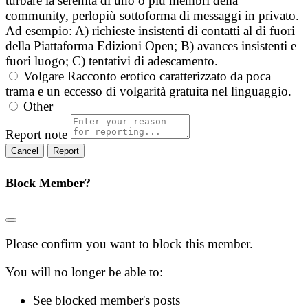
turbare la serenità di uno o più membri della
community, perlopiù sottoforma di messaggi in privato.
Ad esempio: A) richieste insistenti di contatti al di fuori
della Piattaforma Edizioni Open; B) avances insistenti e
fuori luogo; C) tentativi di adescamento.
Volgare
Racconto erotico caratterizzato da poca
trama e un eccesso di volgarità gratuita nel linguaggio.
Other
Report note
Report
Block Member?
Please confirm you want to block this member.
You will no longer be able to:
See blocked member's posts