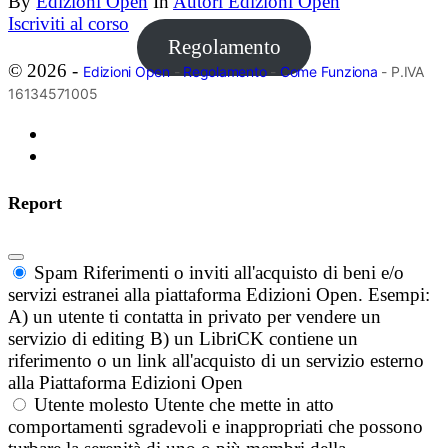
By
Edizioni Open
In
Autori Edizioni Open
Iscriviti al corso
Regolamento
© 2026 -
Edizioni Open
-
Regolamento
-
Come Funziona
- P.IVA
16134571005
Report
Spam
Riferimenti o inviti all'acquisto di beni e/o
servizi estranei alla piattaforma Edizioni Open. Esempi:
A) un utente ti contatta in privato per vendere un
servizio di editing B) un LibriCK contiene un
riferimento o un link all'acquisto di un servizio esterno
alla Piattaforma Edizioni Open
Utente molesto
Utente che mette in atto
comportamenti sgradevoli e inappropriati che possono