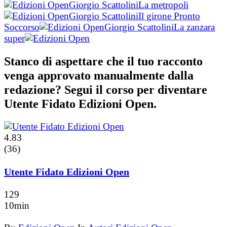
Giorgio Scattolini
La metropoli
Giorgio Scattolini
Il girone Pronto
Soccorso
Giorgio Scattolini
La zanzara
super
Stanco di aspettare che il tuo racconto
venga approvato manualmente dalla
redazione? Segui il corso per diventare
Utente Fidato Edizioni Open.
4.83
(36)
Utente Fidato Edizioni Open
129
10min