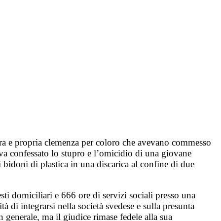
vera e propria clemenza per coloro che avevano commesso
va confessato lo stupro e l’omicidio di una giovane
 bidoni di plastica in una discarica al confine di due
i domiciliari e 666 ore di servizi sociali presso una
tà di integrarsi nella società svedese e sulla presunta
 generale, ma il giudice rimase fedele alla sua