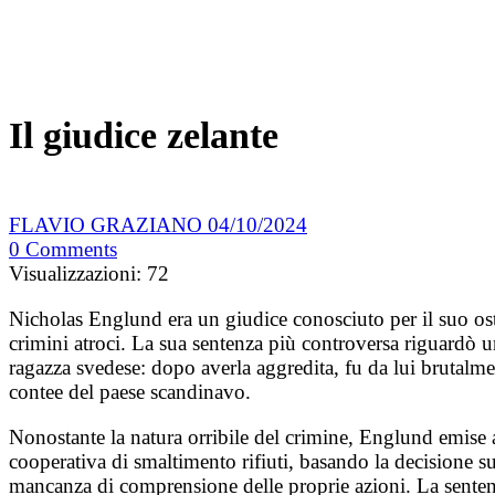
Il giudice zelante
FLAVIO GRAZIANO
04/10/2024
0
Comments
Visualizzazioni:
72
Nicholas Englund era un giudice conosciuto per il suo o
crimini atroci. La sua sentenza più controversa riguardò 
ragazza svedese: dopo averla aggredita, fu da lui brutalment
contee del paese scandinavo.
Nonostante la natura orribile del crimine, Englund emise a
cooperativa di smaltimento rifiuti, basando la decisione sul
mancanza di comprensione delle proprie azioni. La sentenza