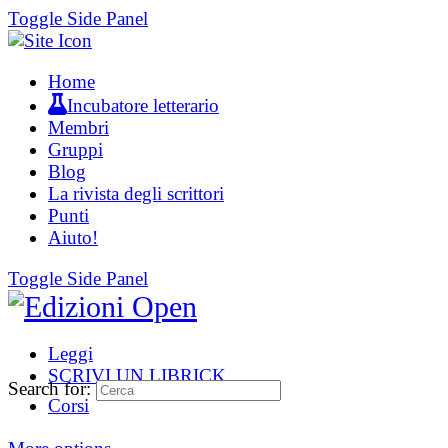
Toggle Side Panel
Home
Incubatore letterario
Membri
Gruppi
Blog
La rivista degli scrittori
Punti
Aiuto!
Toggle Side Panel
Leggi
SCRIVI UN LIBRICK
Search for:
Corsi