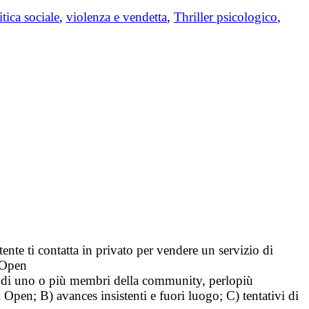
itica sociale
,
violenza e vendetta
,
Thriller psicologico
,
tente ti contatta in privato per vendere un servizio di
i Open
tà di uno o più membri della community, perlopiù
i Open; B) avances insistenti e fuori luogo; C) tentativi di