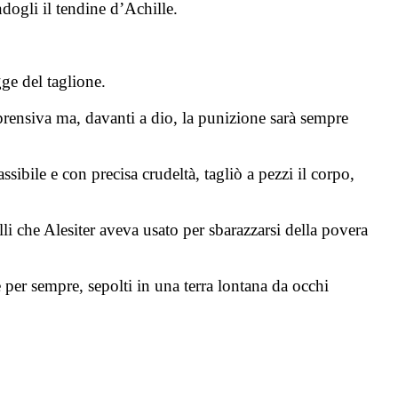
dogli il tendine d’Achille.
ge del taglione.
prensiva ma, davanti a dio, la punizione sarà sempre
ibile e con precisa crudeltà, tagliò a pezzi il corpo,
li che Alesiter aveva usato per sbarazzarsi della povera
e per sempre, sepolti in una terra lontana da occhi