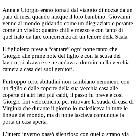
Anna e Giorgio erano tornati dal viaggio di nozze da un
paio di mesi quando nacque il loro bambino. Giovanni
venne al mondo gridando come un disgraziato e pesante
come un vitello: quattro chili e mezzo e con tanto di
quel fiato da fare concorrenza ad un tenore della Scala.
Il figlioletto prese a “cantare” ogni notte tanto che
Giorgio alle prime note del figlio e con la scusa del
lavoro, si alzava e se ne andava a dormire nella vecchia
camera a casa dei suoi genitori.
Purtroppo certe abitudini non cambiano nemmeno con
un figlio e dalle coperte della sua vecchia casa alle
coperte di altri letti più caldi, il passo fu breve e così
Giorgio finì velocemente per ritrovare la strada di casa di
Virginia che durante il giorno lo malediceva in tutte le
lingue del mondo, ma di notte lasciava comunque la
porta di casa aperta.
L’intero inverno passò silenzioso con quello strano via