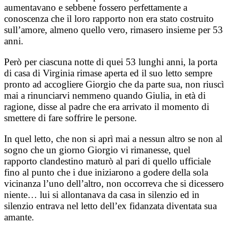
aumentavano e sebbene fossero perfettamente a
conoscenza che il loro rapporto non era stato costruito
sull’amore, almeno quello vero, rimasero insieme per 53
anni.
Però per ciascuna notte di quei 53 lunghi anni, la porta
di casa di Virginia rimase aperta ed il suo letto sempre
pronto ad accogliere Giorgio che da parte sua, non riuscì
mai a rinunciarvi nemmeno quando Giulia, in età di
ragione, disse al padre che era arrivato il momento di
smettere di fare soffrire le persone.
In quel letto, che non si aprì mai a nessun altro se non al
sogno che un giorno Giorgio vi rimanesse, quel
rapporto clandestino maturò al pari di quello ufficiale
fino al punto che i due iniziarono a godere della sola
vicinanza l’uno dell’altro, non occorreva che si dicessero
niente… lui si allontanava da casa in silenzio ed in
silenzio entrava nel letto dell’ex fidanzata diventata sua
amante.