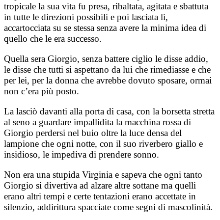
tropicale la sua vita fu presa, ribaltata, agitata e sbattuta
in tutte le direzioni possibili e poi lasciata lì,
accartocciata su se stessa senza avere la minima idea di
quello che le era successo.
Quella sera Giorgio, senza battere ciglio le disse addio,
le disse che tutti si aspettano da lui che rimediasse e che
per lei, per la donna che avrebbe dovuto sposare, ormai
non c’era più posto.
La lasciò davanti alla porta di casa, con la borsetta stretta
al seno a guardare impallidita la macchina rossa di
Giorgio perdersi nel buio oltre la luce densa del
lampione che ogni notte, con il suo riverbero giallo e
insidioso, le impediva di prendere sonno.
Non era una stupida Virginia e sapeva che ogni tanto
Giorgio si divertiva ad alzare altre sottane ma quelli
erano altri tempi e certe tentazioni erano accettate in
silenzio, addirittura spacciate come segni di mascolinità.