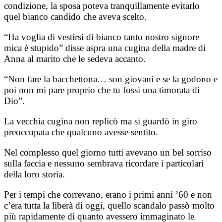
condizione, la sposa poteva tranquillamente evitarlo
quel bianco candido che aveva scelto.
“Ha voglia di vestirsi di bianco tanto nostro signore
mica è stupido” disse aspra una cugina della madre di
Anna al marito che le sedeva accanto.
“Non fare la bacchettona… son giovani e se la godono e
poi non mi pare proprio che tu fossi una timorata di
Dio”.
La vecchia cugina non replicò ma si guardò in giro
preoccupata che qualcuno avesse sentito.
Nel complesso quel giorno tutti avevano un bel sorriso
sulla faccia e nessuno sembrava ricordare i particolari
della loro storia.
Per i tempi che correvano, erano i primi anni ’60 e non
c’era tutta la liberà di oggi, quello scandalo passò molto
più rapidamente di quanto avessero immaginato le