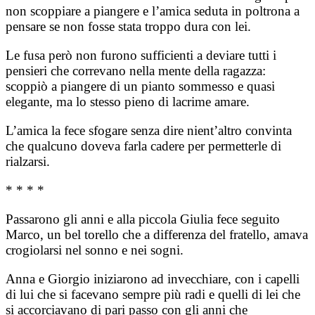
non scoppiare a piangere e l’amica seduta in poltrona a
pensare se non fosse stata troppo dura con lei.
Le fusa però non furono sufficienti a deviare tutti i
pensieri che correvano nella mente della ragazza:
scoppiò a piangere di un pianto sommesso e quasi
elegante, ma lo stesso pieno di lacrime amare.
L’amica la fece sfogare senza dire nient’altro convinta
che qualcuno doveva farla cadere per permetterle di
rialzarsi.
* * * *
Passarono gli anni e alla piccola Giulia fece seguito
Marco, un bel torello che a differenza del fratello, amava
crogiolarsi nel sonno e nei sogni.
Anna e Giorgio iniziarono ad invecchiare, con i capelli
di lui che si facevano sempre più radi e quelli di lei che
si accorciavano di pari passo con gli anni che