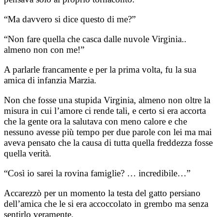
“Ma davvero si dice questo di me?”
“Non fare quella che casca dalle nuvole Virginia..
almeno non con me!”
A parlarle francamente e per la prima volta, fu la sua
amica di infanzia Marzia.
Non che fosse una stupida Virginia, almeno non oltre la
misura in cui l’amore ci rende tali, e certo si era accorta
che la gente ora la salutava con meno calore e che
nessuno avesse più tempo per due parole con lei ma mai
aveva pensato che la causa di tutta quella freddezza fosse
quella verità.
“Così io sarei la rovina famiglie? … incredibile…”
Accarezzò per un momento la testa del gatto persiano
dell’amica che le si era accoccolato in grembo ma senza
sentirlo veramente.