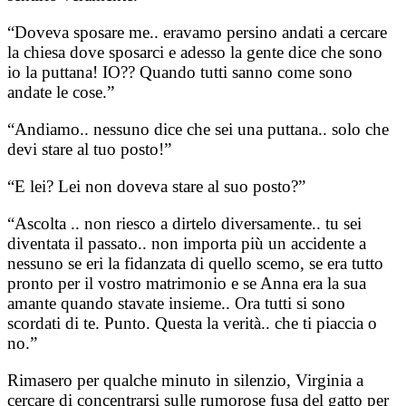
“Doveva sposare me.. eravamo persino andati a cercare
la chiesa dove sposarci e adesso la gente dice che sono
io la puttana! IO?? Quando tutti sanno come sono
andate le cose.”
“Andiamo.. nessuno dice che sei una puttana.. solo che
devi stare al tuo posto!”
“E lei? Lei non doveva stare al suo posto?”
“Ascolta .. non riesco a dirtelo diversamente.. tu sei
diventata il passato.. non importa più un accidente a
nessuno se eri la fidanzata di quello scemo, se era tutto
pronto per il vostro matrimonio e se Anna era la sua
amante quando stavate insieme.. Ora tutti si sono
scordati di te. Punto. Questa la verità.. che ti piaccia o
no.”
Rimasero per qualche minuto in silenzio, Virginia a
cercare di concentrarsi sulle rumorose fusa del gatto per