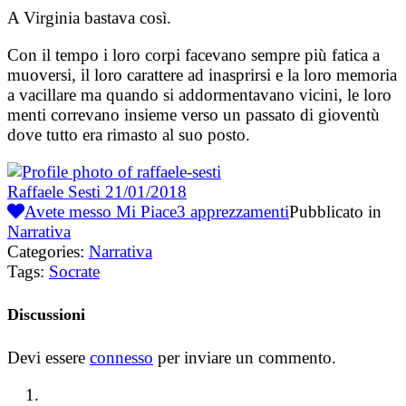
A Virginia bastava così.
Con il tempo i loro corpi facevano sempre più fatica a
muoversi, il loro carattere ad inasprirsi e la loro memoria
a vacillare ma quando si addormentavano vicini, le loro
menti correvano insieme verso un passato di gioventù
dove tutto era rimasto al suo posto.
Raffaele Sesti
21/01/2018
Avete messo Mi Piace
3
apprezzamenti
Pubblicato in
Narrativa
Categories:
Narrativa
Tags:
Socrate
Discussioni
Devi essere
connesso
per inviare un commento.