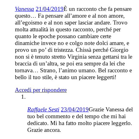
Vanessa
21/04/2019
È un racconto che fa pensare
questo… Fa pensare all’amore e al non amore,
all’egoismo e al non saper lasciar andare. Trovo
molta attualità in questo racconto, perché per
quanto le epoche possano cambiare certe
dinamiche invece no e colgo note dolci amare, e
provo un po’ di tristezza. Chissà perché Giorgio
non si è tenuto stretto Virginia senza gettarsi tra le
braccia di un’altra, se poi era sempre da lei che
tornava… Strano, l’animo umano. Bel racconto e
bello il tuo stile, è stato un piacere leggerti!
Accedi per rispondere
Raffaele Sesti
23/04/2019
Grazie Vanessa del
tuo bel commento e del tempo che mi hai
dedicato. Mi ha fatto molto piacere leggerlo.
Grazie ancora.