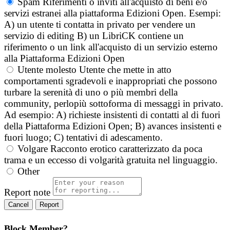
Spam
Riferimenti o inviti all'acquisto di beni e/o
servizi estranei alla piattaforma Edizioni Open. Esempi:
A) un utente ti contatta in privato per vendere un
servizio di editing B) un LibriCK contiene un
riferimento o un link all'acquisto di un servizio esterno
alla Piattaforma Edizioni Open
Utente molesto
Utente che mette in atto
comportamenti sgradevoli e inappropriati che possono
turbare la serenità di uno o più membri della
community, perlopiù sottoforma di messaggi in privato.
Ad esempio: A) richieste insistenti di contatti al di fuori
della Piattaforma Edizioni Open; B) avances insistenti e
fuori luogo; C) tentativi di adescamento.
Volgare
Racconto erotico caratterizzato da poca
trama e un eccesso di volgarità gratuita nel linguaggio.
Other
Report note
Report
Block Member?