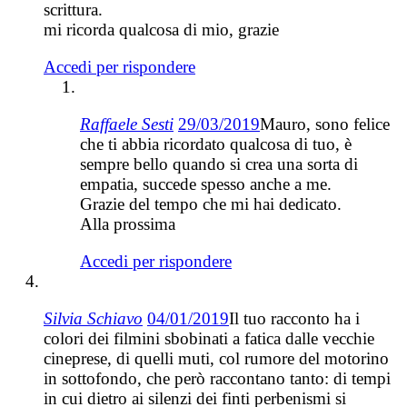
scrittura.
mi ricorda qualcosa di mio, grazie
Accedi per rispondere
Raffaele Sesti
29/03/2019
Mauro, sono felice
che ti abbia ricordato qualcosa di tuo, è
sempre bello quando si crea una sorta di
empatia, succede spesso anche a me.
Grazie del tempo che mi hai dedicato.
Alla prossima
Accedi per rispondere
Silvia Schiavo
04/01/2019
Il tuo racconto ha i
colori dei filmini sbobinati a fatica dalle vecchie
cineprese, di quelli muti, col rumore del motorino
in sottofondo, che però raccontano tanto: di tempi
in cui dietro ai silenzi dei finti perbenismi si