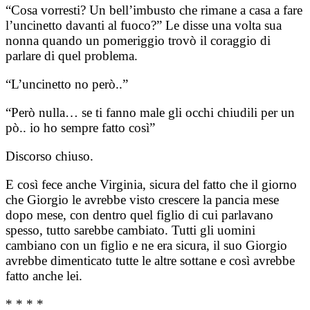
“Cosa vorresti? Un bell’imbusto che rimane a casa a fare
l’uncinetto davanti al fuoco?” Le disse una volta sua
nonna quando un pomeriggio trovò il coraggio di
parlare di quel problema.
“L’uncinetto no però..”
“Però nulla… se ti fanno male gli occhi chiudili per un
pò.. io ho sempre fatto così”
Discorso chiuso.
E così fece anche Virginia, sicura del fatto che il giorno
che Giorgio le avrebbe visto crescere la pancia mese
dopo mese, con dentro quel figlio di cui parlavano
spesso, tutto sarebbe cambiato. Tutti gli uomini
cambiano con un figlio e ne era sicura, il suo Giorgio
avrebbe dimenticato tutte le altre sottane e così avrebbe
fatto anche lei.
* * * *