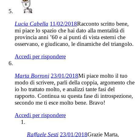
Lucia Cabella
11/02/2018
Racconto scritto bene,
mi piace lo spazio che hai dato alla mentalità di
provincia anni ’60 e ai punti di vista esterni che
osservano, e giudicano, le dinamiche del triangolo.
Accedi per rispondere
Marta Borroni
23/01/2018
Mi piace molto il tuo
modo di scrivere, parli della coppia, argomento che
io ho trattato molto, e analizzi tante fasi del
rapporto. Continua su questa fase di introspezione,
secondo me ti esce molto bene. Bravo!
Accedi per rispondere
Raffaele Sesti
23/01/2018
Grazie Marta,