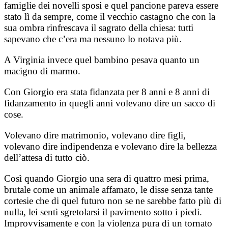
famiglie dei novelli sposi e quel pancione pareva essere
stato lì da sempre, come il vecchio castagno che con la
sua ombra rinfrescava il sagrato della chiesa: tutti
sapevano che c’era ma nessuno lo notava più.
A Virginia invece quel bambino pesava quanto un
macigno di marmo.
Con Giorgio era stata fidanzata per 8 anni e 8 anni di
fidanzamento in quegli anni volevano dire un sacco di
cose.
Volevano dire matrimonio, volevano dire figli,
volevano dire indipendenza e volevano dire la bellezza
dell’attesa di tutto ciò.
Così quando Giorgio una sera di quattro mesi prima,
brutale come un animale affamato, le disse senza tante
cortesie che di quel futuro non se ne sarebbe fatto più di
nulla, lei sentì sgretolarsi il pavimento sotto i piedi.
Improvvisamente e con la violenza pura di un tornato