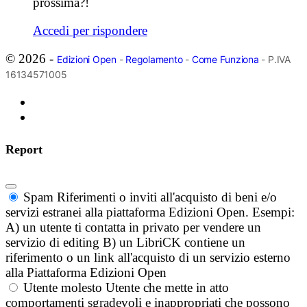
prossima?!
Accedi per rispondere
© 2026 -
Edizioni Open
-
Regolamento
-
Come Funziona
- P.IVA
16134571005
Report
Spam
Riferimenti o inviti all'acquisto di beni e/o
servizi estranei alla piattaforma Edizioni Open. Esempi:
A) un utente ti contatta in privato per vendere un
servizio di editing B) un LibriCK contiene un
riferimento o un link all'acquisto di un servizio esterno
alla Piattaforma Edizioni Open
Utente molesto
Utente che mette in atto
comportamenti sgradevoli e inappropriati che possono