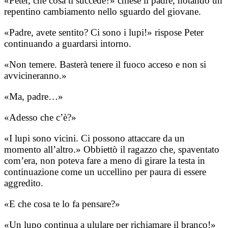
«Peter, che cosa ti succede?» chiese il padre, notando un
repentino cambiamento nello sguardo del giovane.
«Padre, avete sentito? Ci sono i lupi!» rispose Peter
continuando a guardarsi intorno.
«Non temere. Basterà tenere il fuoco acceso e non si
avvicineranno.»
«Ma, padre…»
«Adesso che c’è?»
«I lupi sono vicini. Ci possono attaccare da un
momento all’altro.» Obbiettò il ragazzo che, spaventato
com’era, non poteva fare a meno di girare la testa in
continuazione come un uccellino per paura di essere
aggredito.
«E che cosa te lo fa pensare?»
«Un lupo continua a ululare per richiamare il branco!»