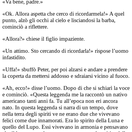
«Va bene, padre.»
«Ok. Allora aspetta che cerco di ricordarmela!» A quel
punto, alzò gli occhi al cielo e lisciandosi la barba,
cominciò a riflettere.
«Allora?» chiese il figlio impaziente.
«Un attimo. Sto cercando di ricordarla!» rispose l’uomo
infastidito.
«Uffa!» sbuffò Peter, per poi alzarsi e andare a prendere
la coperta da mettersi addosso e sdraiarsi vicino al fuoco.
«Ah, ecco!» disse l’uomo. Dopo di che si schiarì la voce
e cominciò. «Questa leggenda me la raccontò un nativo
americano tanti anni fa. Tu all’epoca non eri ancora
nato. In questa leggenda si narra di un tempo, dove
nella terra degli spiriti ve ne erano due che vivevano
felici come due innamorati. Era lo spirito della Luna e
quello del Lupo. Essi vivevano in armonia e pensavano