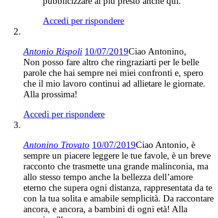
pubblicizzare al più presto anche qui.
Accedi per rispondere
Antonio Rispoli
10/07/2019
Ciao Antonino,
Non posso fare altro che ringraziarti per le belle
parole che hai sempre nei miei confronti e, spero
che il mio lavoro continui ad allietare le giornate.
Alla prossima!
Accedi per rispondere
Antonino Trovato
10/07/2019
Ciao Antonio, è
sempre un piacere leggere le tue favole, è un breve
racconto che trasmette una grande malinconia, ma
allo stesso tempo anche la bellezza dell’amore
eterno che supera ogni distanza, rappresentata da te
con la tua solita e amabile semplicità. Da raccontare
ancora, e ancora, a bambini di ogni età! Alla