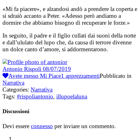
«Mi fa piacere», e alzandosi andò a prendere la coperta e
si sdraiò accanto a Peter. «Adesso però andiamo a
dormire che abbiamo bisogno di recuperare le forze.»
In seguito, il padre e il figlio cullati dai suoni della notte
e dall’ululato del lupo che, da causa di terrore divenne
un dolce canto d’amore, si addormentarono.
Antonio Rispoli
08/07/2019
Avete messo Mi Piace
1
apprezzamenti
Pubblicato in
Narrativa
Categories:
Narrativa
Tags:
#rispoliantonio
,
illupoelaluna
Discussioni
Devi essere
connesso
per inviare un commento.