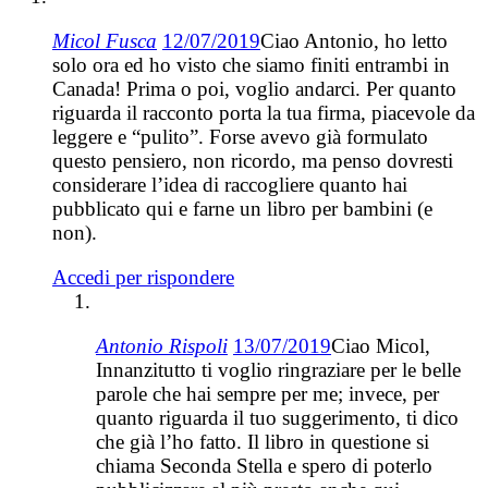
Micol Fusca
12/07/2019
Ciao Antonio, ho letto
solo ora ed ho visto che siamo finiti entrambi in
Canada! Prima o poi, voglio andarci. Per quanto
riguarda il racconto porta la tua firma, piacevole da
leggere e “pulito”. Forse avevo già formulato
questo pensiero, non ricordo, ma penso dovresti
considerare l’idea di raccogliere quanto hai
pubblicato qui e farne un libro per bambini (e
non).
Accedi per rispondere
Antonio Rispoli
13/07/2019
Ciao Micol,
Innanzitutto ti voglio ringraziare per le belle
parole che hai sempre per me; invece, per
quanto riguarda il tuo suggerimento, ti dico
che già l’ho fatto. Il libro in questione si
chiama Seconda Stella e spero di poterlo