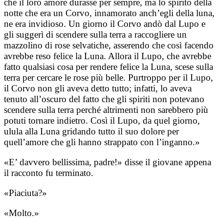
che il loro amore durasse per sempre, ma lo spirito della
notte che era un Corvo, innamorato anch’egli della luna,
ne era invidioso. Un giorno il Corvo andò dal Lupo e
gli suggerì di scendere sulla terra a raccogliere un
mazzolino di rose selvatiche, asserendo che così facendo
avrebbe reso felice la Luna. Allora il Lupo, che avrebbe
fatto qualsiasi cosa per rendere felice la Luna, scese sulla
terra per cercare le rose più belle. Purtroppo per il Lupo,
il Corvo non gli aveva detto tutto; infatti, lo aveva
tenuto all’oscuro del fatto che gli spiriti non potevano
scendere sulla terra perché altrimenti non sarebbero più
potuti tornare indietro. Così il Lupo, da quel giorno,
ulula alla Luna gridando tutto il suo dolore per
quell’amore che gli hanno strappato con l’inganno.»
«E’ davvero bellissima, padre!» disse il giovane appena
il racconto fu terminato.
«Piaciuta?»
«Molto.»