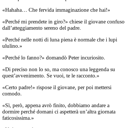
«Hahaha… Che fervida immaginazione che hai!»
«Perché mi prendete in giro?» chiese il giovane confuso
dall’atteggiamento sereno del padre.
«Perché nelle notti di luna piena è normale che i lupi
ululino.»
«Perché lo fanno?» domandò Peter incuriosito.
«Di preciso non lo so, ma conosco una leggenda su
quest’avvenimento. Se vuoi, te le racconto.»
«Certo padre!» rispose il giovane, per poi mettersi
comodo.
«Sì, però, appena avrò finito, dobbiamo andare a
dormire perché domani ci aspetterà un’altra giornata
faticosissima.»