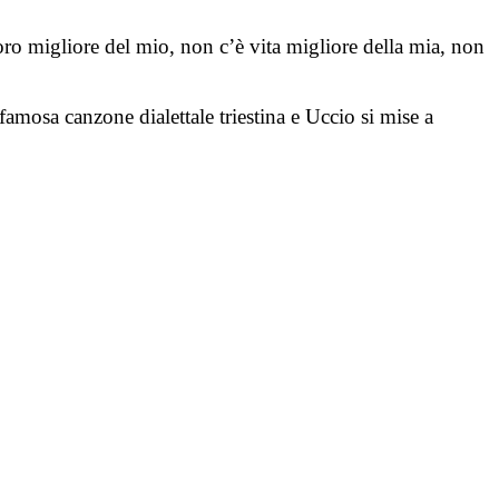
ro migliore del mio, non c’è vita migliore della mia, non
amosa canzone dialettale triestina e Uccio si mise a