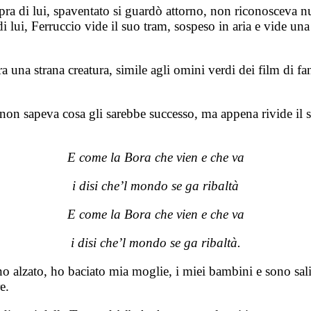
pra di lui, spaventato si guardò attorno, non riconosceva nu
di lui, Ferruccio vide il suo tram, sospeso in aria e vide u
una strana creatura, simile agli omini verdi dei film di fan
non sapeva cosa gli sarebbe successo, ma appena rivide il suo
E come la Bora che vien e che va
i disi che’l mondo se ga ribaltà
E come la Bora che vien e che va
i disi che’l mondo se ga ribaltà.
zato, ho baciato mia moglie, i miei bambini e sono salito
e.