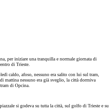
na, per iniziare una tranquilla e normale giornata di
entro di Trieste.
ledì caldo, afoso, nessuno era salito con lui sul tram,
 di mattina nessuno era già sveglio, la città dormiva
l tram di Opcina.
zale si godeva su tutta la città, sul golfo di Trieste e su