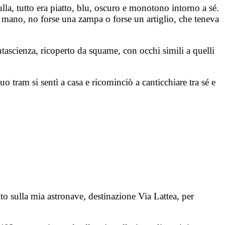
lla, tutto era piatto, blu, oscuro e monotono intorno a sé.
na mano, no forse una zampa o forse un artiglio, che teneva
tascienza, ricoperto da squame, con occhi simili a quelli
 tram si sentì a casa e ricominciò a canticchiare tra sé e
 sulla mia astronave, destinazione Via Lattea, per