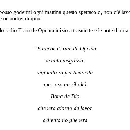
posso godermi ogni mattina questo spettacolo, non c’è lavo
e ne andrei di qui».
o radio Tram de Opcina iniziò a trasmettere le note di una f
“E anche il tram de Opcina
xe nato disgrazià:
vignindo zo per Scorcola
una casa ga ribaltà.
Bona de Dio
che iera giorno de lavor
e drento no ghe iera