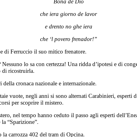
Bona de Dio
che iera giorno de lavor
e drento no ghe iera
che ‘l povero frenador!”
e di Ferruccio il suo mitico frenatore.
 Nessuno lo sa con certezza! Una ridda d’ipotesi e di conget
di ricostruirla.
ri della cronaca nazionale e internazionale.
ie vuote, negli anni si sono alternati Carabinieri, esperti de
orsi per scoprire il mistero.
stero, nel tempo hanno ceduto il passo agli esperti dell’Enea,
e la “Sparizione”.
to la carrozza 402 del tram di Opcina.