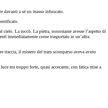
re davanti a sé un masso infuocato.
entificato.
l cielo. La toccò. La pietra, nonostante avesse l’aspetto di
 sentì immediatamente come trasportato in un’altra
are traccia, il mistero del tram scomparso aveva avuto
luce era troppo forte, quasi accecante, con fatica mise a