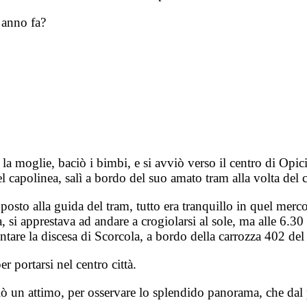
e anno fa?
la moglie, baciò i bimbi, e si avviò verso il centro di Opici
 capolinea, salì a bordo del suo amato tram alla volta del c
posto alla guida del tram, tutto era tranquillo in quel merco
, si apprestava ad andare a crogiolarsi al sole, ma alle 6.30
ontare la discesa di Scorcola, a bordo della carrozza 402 de
r portarsi nel centro città.
un attimo, per osservare lo splendido panorama, che dal piaz