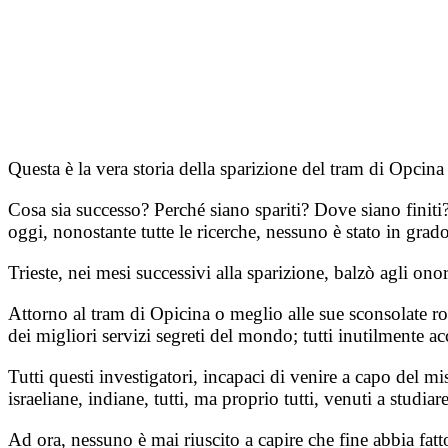
Questa è la vera storia della sparizione del tram di Opcina 
Cosa sia successo? Perché siano spariti? Dove siano finiti?
oggi, nonostante tutte le ricerche, nessuno è stato in grado 
Trieste, nei mesi successivi alla sparizione, balzò agli ono
Attorno al tram di Opicina o meglio alle sue sconsolate rota
dei migliori servizi segreti del mondo; tutti inutilmente acc
Tutti questi investigatori, incapaci di venire a capo del mi
israeliane, indiane, tutti, ma proprio tutti, venuti a studiar
Ad ora, nessuno è mai riuscito a capire che fine abbia fat