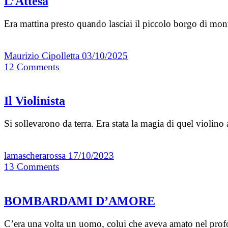
L’Attesa
Era mattina presto quando lasciai il piccolo borgo di mon
Maurizio Cipolletta
03/10/2025
12
Comments
Il Violinista
Si sollevarono da terra. Era stata la magia di quel violin
lamascherarossa
17/10/2023
13
Comments
BOMBARDAMI D’AMORE
C’era una volta un uomo, colui che aveva amato nel profo