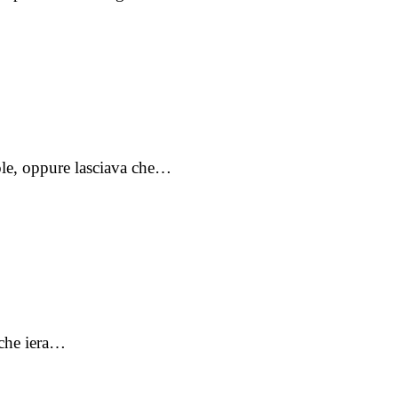
sole, oppure lasciava che…
 che iera…