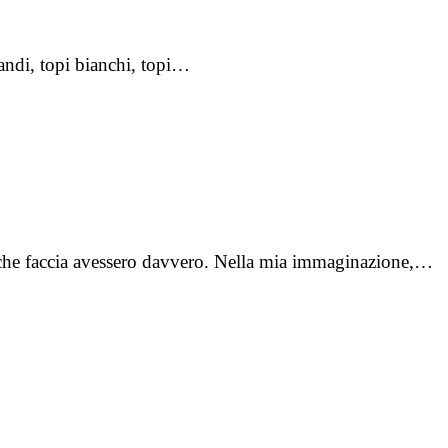
randi, topi bianchi, topi…
 che faccia avessero davvero. Nella mia immaginazione,…