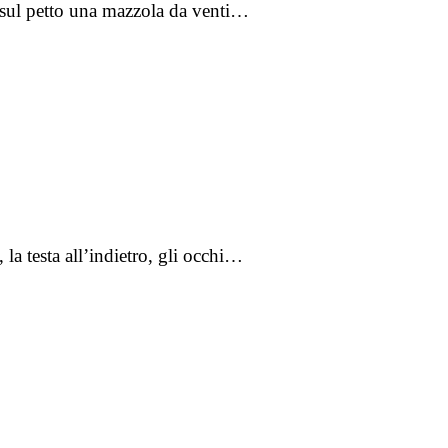
o sul petto una mazzola da venti…
la testa all’indietro, gli occhi…