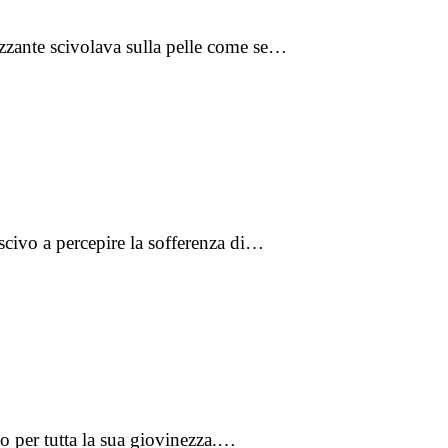
izzante scivolava sulla pelle come se…
scivo a percepire la sofferenza di…
o per tutta la sua giovinezza.…