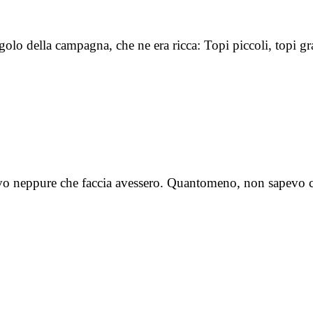
golo della campagna, che ne era ricca: Topi piccoli, topi g
pevo neppure che faccia avessero. Quantomeno, non sapevo