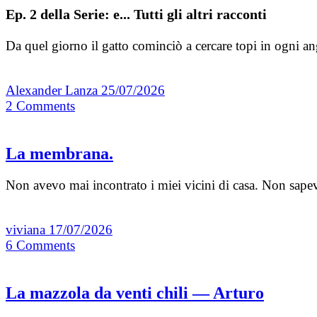
Ep. 2 della Serie: e... Tutti gli altri racconti
Da quel giorno il gatto cominciò a cercare topi in ogni an
Alexander Lanza
25/07/2026
2
Comments
La membrana.
Non avevo mai incontrato i miei vicini di casa. Non sa
viviana
17/07/2026
6
Comments
La mazzola da venti chili — Arturo