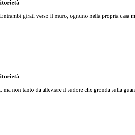
itorietà
o. Entrambi girati verso il muro, ognuno nella propria casa 
itorietà
tira, ma non tanto da alleviare il sudore che gronda sulla gu