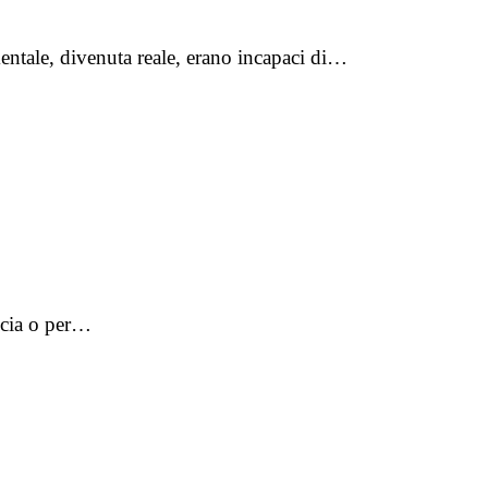
mentale, divenuta reale, erano incapaci di…
ancia o per…