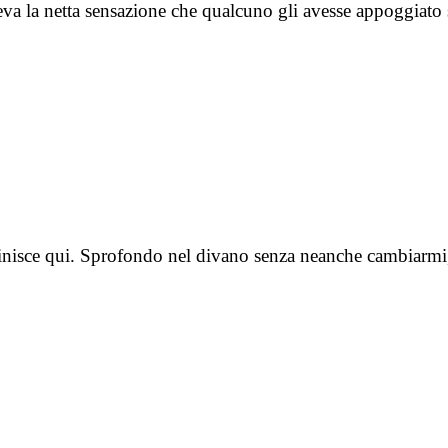
veva la netta sensazione che qualcuno gli avesse appoggiat
 finisce qui. Sprofondo nel divano senza neanche cambiarmi, 