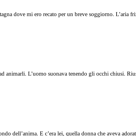
tagna dove mi ero recato per un breve soggiorno. L’aria fr
o ad animarli. L’uomo suonava tenendo gli occhi chiusi. Riu
ndo dell’anima. E c’era lei, quella donna che aveva adorat