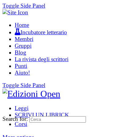
Toggle Side Panel
Home
Incubatore letterario
Membri
Gruppi
Blog
La rivista degli scrittori
Punti
Aiuto!
Toggle Side Panel
Leggi
SCRIVI UN LIBRICK
Search for:
Corsi