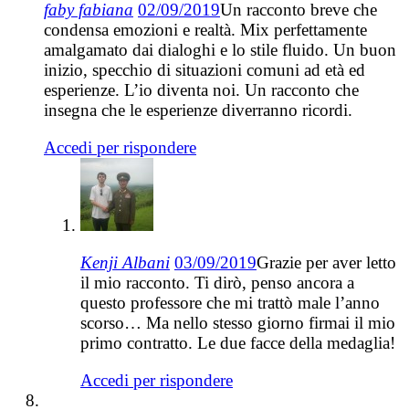
faby fabiana
02/09/2019
Un racconto breve che
condensa emozioni e realtà. Mix perfettamente
amalgamato dai dialoghi e lo stile fluido. Un buon
inizio, specchio di situazioni comuni ad età ed
esperienze. L’io diventa noi. Un racconto che
insegna che le esperienze diverranno ricordi.
Accedi per rispondere
Kenji Albani
03/09/2019
Grazie per aver letto
il mio racconto. Ti dirò, penso ancora a
questo professore che mi trattò male l’anno
scorso… Ma nello stesso giorno firmai il mio
primo contratto. Le due facce della medaglia!
Accedi per rispondere