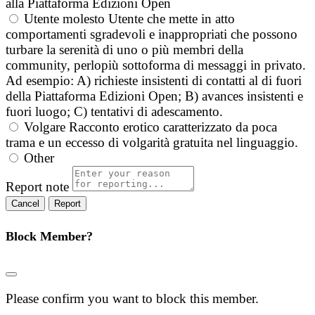
alla Piattaforma Edizioni Open
Utente molesto
Utente che mette in atto
comportamenti sgradevoli e inappropriati che possono
turbare la serenità di uno o più membri della
community, perlopiù sottoforma di messaggi in privato.
Ad esempio: A) richieste insistenti di contatti al di fuori
della Piattaforma Edizioni Open; B) avances insistenti e
fuori luogo; C) tentativi di adescamento.
Volgare
Racconto erotico caratterizzato da poca
trama e un eccesso di volgarità gratuita nel linguaggio.
Other
Report note
Report
Block Member?
Please confirm you want to block this member.