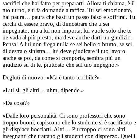
sacrifici che hai fatto per prepararti. Allora ti chiama, è il
tuo turno, e ti fa domande a raffica. Tu sei emozionato,
hai paura… paura che basti un passo falso e soffrirai. Tu
cerchi di essere bravo, di dimostrare che ti sei
impegnato, ma a lui non importa; lui vuole solo che te
ne vada al più presto, ma deve anche darti un giudizio.
Pensa! A lui non frega nulla se sei bello o brutto, se sei
di destra o sinistra… lui deve giudicare il tuo lavoro,
anche se poi, da come si comporta, sembra più un
giudizio su di te, piuttosto che sul tuo impegno.»
Deglutì di nuovo. «Ma è tanto terribile?»
«Lui sì, gli altri… uhm, dipende.»
«Da cosa?»
«Dalle loro personalità. Ci sono professori che sono
troppo buoni, capiscono che lo studente si è sacrificato e
gli dispiace bocciarti. Altri… Purtroppo ci sono altri
insegnanti che trattano gli studenti con disprezzo. Quelli