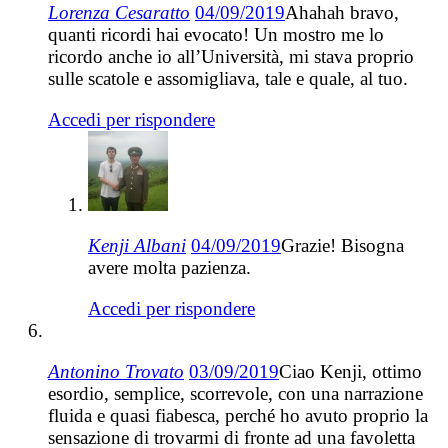
Lorenza Cesaratto
04/09/2019
Ahahah bravo,
quanti ricordi hai evocato! Un mostro me lo
ricordo anche io all’Università, mi stava proprio
sulle scatole e assomigliava, tale e quale, al tuo.
Accedi per rispondere
Kenji Albani
04/09/2019
Grazie! Bisogna
avere molta pazienza.
Accedi per rispondere
Antonino Trovato
03/09/2019
Ciao Kenji, ottimo
esordio, semplice, scorrevole, con una narrazione
fluida e quasi fiabesca, perché ho avuto proprio la
sensazione di trovarmi di fronte ad una favoletta