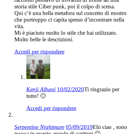
storia stile Ciber punk, poi il colpo di scena.
Qui c’è una bella metafora sul concetto di mostro
che purtroppo ci capita spesso d’incontrare nella
vita.
Mi è piaciuto molto lo stile che hai utilizzato.
Molto belle le descrizioni.
Accedi per rispondere
Kenji Albani
10/02/2020
Ti ringrazio per
tutto! 🙂
Accedi per rispondere
Serpentine Nightmare
05/09/2019
Ehi ciao , sono
nuova in questo angolo di scrittori 🙂