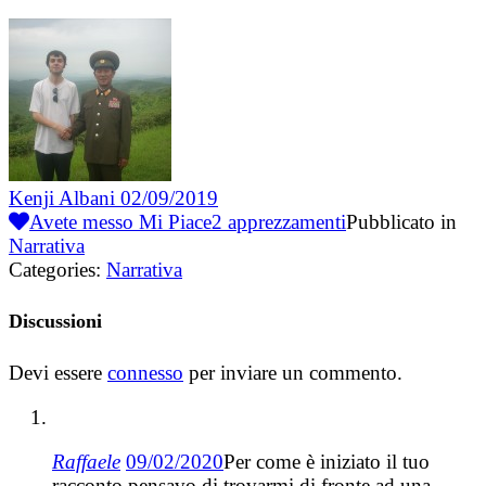
Kenji Albani
02/09/2019
Avete messo Mi Piace
2
apprezzamenti
Pubblicato in
Narrativa
Categories:
Narrativa
Discussioni
Devi essere
connesso
per inviare un commento.
Raffaele
09/02/2020
Per come è iniziato il tuo
racconto pensavo di trovarmi di fronte ad una