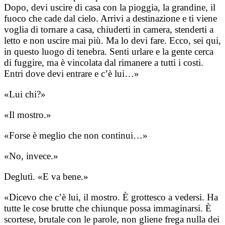
Dopo, devi uscire di casa con la pioggia, la grandine, il
fuoco che cade dal cielo. Arrivi a destinazione e ti viene
voglia di tornare a casa, chiuderti in camera, stenderti a
letto e non uscire mai più. Ma lo devi fare. Ecco, sei qui,
in questo luogo di tenebra. Senti urlare e la gente cerca
di fuggire, ma è vincolata dal rimanere a tutti i costi.
Entri dove devi entrare e c’è lui…»
«Lui chi?»
«Il mostro.»
«Forse è meglio che non continui…»
«No, invece.»
Deglutì. «E va bene.»
«Dicevo che c’è lui, il mostro. È grottesco a vedersi. Ha
tutte le cose brutte che chiunque possa immaginarsi. È
scortese, brutale con le parole, non gliene frega nulla dei