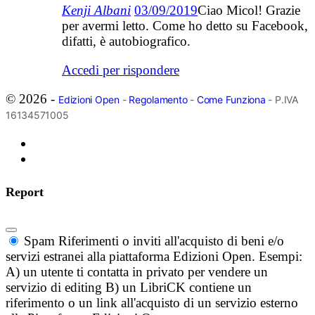
Kenji Albani
03/09/2019
Ciao Micol! Grazie
per avermi letto. Come ho detto su Facebook,
difatti, è autobiografico.
Accedi per rispondere
© 2026 -
Edizioni Open
-
Regolamento
-
Come Funziona
- P.IVA
16134571005
Report
Spam
Riferimenti o inviti all'acquisto di beni e/o
servizi estranei alla piattaforma Edizioni Open. Esempi:
A) un utente ti contatta in privato per vendere un
servizio di editing B) un LibriCK contiene un
riferimento o un link all'acquisto di un servizio esterno