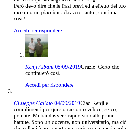
Però devo dire che le frasi brevi ed a effetto del tuo
racconto mi piacciono davvero tanto , continua
così !
Accedi per rispondere
Kenji Albani
05/09/2019
Grazie! Certo che
continuerò così.
Accedi per rispondere
Giuseppe Gallato
04/09/2019
Ciao Kenji e
complimenti per questo racconto veloce, secco,
potente. Mi hai davvero rapito sin dalle prime
battute. Sono un docente, non universitario, ma ciò
che sollevi è una questione a mio parere meritevole