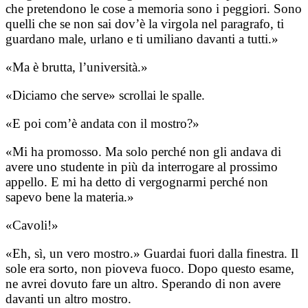
che pretendono le cose a memoria sono i peggiori. Sono
quelli che se non sai dov’è la virgola nel paragrafo, ti
guardano male, urlano e ti umiliano davanti a tutti.»
«Ma è brutta, l’università.»
«Diciamo che serve» scrollai le spalle.
«E poi com’è andata con il mostro?»
«Mi ha promosso. Ma solo perché non gli andava di
avere uno studente in più da interrogare al prossimo
appello. E mi ha detto di vergognarmi perché non
sapevo bene la materia.»
«Cavoli!»
«Eh, sì, un vero mostro.» Guardai fuori dalla finestra. Il
sole era sorto, non pioveva fuoco. Dopo questo esame,
ne avrei dovuto fare un altro. Sperando di non avere
davanti un altro mostro.