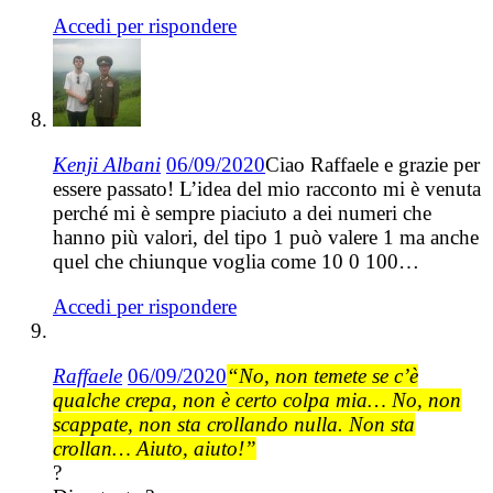
Accedi per rispondere
Kenji Albani
06/09/2020
Ciao Raffaele e grazie per
essere passato! L’idea del mio racconto mi è venuta
perché mi è sempre piaciuto a dei numeri che
hanno più valori, del tipo 1 può valere 1 ma anche
quel che chiunque voglia come 10 0 100…
Accedi per rispondere
Raffaele
06/09/2020
“No, non temete se c’è
qualche crepa, non è certo colpa mia… No, non
scappate, non sta crollando nulla. Non sta
crollan… Aiuto, aiuto!”
?