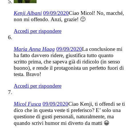
Kenji Albani
09/09/2020
Ciao Micol! No, macché,
non mi offendo. Anzi, grazie! 🙂
Accedi per rispondere
Maria Anna Haag
09/09/2020
La conclusione mi
ha fatto davvero ridere, giustifica tutto quanto
scritto prima, che sapeva già di ridicolo (in senso
buono), e rende il protagonista un perfetto fuori di
testa. Bravo!
Accedi per rispondere
Micol Fusca
09/09/2020
Ciao Kenji, ti offendi se ti
dico che in questa veste ti preferisco? E’ solo una
questione di gusti personali, naturalmente, ma
quando scrivi humor mi diverto da matti 😀