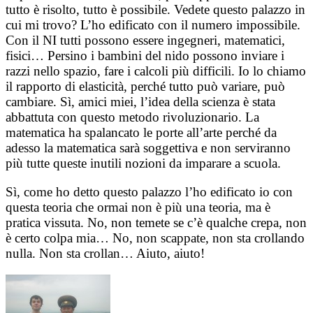
tutto è risolto, tutto è possibile. Vedete questo palazzo in
cui mi trovo? L’ho edificato con il numero impossibile.
Con il NI tutti possono essere ingegneri, matematici,
fisici… Persino i bambini del nido possono inviare i
razzi nello spazio, fare i calcoli più difficili. Io lo chiamo
il rapporto di elasticità, perché tutto può variare, può
cambiare. Sì, amici miei, l’idea della scienza è stata
abbattuta con questo metodo rivoluzionario. La
matematica ha spalancato le porte all’arte perché da
adesso la matematica sarà soggettiva e non serviranno
più tutte queste inutili nozioni da imparare a scuola.
Sì, come ho detto questo palazzo l’ho edificato io con
questa teoria che ormai non è più una teoria, ma è
pratica vissuta. No, non temete se c’è qualche crepa, non
è certo colpa mia… No, non scappate, non sta crollando
nulla. Non sta crollan… Aiuto, aiuto!