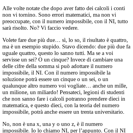
Alle volte notate che dopo aver fatto dei calcoli i conti
non vi tornino. Sono errori matematici, ma non vi
preoccupate, con il numero impossibile, con il NI, tutto
sarà risolto. No? Vi faccio vedere.
Volete fare due più due… sì, lo so, il risultato è quattro,
ma è un esempio stupido. Stavo dicendo: due più due fa
uguale quattro, questo lo sanno tutti. Ma se a voi
servisse un sei? O un cinque? Invece di cambiare una
delle cifre della somma si può adottare il numero
impossibile, il NI. Con il numero impossibile la
soluzione potrà essere un cinque o un sei, o un
qualunque altro numero voi vogliate… anche un mille,
un milione, un miliardo! Pensateci, legioni di studenti
che non sanno fare i calcoli potranno prendere dieci in
matematica, e questo dieci, con la teoria del numero
impossibile, potrà anche essere un trenta universitario.
No, non è una x, una y o uno z, è il numero
impossibile. Io lo chiamo NI, per l’appunto. Con il NI