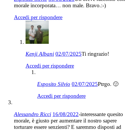
morale incorporata… non male. Bravo.:-)
Accedi per rispondere
Kenji Albani
02/07/2025
Ti ringrazio!
Accedi per rispondere
Esposito Silvio
02/07/2025
Ptrgo. 🙂
Accedi per rispondere
Alessandro Ricci
16/08/2022
-interessante quesito
morale, è giusto per aumentare il nostro sapere
torturare essere senzienti? E saremmo disposti ad