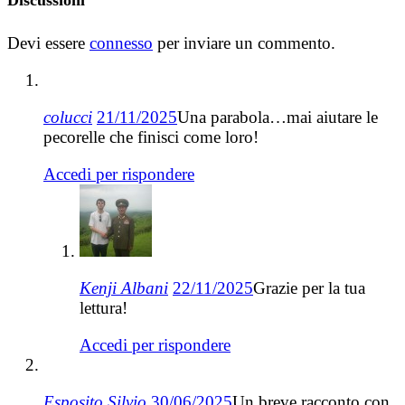
Discussioni
Devi essere
connesso
per inviare un commento.
colucci
21/11/2025
Una parabola…mai aiutare le
pecorelle che finisci come loro!
Accedi per rispondere
Kenji Albani
22/11/2025
Grazie per la tua
lettura!
Accedi per rispondere
Esposito Silvio
30/06/2025
Un breve racconto con