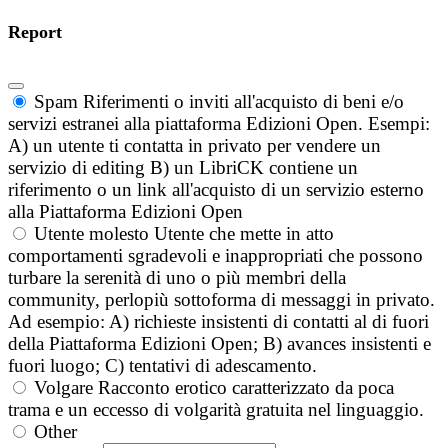
Report
Spam
Riferimenti o inviti all'acquisto di beni e/o
servizi estranei alla piattaforma Edizioni Open. Esempi:
A) un utente ti contatta in privato per vendere un
servizio di editing B) un LibriCK contiene un
riferimento o un link all'acquisto di un servizio esterno
alla Piattaforma Edizioni Open
Utente molesto
Utente che mette in atto
comportamenti sgradevoli e inappropriati che possono
turbare la serenità di uno o più membri della
community, perlopiù sottoforma di messaggi in privato.
Ad esempio: A) richieste insistenti di contatti al di fuori
della Piattaforma Edizioni Open; B) avances insistenti e
fuori luogo; C) tentativi di adescamento.
Volgare
Racconto erotico caratterizzato da poca
trama e un eccesso di volgarità gratuita nel linguaggio.
Other