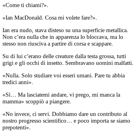
«Come ti chiami?».
«Ian MacDonald. Cosa mi volete fare?».
Ian era nudo, stava disteso su una superficie metallica.
Non c’era nulla che in apparenza lo bloccava, ma lo
stesso non riusciva a partire di corsa e scappare.
Su di lui c’erano delle creature dalla testa grossa, tutti
grigi e gli occhi di insetto. Sembravano uomini malfatti.
«Nulla. Solo studiare voi esseri umani. Pare tu abbia
tredici anni».
«Sì… Ma lasciatemi andare, vi prego, mi manca la
mamma» scoppiò a piangere.
«No invece, ci servi. Dobbiamo dare un contributo al
nostro progresso scientifico… e poco importa se siamo
prepotenti».