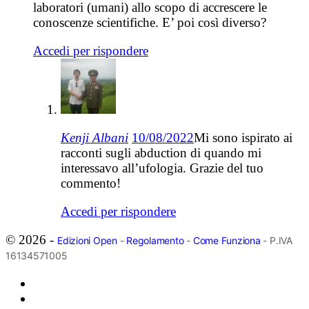
laboratori (umani) allo scopo di accrescere le
conoscenze scientifiche. E’ poi così diverso?
Accedi per rispondere
Kenji Albani
10/08/2022
Mi sono ispirato ai
racconti sugli abduction di quando mi
interessavo all’ufologia. Grazie del tuo
commento!
Accedi per rispondere
© 2026 -
Edizioni Open
-
Regolamento
-
Come Funziona
- P.IVA
16134571005