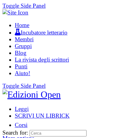
Toggle Side Panel
Home
Incubatore letterario
Membri
Gruppi
Blog
La rivista degli scrittori
Punti
Aiuto!
Toggle Side Panel
Leggi
SCRIVI UN LIBRICK
Corsi
Search for: