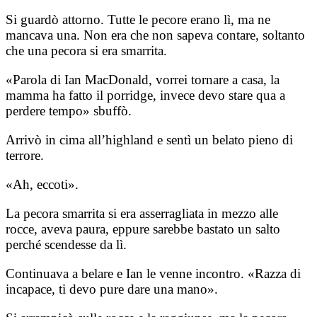
Si guardò attorno. Tutte le pecore erano lì, ma ne
mancava una. Non era che non sapeva contare, soltanto
che una pecora si era smarrita.
«Parola di Ian MacDonald, vorrei tornare a casa, la
mamma ha fatto il porridge, invece devo stare qua a
perdere tempo» sbuffò.
Arrivò in cima all’highland e sentì un belato pieno di
terrore.
«Ah, eccoti».
La pecora smarrita si era asserragliata in mezzo alle
rocce, aveva paura, eppure sarebbe bastato un salto
perché scendesse da lì.
Continuava a belare e Ian le venne incontro. «Razza di
incapace, ti devo pure dare una mano».