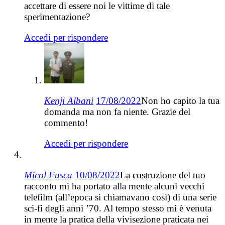
accettare di essere noi le vittime di tale
sperimentazione?
Accedi per rispondere
Kenji Albani
17/08/2022
Non ho capito la tua
domanda ma non fa niente. Grazie del
commento!
Accedi per rispondere
Micol Fusca
10/08/2022
La costruzione del tuo
racconto mi ha portato alla mente alcuni vecchi
telefilm (all’epoca si chiamavano così) di una serie
sci-fi degli anni ’70. Al tempo stesso mi è venuta
in mente la pratica della vivisezione praticata nei