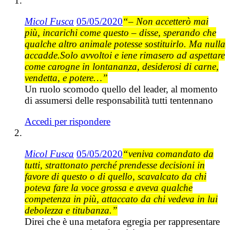
Micol Fusca
05/05/2020
“– Non accetterò mai
più, incarichi come questo – disse, sperando che
qualche altro animale potesse sostituirlo. Ma nulla
accadde.Solo avvoltoi e iene rimasero ad aspettare
come carogne in lontananza, desiderosi di carne,
vendetta, e potere…”
Un ruolo scomodo quello del leader, al momento
di assumersi delle responsabilità tutti tentennano
Accedi per rispondere
Micol Fusca
05/05/2020
“veniva comandato da
tutti, strattonato perché prendesse decisioni in
favore di questo o di quello, scavalcato da chi
poteva fare la voce grossa e aveva qualche
competenza in più, attaccato da chi vedeva in lui
debolezza e titubanza.”
Direi che è una metafora egregia per rappresentare