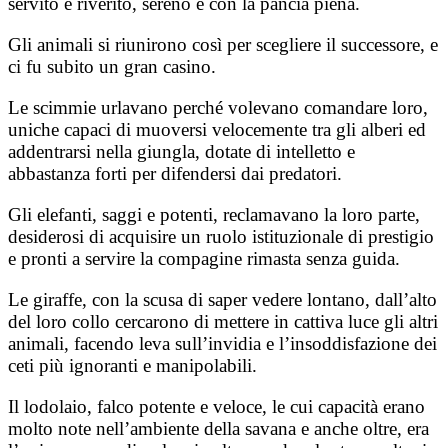
servito e riverito, sereno e con la pancia piena.
Gli animali si riunirono così per scegliere il successore, e
ci fu subito un gran casino.
Le scimmie urlavano perché volevano comandare loro,
uniche capaci di muoversi velocemente tra gli alberi ed
addentrarsi nella giungla, dotate di intelletto e
abbastanza forti per difendersi dai predatori.
Gli elefanti, saggi e potenti, reclamavano la loro parte,
desiderosi di acquisire un ruolo istituzionale di prestigio
e pronti a servire la compagine rimasta senza guida.
Le giraffe, con la scusa di saper vedere lontano, dall’alto
del loro collo cercarono di mettere in cattiva luce gli altri
animali, facendo leva sull’invidia e l’insoddisfazione dei
ceti più ignoranti e manipolabili.
Il lodolaio, falco potente e veloce, le cui capacità erano
molto note nell’ambiente della savana e anche oltre, era