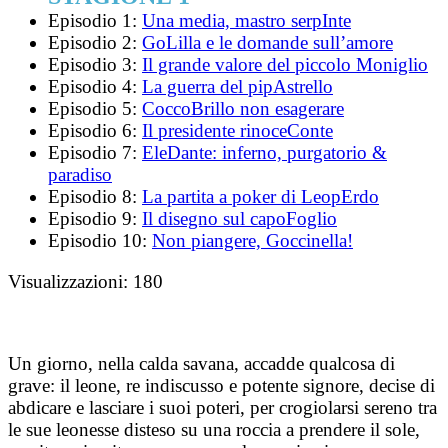
Episodio 1:
Una media, mastro serpInte
Episodio 2:
GoLilla e le domande sull’amore
Episodio 3:
Il grande valore del piccolo Moniglio
Episodio 4:
La guerra del pipAstrello
Episodio 5:
CoccoBrillo non esagerare
Episodio 6:
Il presidente rinoceConte
Episodio 7:
EleDante: inferno, purgatorio &
paradiso
Episodio 8:
La partita a poker di LeopErdo
Episodio 9:
Il disegno sul capoFoglio
Episodio 10:
Non piangere, Goccinella!
Visualizzazioni:
180
Un giorno, nella calda savana, accadde qualcosa di
grave: il leone, re indiscusso e potente signore, decise di
abdicare e lasciare i suoi poteri, per crogiolarsi sereno tra
le sue leonesse disteso su una roccia a prendere il sole,