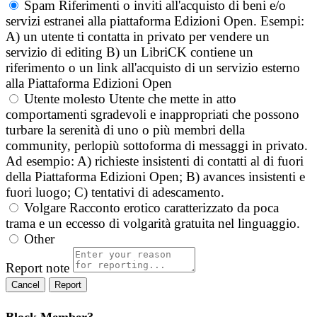
Spam
Riferimenti o inviti all'acquisto di beni e/o
servizi estranei alla piattaforma Edizioni Open. Esempi:
A) un utente ti contatta in privato per vendere un
servizio di editing B) un LibriCK contiene un
riferimento o un link all'acquisto di un servizio esterno
alla Piattaforma Edizioni Open
Utente molesto
Utente che mette in atto
comportamenti sgradevoli e inappropriati che possono
turbare la serenità di uno o più membri della
community, perlopiù sottoforma di messaggi in privato.
Ad esempio: A) richieste insistenti di contatti al di fuori
della Piattaforma Edizioni Open; B) avances insistenti e
fuori luogo; C) tentativi di adescamento.
Volgare
Racconto erotico caratterizzato da poca
trama e un eccesso di volgarità gratuita nel linguaggio.
Other
Report note
Report