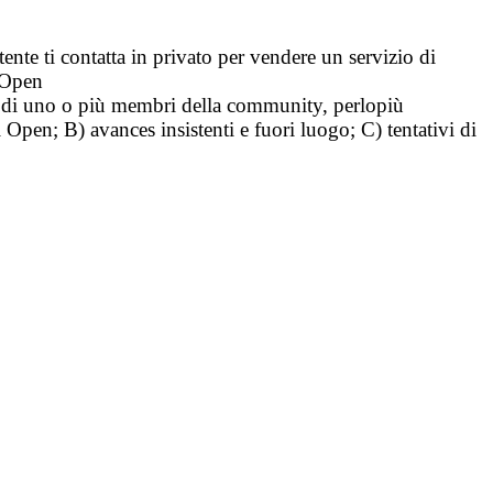
tente ti contatta in privato per vendere un servizio di
i Open
tà di uno o più membri della community, perlopiù
i Open; B) avances insistenti e fuori luogo; C) tentativi di