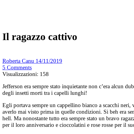
Il ragazzo cattivo
Roberta Canu
14/11/2019
5
Comments
Visualizzazioni:
158
Jefferson era sempre stato inquietante non c’era alcun du
degli insetti morti tra i capelli lunghi!
Egli portava sempre un cappellino bianco a scacchi neri, vo
averlo mai visto prima in quelle condizioni. Si beh era 
hell. Ma nonostante tutto era sempre stato un bravo ragazz
per il loro anniversario e cioccolatini e rose rosse per il