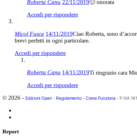
Roberta Canu
22/11/2019
🙂 onorata
Accedi per rispondere
Micol Fusca
14/11/2019
Ciao Roberta, sono d’accord
brevi perfetti in ogni particolare.
Accedi per rispondere
Roberta Canu
14/11/2019
Ti ringrazio cara M
Accedi per rispondere
© 2026 -
Edizioni Open
-
Regolamento
-
Come Funziona
- P.IVA 1
Report