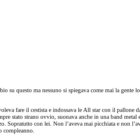
bbio su questo ma nessuno si spiegava come mai la gente lo 
leva fare il cestista e indossava le All star con il pallone 
sempre stato strano ovvio, suonava anche in una band metal
o. Sopratutto con lei. Non l’aveva mai picchiata e non l’av
 suo compleanno.