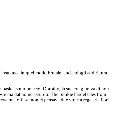
insultasse in quel modo brutale lanciandogli addirittura
da basket sotto braccio. Dorothy, la sua ex, giurava di non
 estrema dal nome assurdo: The pimkie hardel tales from
eva mai offesa, non ci pensava due volte a regalarle fiori