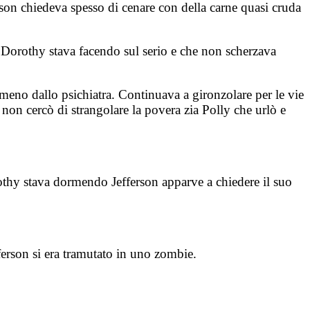
rson chiedeva spesso di cenare con della carne quasi cruda
 Dorothy stava facendo sul serio e che non scherzava
eno dallo psichiatra. Continuava a gironzolare per le vie
 non cercò di strangolare la povera zia Polly che urlò e
thy stava dormendo Jefferson apparve a chiedere il suo
fferson si era tramutato in uno zombie.