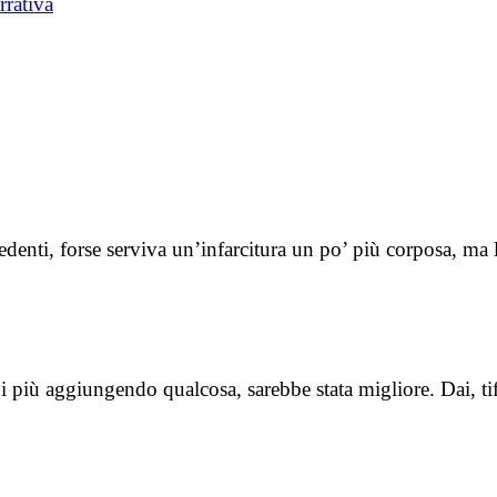
rrativa
enti, forse serviva un’infarcitura un po’ più corposa, ma l
i più aggiungendo qualcosa, sarebbe stata migliore. Dai, tif