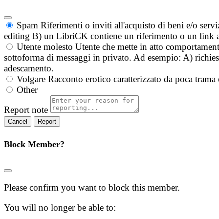
Spam
Riferimenti o inviti all'acquisto di beni e/o ser
editing B) un LibriCK contiene un riferimento o un link a
Utente molesto
Utente che mette in atto comportament
sottoforma di messaggi in privato. Ad esempio: A) richieste
adescamento.
Volgare
Racconto erotico caratterizzato da poca trama 
Other
Report note
Report
Block Member?
Please confirm you want to block this member.
You will no longer be able to: