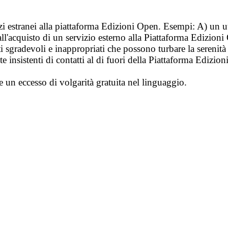
vizi estranei alla piattaforma Edizioni Open. Esempi: A) un u
ll'acquisto di un servizio esterno alla Piattaforma Edizion
i sgradevoli e inappropriati che possono turbare la sereni
 insistenti di contatti al di fuori della Piattaforma Edizion
e un eccesso di volgarità gratuita nel linguaggio.