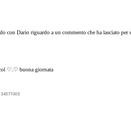
o con Dario riguardo a un commento che ha lasciato per un
icol ♡.♡ buona giornata
6134571005