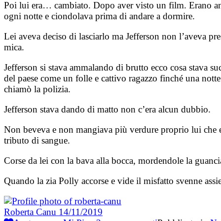
Poi lui era… cambiato. Dopo aver visto un film. Erano anda
ogni notte e ciondolava prima di andare a dormire.
Lei aveva deciso di lasciarlo ma Jefferson non l’aveva p
mica.
Jefferson si stava ammalando di brutto ecco cosa stava s
del paese come un folle e cattivo ragazzo finché una notte 
chiamò la polizia.
Jefferson stava dando di matto non c’era alcun dubbio.
Non beveva e non mangiava più verdure proprio lui che er
tributo di sangue.
Corse da lei con la bava alla bocca, mordendole la guancia 
Quando la zia Polly accorse e vide il misfatto svenne assie
Roberta Canu
14/11/2019