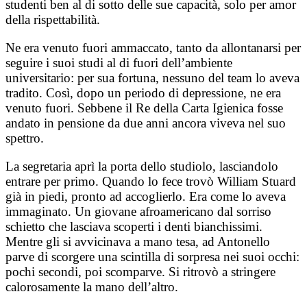
studenti ben al di sotto delle sue capacità, solo per amor
della rispettabilità.
Ne era venuto fuori ammaccato, tanto da allontanarsi per
seguire i suoi studi al di fuori dell’ambiente
universitario: per sua fortuna, nessuno del team lo aveva
tradito. Così, dopo un periodo di depressione, ne era
venuto fuori. Sebbene il Re della Carta Igienica fosse
andato in pensione da due anni ancora viveva nel suo
spettro.
La segretaria aprì la porta dello studiolo, lasciandolo
entrare per primo. Quando lo fece trovò William Stuard
già in piedi, pronto ad accoglierlo. Era come lo aveva
immaginato. Un giovane afroamericano dal sorriso
schietto che lasciava scoperti i denti bianchissimi.
Mentre gli si avvicinava a mano tesa, ad Antonello
parve di scorgere una scintilla di sorpresa nei suoi occhi:
pochi secondi, poi scomparve. Si ritrovò a stringere
calorosamente la mano dell’altro.