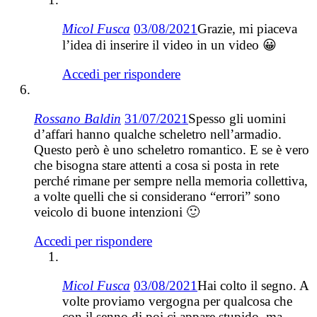
Micol Fusca
03/08/2021
Grazie, mi piaceva
l’idea di inserire il video in un video 😀
Accedi per rispondere
Rossano Baldin
31/07/2021
Spesso gli uomini
d’affari hanno qualche scheletro nell’armadio.
Questo però è uno scheletro romantico. E se è vero
che bisogna stare attenti a cosa si posta in rete
perché rimane per sempre nella memoria collettiva,
a volte quelli che si considerano “errori” sono
veicolo di buone intenzioni 🙂
Accedi per rispondere
Micol Fusca
03/08/2021
Hai colto il segno. A
volte proviamo vergogna per qualcosa che
con il senno di poi ci appare stupido, ma