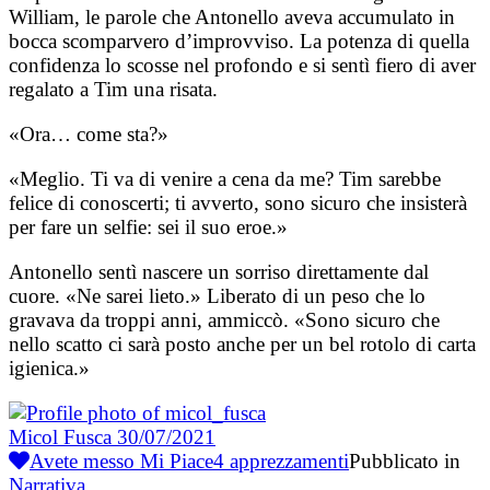
William, le parole che Antonello aveva accumulato in
bocca scomparvero d’improvviso. La potenza di quella
confidenza lo scosse nel profondo e si sentì fiero di aver
regalato a Tim una risata.
«Ora… come sta?»
«Meglio. Ti va di venire a cena da me? Tim sarebbe
felice di conoscerti; ti avverto, sono sicuro che insisterà
per fare un selfie: sei il suo eroe.»
Antonello sentì nascere un sorriso direttamente dal
cuore. «Ne sarei lieto.» Liberato di un peso che lo
gravava da troppi anni, ammiccò. «Sono sicuro che
nello scatto ci sarà posto anche per un bel rotolo di carta
igienica.»
Micol Fusca
30/07/2021
Avete messo Mi Piace
4
apprezzamenti
Pubblicato in
Narrativa