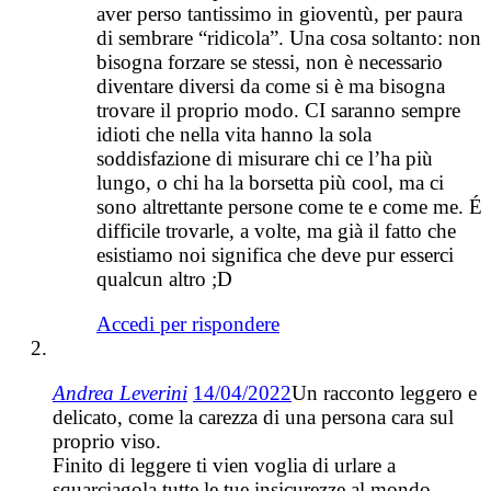
aver perso tantissimo in gioventù, per paura
di sembrare “ridicola”. Una cosa soltanto: non
bisogna forzare se stessi, non è necessario
diventare diversi da come si è ma bisogna
trovare il proprio modo. CI saranno sempre
idioti che nella vita hanno la sola
soddisfazione di misurare chi ce l’ha più
lungo, o chi ha la borsetta più cool, ma ci
sono altrettante persone come te e come me. É
difficile trovarle, a volte, ma già il fatto che
esistiamo noi significa che deve pur esserci
qualcun altro ;D
Accedi per rispondere
Andrea Leverini
14/04/2022
Un racconto leggero e
delicato, come la carezza di una persona cara sul
proprio viso.
Finito di leggere ti vien voglia di urlare a
squarciagola tutte le tue insicurezze al mondo