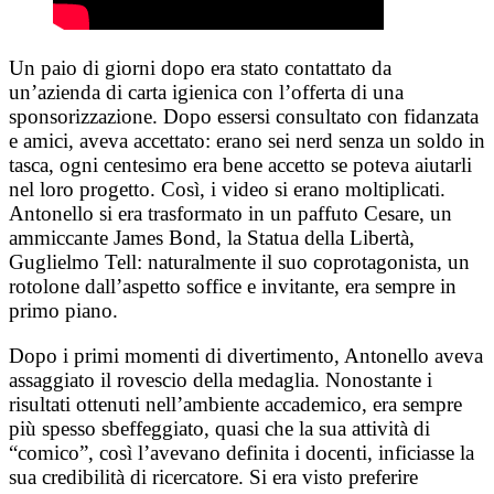
Un paio di giorni dopo era stato contattato da
un’azienda di carta igienica con l’offerta di una
sponsorizzazione. Dopo essersi consultato con fidanzata
e amici, aveva accettato: erano sei nerd senza un soldo in
tasca, ogni centesimo era bene accetto se poteva aiutarli
nel loro progetto. Così, i video si erano moltiplicati.
Antonello si era trasformato in un paffuto Cesare, un
ammiccante James Bond, la Statua della Libertà,
Guglielmo Tell: naturalmente il suo coprotagonista, un
rotolone dall’aspetto soffice e invitante, era sempre in
primo piano.
Dopo i primi momenti di divertimento, Antonello aveva
assaggiato il rovescio della medaglia. Nonostante i
risultati ottenuti nell’ambiente accademico, era sempre
più spesso sbeffeggiato, quasi che la sua attività di
“comico”, così l’avevano definita i docenti, inficiasse la
sua credibilità di ricercatore. Si era visto preferire