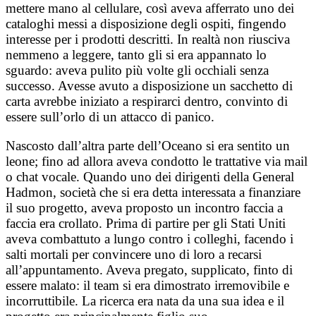
mettere mano al cellulare, così aveva afferrato uno dei
cataloghi messi a disposizione degli ospiti, fingendo
interesse per i prodotti descritti. In realtà non riusciva
nemmeno a leggere, tanto gli si era appannato lo
sguardo: aveva pulito più volte gli occhiali senza
successo. Avesse avuto a disposizione un sacchetto di
carta avrebbe iniziato a respirarci dentro, convinto di
essere sull’orlo di un attacco di panico.
Nascosto dall’altra parte dell’Oceano si era sentito un
leone; fino ad allora aveva condotto le trattative via mail
o chat vocale. Quando uno dei dirigenti della General
Hadmon, società che si era detta interessata a finanziare
il suo progetto, aveva proposto un incontro faccia a
faccia era crollato. Prima di partire per gli Stati Uniti
aveva combattuto a lungo contro i colleghi, facendo i
salti mortali per convincere uno di loro a recarsi
all’appuntamento. Aveva pregato, supplicato, finto di
essere malato: il team si era dimostrato irremovibile e
incorruttibile. La ricerca era nata da una sua idea e il