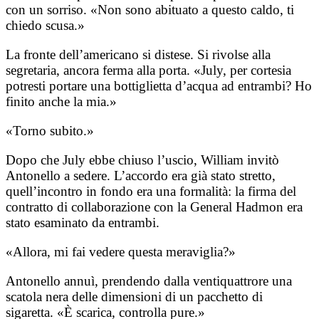
con un sorriso. «Non sono abituato a questo caldo, ti
chiedo scusa.»
La fronte dell’americano si distese. Si rivolse alla
segretaria, ancora ferma alla porta. «July, per cortesia
potresti portare una bottiglietta d’acqua ad entrambi? Ho
finito anche la mia.»
«Torno subito.»
Dopo che July ebbe chiuso l’uscio, William invitò
Antonello a sedere. L’accordo era già stato stretto,
quell’incontro in fondo era una formalità: la firma del
contratto di collaborazione con la General Hadmon era
stato esaminato da entrambi.
«Allora, mi fai vedere questa meraviglia?»
Antonello annuì, prendendo dalla ventiquattrore una
scatola nera delle dimensioni di un pacchetto di
sigaretta. «È scarica, controlla pure.»