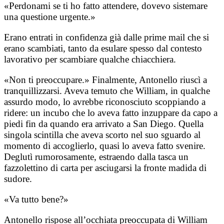
«Perdonami se ti ho fatto attendere, dovevo sistemare
una questione urgente.»
Erano entrati in confidenza già dalle prime mail che si
erano scambiati, tanto da esulare spesso dal contesto
lavorativo per scambiare qualche chiacchiera.
«Non ti preoccupare.» Finalmente, Antonello riuscì a
tranquillizzarsi. Aveva temuto che William, in qualche
assurdo modo, lo avrebbe riconosciuto scoppiando a
ridere: un incubo che lo aveva fatto inzuppare da capo a
piedi fin da quando era arrivato a San Diego. Quella
singola scintilla che aveva scorto nel suo sguardo al
momento di accoglierlo, quasi lo aveva fatto svenire.
Deglutì rumorosamente, estraendo dalla tasca un
fazzolettino di carta per asciugarsi la fronte madida di
sudore.
«Va tutto bene?»
Antonello rispose all’occhiata preoccupata di William