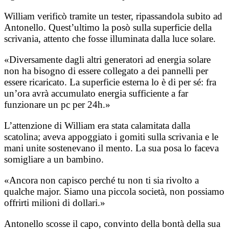
William verificò tramite un tester, ripassandola subito ad
Antonello. Quest’ultimo la posò sulla superficie della
scrivania, attento che fosse illuminata dalla luce solare.
«Diversamente dagli altri generatori ad energia solare
non ha bisogno di essere collegato a dei pannelli per
essere ricaricato. La superficie esterna lo è di per sé: fra
un’ora avrà accumulato energia sufficiente a far
funzionare un pc per 24h.»
L’attenzione di William era stata calamitata dalla
scatolina; aveva appoggiato i gomiti sulla scrivania e le
mani unite sostenevano il mento. La sua posa lo faceva
somigliare a un bambino.
«Ancora non capisco perché tu non ti sia rivolto a
qualche major. Siamo una piccola società, non possiamo
offrirti milioni di dollari.»
Antonello scosse il capo, convinto della bontà della sua