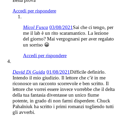
Bella prova
Accedi per rispondere
Micol Fusca
03/08/2021
Sai che ci tengo, per
me il lab è un rito scaramantico. La lezione
del giorno? Mai vergognarsi per aver regalato
un sorriso 😀
Accedi per rispondere
David Di Guida
01/08/2021
Difficile definirlo.
Intendo il mio giudizio. Il lettore che c’è in me
riconosce un racconto scorrevole e ben scritto. Il
lettore che vorrei essere invece vorrebbe che il delta
della tua fantasia diventasse un unico fiume
potente, in grado di non farmi disperdere. Chuck
Pahalniuk ha scritto i primi romanzi togliendo tutti
gli avverbi.