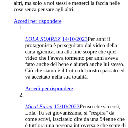
altri, ma solo a noi stessi e metterci la faccia nelle
cose senza pensare agli altri.
Accedi per rispondere
LOLA SUAREZ
14/10/2023
Per anni il
protagonista è perseguitato dal video della
carta igienica, ma alla fine scopre che quel
video che l’aveva tormento per anni aveva
fatto anche del bene e aiuterà anche lui stesso.
Ciò che siamo è il frutto del nostro passato ed
va accettato nella sua totalità.
Accedi per rispondere
Micol Fusca
15/10/2023
Penso che sia così,
Lola. Tu sei giovanissima, si “respira” da
come scrivi, lasciatelo dire da una 54enne che
è tutt’ora una persona introversa e che sente di