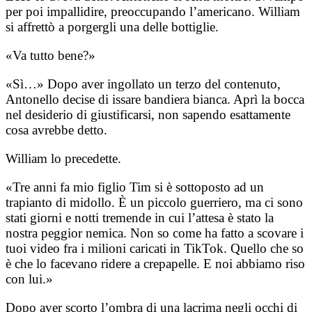
per poi impallidire, preoccupando l’americano. William
si affrettò a porgergli una delle bottiglie.
«Va tutto bene?»
«Sì…» Dopo aver ingollato un terzo del contenuto,
Antonello decise di issare bandiera bianca. Aprì la bocca
nel desiderio di giustificarsi, non sapendo esattamente
cosa avrebbe detto.
William lo precedette.
«Tre anni fa mio figlio Tim si è sottoposto ad un
trapianto di midollo. È un piccolo guerriero, ma ci sono
stati giorni e notti tremende in cui l’attesa è stato la
nostra peggior nemica. Non so come ha fatto a scovare i
tuoi video fra i milioni caricati in TikTok. Quello che so
è che lo facevano ridere a crepapelle. E noi abbiamo riso
con lui.»
Dopo aver scorto l’ombra di una lacrima negli occhi di