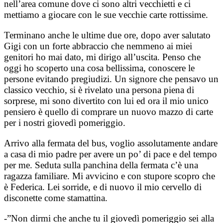
nell’area comune dove ci sono altri vecchietti e ci
mettiamo a giocare con le sue vecchie carte rottissime.
Terminano anche le ultime due ore, dopo aver salutato
Gigi con un forte abbraccio che nemmeno ai miei
genitori ho mai dato, mi dirigo all’uscita. Penso che
oggi ho scoperto una cosa bellissima, conoscere le
persone evitando pregiudizi. Un signore che pensavo un
classico vecchio, si è rivelato una persona piena di
sorprese, mi sono divertito con lui ed ora il mio unico
pensiero è quello di comprare un nuovo mazzo di carte
per i nostri giovedì pomeriggio.
Arrivo alla fermata del bus, voglio assolutamente andare
a casa di mio padre per avere un po’ di pace e del tempo
per me. Seduta sulla panchina della fermata c’è una
ragazza familiare. Mi avvicino e con stupore scopro che
è Federica. Lei sorride, e di nuovo il mio cervello di
disconette come stamattina.
-”Non dirmi che anche tu il giovedì pomeriggio sei alla