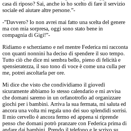
casa di riposo? Sai, anche io ho scelto di fare il servizio
sociale ed aiutare altre persone.”-
-”Davvero? Io non avrei mai fatto una scelta del genere
ma con mia sorpresa, oggi sono stato bene in
compagnia di Gigi!”-
Ridiamo e scherziamo e nel mentre Federica mi racconta
con quanti nonnini ha deciso di spendere il suo tempo.
Tutto ciò che dice mi sembra bello, pieno di felicità e
spensieratezza, il suo tono di voce è come una culla per
me, potrei ascoltarla per ore.
Mi dice che visto che condividiamo il giovedì
sicuramente abbiamo lo stesso calendario e mi avvisa
che domani saremo in un orfanotrofio ad organizzare
giochi per i bambini. Arriva la sua fermata, mi saluta ed
ancora una volta mi regala uno dei suo splendidi sorrisi.
Il mio cervello è ancora fermo ed appena si riprende
penso che domani potrò pranzare con Federica prima di
andare dai bambini. Prendo il telefono e le scrivo su