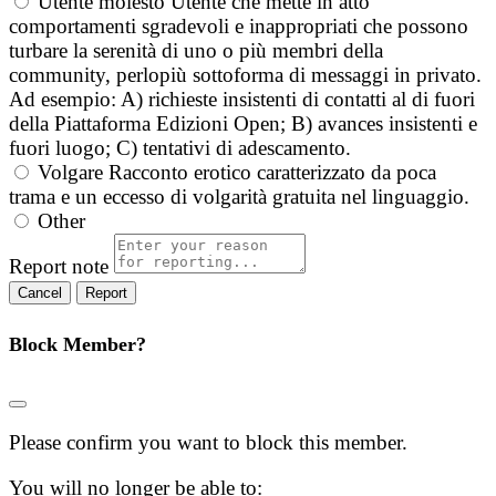
Utente molesto
Utente che mette in atto
comportamenti sgradevoli e inappropriati che possono
turbare la serenità di uno o più membri della
community, perlopiù sottoforma di messaggi in privato.
Ad esempio: A) richieste insistenti di contatti al di fuori
della Piattaforma Edizioni Open; B) avances insistenti e
fuori luogo; C) tentativi di adescamento.
Volgare
Racconto erotico caratterizzato da poca
trama e un eccesso di volgarità gratuita nel linguaggio.
Other
Report note
Report
Block Member?
Please confirm you want to block this member.
You will no longer be able to: