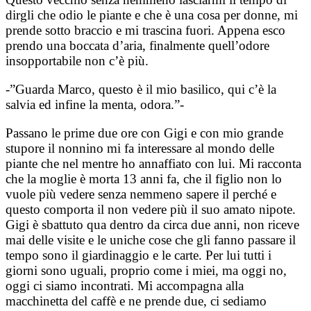
dirgli che odio le piante e che è una cosa per donne, mi
prende sotto braccio e mi trascina fuori. Appena esco
prendo una boccata d’aria, finalmente quell’odore
insopportabile non c’è più.
-”Guarda Marco, questo è il mio basilico, qui c’è la
salvia ed infine la menta, odora.”-
Passano le prime due ore con Gigi e con mio grande
stupore il nonnino mi fa interessare al mondo delle
piante che nel mentre ho annaffiato con lui. Mi racconta
che la moglie è morta 13 anni fa, che il figlio non lo
vuole più vedere senza nemmeno sapere il perché e
questo comporta il non vedere più il suo amato nipote.
Gigi è sbattuto qua dentro da circa due anni, non riceve
mai delle visite e le uniche cose che gli fanno passare il
tempo sono il giardinaggio e le carte. Per lui tutti i
giorni sono uguali, proprio come i miei, ma oggi no,
oggi ci siamo incontrati. Mi accompagna alla
macchinetta del caffè e ne prende due, ci sediamo