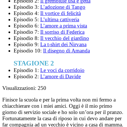
Episodio 2:
Il grembiule usa e getta
Episodio 3:
L’adozione di Tango
Episodio 4:
Il vortice di felicità
Episodio 5:
L’ultima cattiveria
Episodio 6:
L’amore a prima vista
Episodio 7:
Il sorriso di Federica
Episodio 8:
Il vecchio del giardino
Episodio 9:
La t-shirt dei Nirvana
Episodio 10:
Il disegno di Amanda
STAGIONE 2
Episodio 1:
Le voci da corridoio
Episodio 2:
L’amore di Davide
Visualizzazioni:
250
Finisce la scuola e per la prima volta non mi fermo a
chiacchierare con i miei amici. Oggi è il mio primo
giorno di servizio sociale e ho solo un’ora per il pranzo.
Fortunatamente la casa di riposo in cui devo andare per
far compagnia ad un vecchio è vicino a casa di mamma.