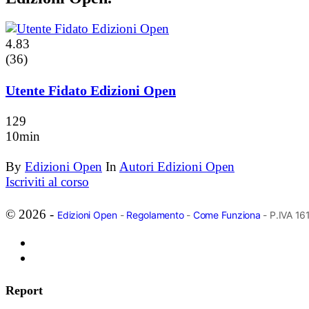
4.83
(36)
Utente Fidato Edizioni Open
129
10min
By
Edizioni Open
In
Autori Edizioni Open
Iscriviti al corso
© 2026 -
Edizioni Open
-
Regolamento
-
Come Funziona
- P.IVA 1
Report