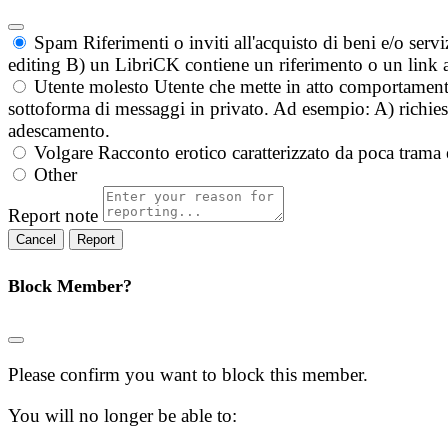
Spam
Riferimenti o inviti all'acquisto di beni e/o ser
editing B) un LibriCK contiene un riferimento o un link a
Utente molesto
Utente che mette in atto comportament
sottoforma di messaggi in privato. Ad esempio: A) richieste
adescamento.
Volgare
Racconto erotico caratterizzato da poca trama 
Other
Report note
Report
Block Member?
Please confirm you want to block this member.
You will no longer be able to: