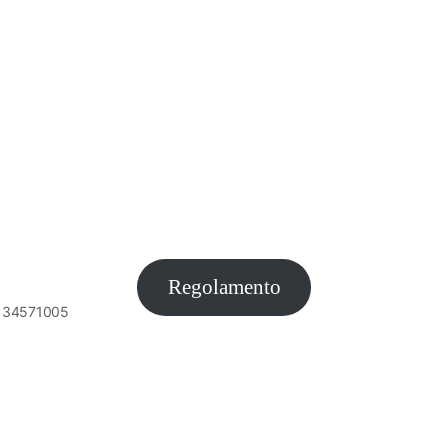
Regolamento
6134571005