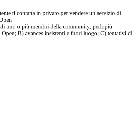
tente ti contatta in privato per vendere un servizio di
i Open
tà di uno o più membri della community, perlopiù
i Open; B) avances insistenti e fuori luogo; C) tentativi di