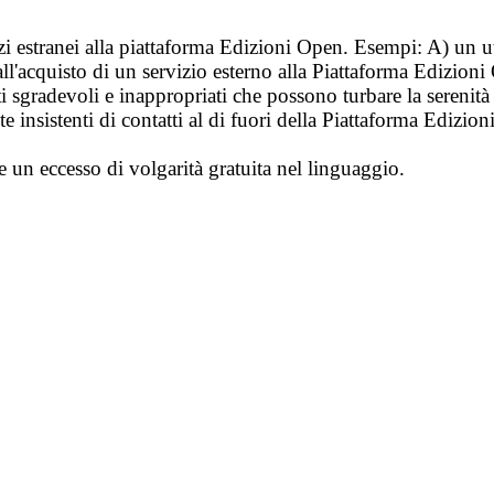
vizi estranei alla piattaforma Edizioni Open. Esempi: A) un u
ll'acquisto di un servizio esterno alla Piattaforma Edizion
i sgradevoli e inappropriati che possono turbare la sereni
 insistenti di contatti al di fuori della Piattaforma Edizion
e un eccesso di volgarità gratuita nel linguaggio.