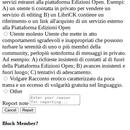
servizi estranei alla piattaforma Edizioni Open. Esempi:
A) un utente ti contatta in privato per vendere un
servizio di editing B) un LibriCK contiene un
riferimento o un link all'acquisto di un servizio esterno
alla Piattaforma Edizioni Open
Utente molesto
Utente che mette in atto
comportamenti sgradevoli e inappropriati che possono
turbare la serenità di uno o più membri della
community, perlopiù sottoforma di messaggi in privato.
Ad esempio: A) richieste insistenti di contatti al di fuori
della Piattaforma Edizioni Open; B) avances insistenti e
fuori luogo; C) tentativi di adescamento.
Volgare
Racconto erotico caratterizzato da poca
trama e un eccesso di volgarità gratuita nel linguaggio.
Other
Report note
Report
Block Member?