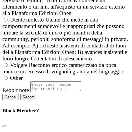
servizio di editing B) un LibriCK contiene un
riferimento o un link all'acquisto di un servizio esterno
alla Piattaforma Edizioni Open
Utente molesto
Utente che mette in atto
comportamenti sgradevoli e inappropriati che possono
turbare la serenità di uno o più membri della
community, perlopiù sottoforma di messaggi in privato.
Ad esempio: A) richieste insistenti di contatti al di fuori
della Piattaforma Edizioni Open; B) avances insistenti e
fuori luogo; C) tentativi di adescamento.
Volgare
Racconto erotico caratterizzato da poca
trama e un eccesso di volgarità gratuita nel linguaggio.
Other
Report note
Report
Block Member?