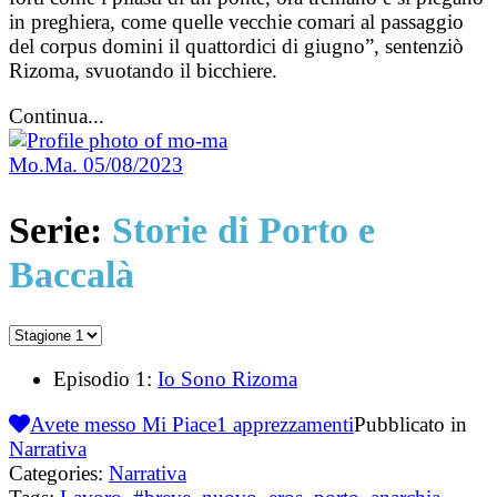
in preghiera, come quelle vecchie comari al passaggio
del corpus domini il quattordici di giugno”, sentenziò
Rizoma, svuotando il bicchiere.
Continua...
Mo.Ma.
05/08/2023
Serie:
Storie di Porto e
Baccalà
Episodio 1:
Io Sono Rizoma
Avete messo Mi Piace
1
apprezzamenti
Pubblicato in
Narrativa
Categories:
Narrativa