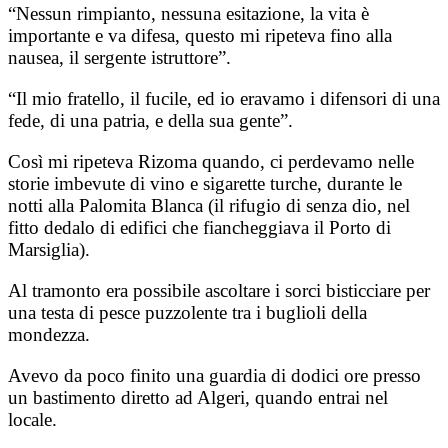
“Nessun rimpianto, nessuna esitazione, la vita è
importante e va difesa, questo mi ripeteva fino alla
nausea, il sergente istruttore”.
“Il mio fratello, il fucile, ed io eravamo i difensori di una
fede, di una patria, e della sua gente”.
Così mi ripeteva Rizoma quando, ci perdevamo nelle
storie imbevute di vino e sigarette turche, durante le
notti alla Palomita Blanca (il rifugio di senza dio, nel
fitto dedalo di edifici che fiancheggiava il Porto di
Marsiglia).
Al tramonto era possibile ascoltare i sorci bisticciare per
una testa di pesce puzzolente tra i buglioli della
mondezza.
Avevo da poco finito una guardia di dodici ore presso
un bastimento diretto ad Algeri, quando entrai nel
locale.