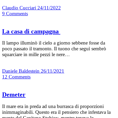
Claudio Cucciari
24/11/2022
9
Comments
La casa di campagna
Il lampo illuminò il cielo a giorno sebbene fosse da
poco passato il tramonto. Il tuono che seguì sembrò
squarciare in mille pezzi le nere…
Daniele Baldestein
26/11/2021
12
Comments
Demeter
Il mare era in preda ad una burrasca di proporzioni
inimmaginabili. Questo era il pensiero che infestava la
mente del Capitano Stubjov, mentre teneva le…