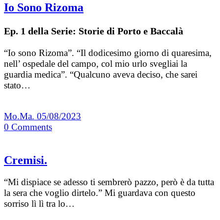
Io Sono Rizoma
Ep. 1 della Serie: Storie di Porto e Baccalà
“Io sono Rizoma”. “Il dodicesimo giorno di quaresima,
nell’ ospedale del campo, col mio urlo svegliai la
guardia medica”. “Qualcuno aveva deciso, che sarei
stato…
Mo.Ma.
05/08/2023
0
Comments
Cremisi.
“Mi dispiace se adesso ti sembrerò pazzo, però è da tutta
la sera che voglio dirtelo.” Mi guardava con questo
sorriso lì lì tra lo…