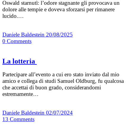
Oswald starnutì: l’odore stagnante gli provocava un
dolore alle tempie e doveva sforzarsi per rimanere
lucido.…
Daniele Baldestein
20/08/2025
0
Comments
La lotteria
Partecipare all’evento a cui ero stato inviato dal mio
amico e collega di studi Samuel Oldburg, fu qualcosa
che accettai di buon grado, considerandomi
estremamente…
Daniele Baldestein
02/07/2024
13
Comments