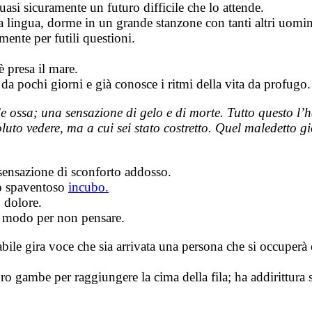
quasi sicuramente un futuro difficile che lo attende.
 lingua, dorme in un grande stanzone con tanti altri uomini, 
mente per futili questioni.
è presa il mare.
 da pochi giorni e già conosce i ritmi della vita da profugo.
le ossa; una sensazione di gelo e di morte. Tutto questo l’
uto vedere, ma a cui sei stato costretto. Quel maledetto gi
 sensazione di sconforto addosso.
sso spaventoso
incubo.
 dolore.
r modo per non pensare.
 stabile gira voce che sia arrivata una persona che si occupe
loro gambe per raggiungere la cima della fila; ha addirittura 