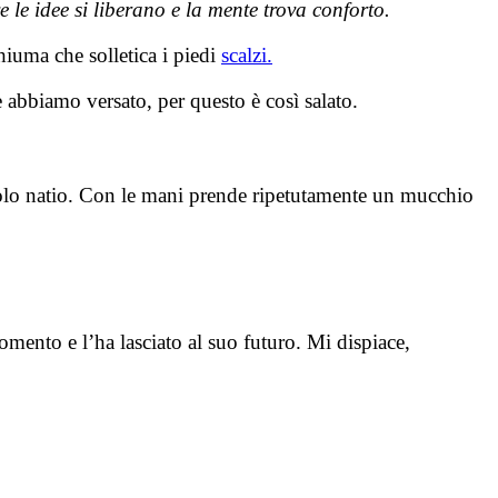
e le idee si liberano e la mente trova conforto.
hiuma che solletica i piedi
scalzi.
e abbiamo versato, per questo è così salato.
uolo natio. Con le mani prende ripetutamente un mucchio
mento e l’ha lasciato al suo futuro. Mi dispiace,