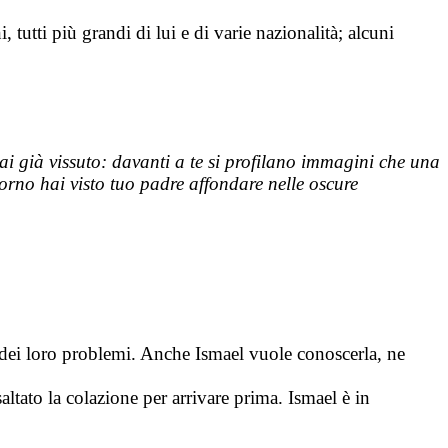
tutti più grandi di lui e di varie nazionalità; alcuni
hai già vissuto: davanti a te si profilano immagini che una
orno hai visto tuo padre affondare nelle oscure
rà dei loro problemi. Anche Ismael vuole conoscerla, ne
saltato la colazione per arrivare prima. Ismael è in