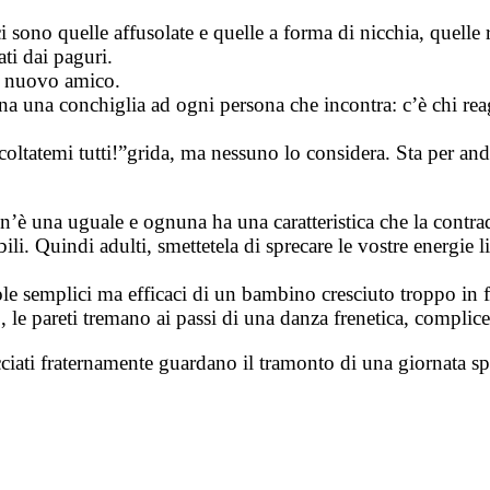
 sono quelle affusolate e quelle a forma di nicchia, quelle ros
ti dai paguri.
o nuovo amico.
na una conchiglia ad ogni persona che incontra: c’è chi reag
coltatemi tutti!”grida, ma nessuno lo considera. Sta per and
n’è una uguale e ognuna ha una caratteristica che la contr
bili. Quindi adulti, smettetela di sprecare le vostre energie
role semplici ma efficaci di un bambino cresciuto troppo in f
 le pareti tremano ai passi di una danza frenetica, complice 
ciati fraternamente guardano il tramonto di una giornata sp