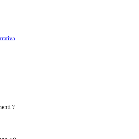
rrativa
enti ?