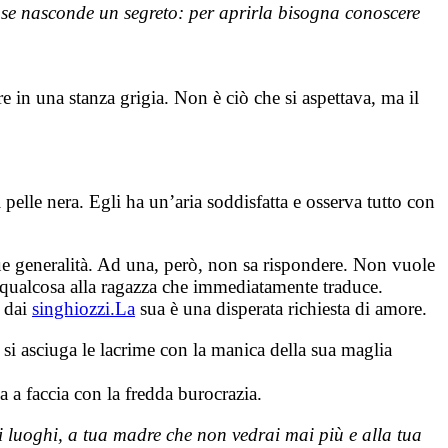
 se nasconde un segreto: per aprirla bisogna conoscere
re in una stanza grigia. Non è ciò che si aspettava, ma il
elle nera. Egli ha un’aria soddisfatta e osserva tutto con
ue generalità. Ad una, però, non sa rispondere. Non vuole
ce qualcosa alla ragazza che immediatamente traduce.
i dai
singhiozzi.
La
sua è una disperata richiesta di amore.
 si asciuga le lacrime con la manica della sua maglia
a a faccia con la fredda burocrazia.
uoi luoghi, a tua madre che non vedrai mai più e alla tua