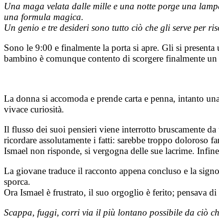
Una maga velata dalle mille e una notte porge una lampad
una formula magica.
Un genio e tre desideri sono tutto ciò che gli serve per ris
Sono le 9:00 e finalmente la porta si apre. Gli si presenta 
bambino è comunque contento di scorgere finalmente un v
La donna si accomoda e prende carta e penna, intanto una r
vivace curiosità.
Il flusso dei suoi pensieri viene interrotto bruscamente 
ricordare assolutamente i fatti: sarebbe troppo doloroso f
Ismael non risponde, si vergogna delle sue lacrime. Infine,
La giovane traduce il racconto appena concluso e la signor
sporca.
Ora Ismael è frustrato, il suo orgoglio è ferito; pensava di
Scappa, fuggi, corri via il più lontano possibile da ciò c