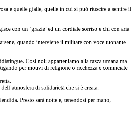
a e quelle gialle, quelle in cui si può riuscire a sentire il
isce con un ‘grazie’ ed un cordiale sorriso e chi con aria
arsene, quando interviene il militare con voce tuonante
addistingue. Così noi: apparteniamo alla razza umana ma
 litigando per motivi di religione o ricchezza e cominciate
retta.
dell’atmosfera di solidarietà che si è creata.
lendida. Presto sarà notte e, tenendosi per mano,