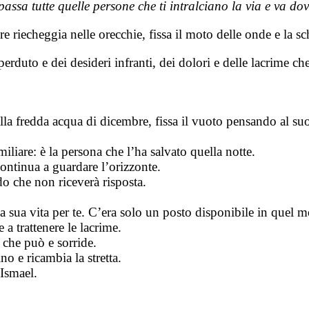
assa tutte quelle persone che ti intralciano la via e va dov
 riecheggia nelle orecchie, fissa il moto delle onde e la sc
erduto e dei desideri infranti, dei dolori e delle lacrime ch
lla fredda acqua di dicembre, fissa il vuoto pensando al s
miliare: è la persona che l’ha salvato quella notte.
ontinua a guardare l’orizzonte.
do che non riceverà
risposta.
sua vita per te. C’era solo un posto disponibile in quel mo
 a trattenere le
lacrime.
 che può e sorride.
o e ricambia la stretta.
 Ismael.