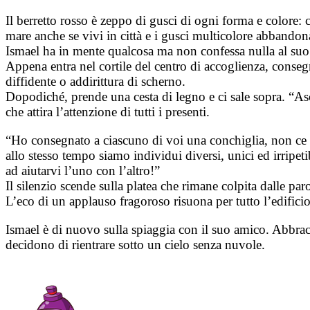
Il berretto rosso è zeppo di gusci di ogni forma e colore: ci
mare anche se vivi in città e i gusci multicolore abbandona
Ismael ha in mente qualcosa ma non confessa nulla al su
Appena entra nel cortile del centro di accoglienza, conseg
diffidente o addirittura di scherno.
Dopodiché, prende una cesta di legno e ci sale sopra. “As
che attira l’attenzione di tutti i presenti.
“Ho consegnato a ciascuno di voi una conchiglia, non ce 
allo stesso tempo siamo individui diversi, unici ed irripeti
ad aiutarvi l’uno con l’altro!”
Il silenzio scende sulla platea che rimane colpita dalle pa
L’eco di un applauso fragoroso risuona per tutto l’edificio,
Ismael è di nuovo sulla spiaggia con il suo amico. Abbrac
decidono di rientrare sotto un cielo senza nuvole.