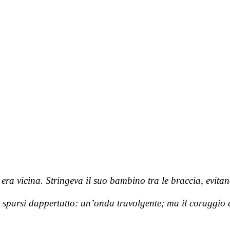
era vicina. Stringeva il suo bambino tra le braccia, evita
pi sparsi dappertutto: un’onda travolgente; ma il coraggio