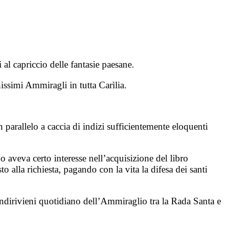
i al capriccio delle fantasie paesane.
ochissimi Ammiragli in tutta Carìlia.
n parallelo a caccia di indizi sufficientemente eloquenti
no aveva certo interesse nell’acquisizione del libro
alla richiesta, pagando con la vita la difesa dei santi
 andirivieni quotidiano dell’Ammiraglio tra la Rada Santa e