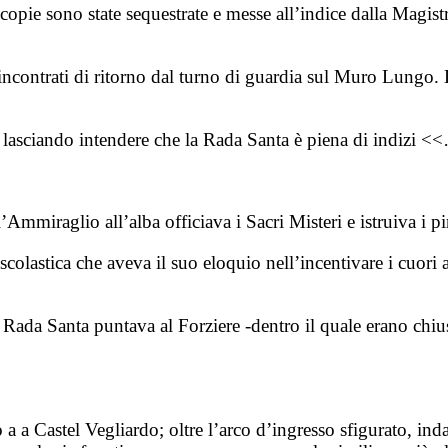
opie sono state sequestrate e messe all’indice dalla Magistr
incontrati di ritorno dal turno di guardia sul Muro Lungo. L
a, lasciando intendere che la Rada Santa è piena di indizi
Ammiraglio all’alba officiava i Sacri Misteri e istruiva i pi
colastica che aveva il suo eloquio nell’incentivare i cuori a
Rada Santa puntava al Forziere -dentro il quale erano chiusi
a a Castel Vegliardo; oltre l’arco d’ingresso sfigurato, inda