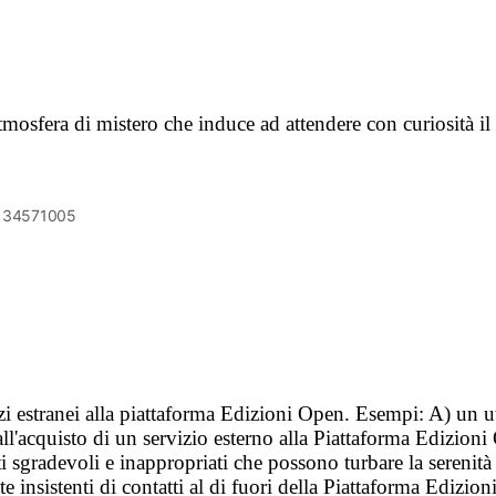
tmosfera di mistero che induce ad attendere con curiosità il
6134571005
vizi estranei alla piattaforma Edizioni Open. Esempi: A) un u
ll'acquisto di un servizio esterno alla Piattaforma Edizion
i sgradevoli e inappropriati che possono turbare la sereni
 insistenti di contatti al di fuori della Piattaforma Edizion