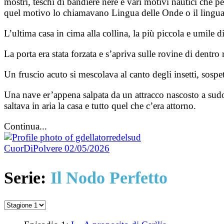
mostri, teschi di bandiere nere e vari motivi nautici che 
quel motivo lo chiamavano Lingua delle Onde o il lingua
L’ultima casa in cima alla collina, la più piccola e umile d
La porta era stata forzata e s’apriva sulle rovine di dentro 
Un fruscio acuto si mescolava al canto degli insetti, sospe
Una nave er’appena salpata da un attracco nascosto a sudove
saltava in aria la casa e tutto quel che c’era attorno.
Continua...
CuorDiPolvere
02/05/2026
Serie:
Il Nodo Perfetto