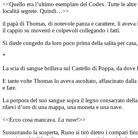
<<Quello era l’ultimo esemplare del Codex. Tutte le altre c
località segrete. Quindi…>>
il papà di Thomas, di notevole panza e carattere, li aveva 
il cappio su moventi e colpevoli collegando i fatti.
Si diede congedo da loro poco prima della salita per cas
*
La scia di sangue brillava sul Castello di Poppa, da dove l’
E tante volte Thomas lo aveva ascoltato, affascinato dalla s
e fare.
La porpora del suo sangue sopra il legno consacrato della 
rilievi d’oro di una mappa, una moneta e una nave.
<<Ecco cosa mancava.
La nave
!>>
Sussurrando la scoperta, Runo si tirò dietro i compari fino 