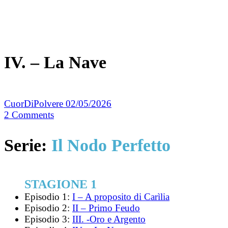
IV. – La Nave
CuorDiPolvere
02/05/2026
2
Comments
Serie:
Il Nodo Perfetto
STAGIONE 1
Episodio 1:
I – A proposito di Carìlia
Episodio 2:
II – Primo Feudo
Episodio 3:
III. -Oro e Argento