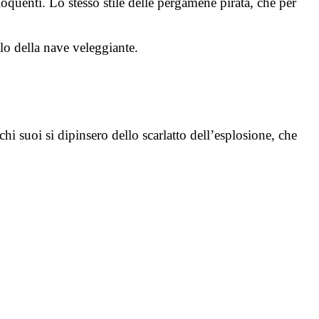
oquenti. Lo stesso stile delle pergamene pirata, che per
olo della nave veleggiante.
hi suoi si dipinsero dello scarlatto dell’esplosione, che