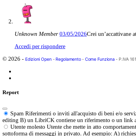
Unknown Member
03/05/2026
Crei un’accattivane a
Accedi per rispondere
© 2026 -
Edizioni Open
-
Regolamento
-
Come Funziona
- P.IVA 1
Report
Spam
Riferimenti o inviti all'acquisto di beni e/o ser
editing B) un LibriCK contiene un riferimento o un link a
Utente molesto
Utente che mette in atto comportament
sottoforma di messaggi in privato. Ad esempio: A) richieste