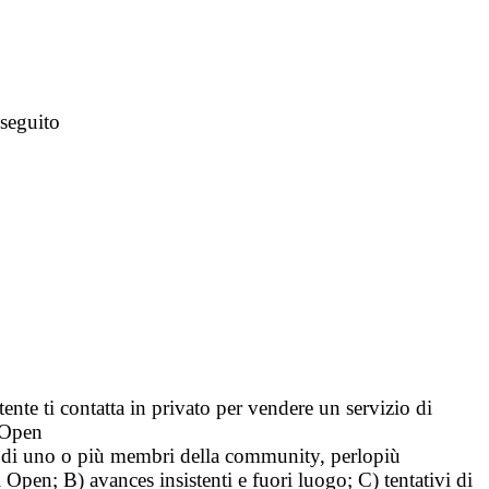
 seguito
tente ti contatta in privato per vendere un servizio di
i Open
tà di uno o più membri della community, perlopiù
i Open; B) avances insistenti e fuori luogo; C) tentativi di