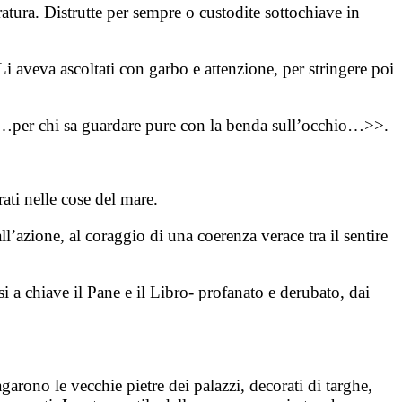
atura. Distrutte per sempre o custodite sottochiave in
i aveva ascoltati con garbo e attenzione, per stringere poi
 <<…per chi sa guardare pure con la benda sull’occhio…>>.
rati nelle cose del mare.
ll’azione, al coraggio di una coerenza verace tra il sentire
 a chiave il Pane e il Libro- profanato e derubato, dai
garono le vecchie pietre dei palazzi, decorati di targhe,