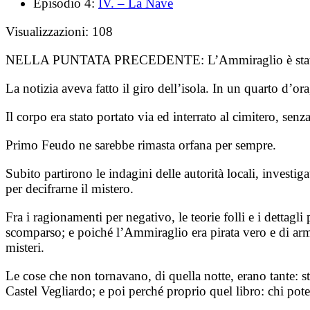
Episodio 4:
IV. – La Nave
Visualizzazioni:
108
NELLA PUNTATA PRECEDENTE:
L’Ammiraglio è st
La notizia aveva fatto il giro dell’isola. In un quarto d’ora,
Il corpo era stato portato via ed interrato al cimitero, senza
Primo Feudo ne sarebbe rimasta orfana per sempre.
Subito partirono le indagini delle autorità locali, investi
per decifrarne il mistero.
Fra i ragionamenti per negativo, le teorie folli e i dettagli
scomparso; e poiché l’Ammiraglio era pirata vero e di armi
misteri.
Le cose che non tornavano, di quella notte, erano tante: s
Castel Vegliardo; e poi perché proprio quel libro: chi po