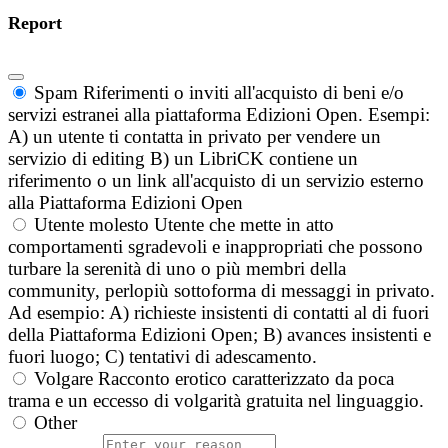
Report
Spam
Riferimenti o inviti all'acquisto di beni e/o
servizi estranei alla piattaforma Edizioni Open. Esempi:
A) un utente ti contatta in privato per vendere un
servizio di editing B) un LibriCK contiene un
riferimento o un link all'acquisto di un servizio esterno
alla Piattaforma Edizioni Open
Utente molesto
Utente che mette in atto
comportamenti sgradevoli e inappropriati che possono
turbare la serenità di uno o più membri della
community, perlopiù sottoforma di messaggi in privato.
Ad esempio: A) richieste insistenti di contatti al di fuori
della Piattaforma Edizioni Open; B) avances insistenti e
fuori luogo; C) tentativi di adescamento.
Volgare
Racconto erotico caratterizzato da poca
trama e un eccesso di volgarità gratuita nel linguaggio.
Other