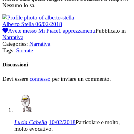
Nessuno lo sa.
Alberto Stella
06/02/2018
Avete messo Mi Piace
1
apprezzamenti
Pubblicato in
Narrativa
Categories:
Narrativa
Tags:
Socrate
Discussioni
Devi essere
connesso
per inviare un commento.
Lucia Cabella
10/02/2018
Particolare e molto,
molto evocativo.