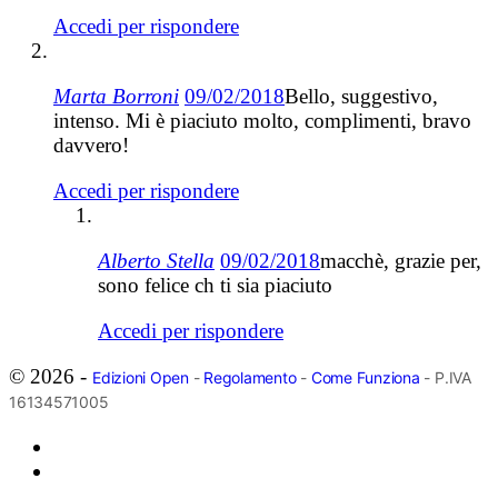
Accedi per rispondere
Marta Borroni
09/02/2018
Bello, suggestivo,
intenso. Mi è piaciuto molto, complimenti, bravo
davvero!
Accedi per rispondere
Alberto Stella
09/02/2018
macchè, grazie per,
sono felice ch ti sia piaciuto
Accedi per rispondere
© 2026 -
Edizioni Open
-
Regolamento
-
Come Funziona
- P.IVA
16134571005