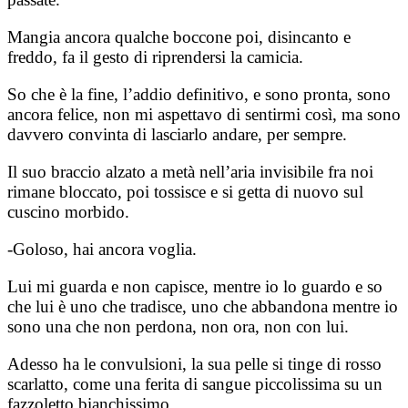
Mangia ancora qualche boccone poi, disincanto e
freddo, fa il gesto di riprendersi la camicia.
So che è la fine, l’addio definitivo, e sono pronta, sono
ancora felice, non mi aspettavo di sentirmi così, ma sono
davvero convinta di lasciarlo andare, per sempre.
Il suo braccio alzato a metà nell’aria invisibile fra noi
rimane bloccato, poi tossisce e si getta di nuovo sul
cuscino morbido.
-Goloso, hai ancora voglia.
Lui mi guarda e non capisce, mentre io lo guardo e so
che lui è uno che tradisce, uno che abbandona mentre io
sono una che non perdona, non ora, non con lui.
Adesso ha le convulsioni, la sua pelle si tinge di rosso
scarlatto, come una ferita di sangue piccolissima su un
fazzoletto bianchissimo.