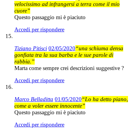
velocissimo ad infrangersi a terra come il mio
cuore”
Questo passaggio mi è piaciuto
Accedi per rispondere
Tiziano Pitisci
02/05/2020
“una schiuma densa
gonfiata tra la sua barba e le sue parole di
rabbia.”
Marta come sempre crei descrizioni suggestive ?
Accedi per rispondere
Marco Belladitta
01/05/2020
“Lo ha detto piano,
come a voler essere innocente”
Questo passaggio mi è piaciuto
Accedi per rispondere