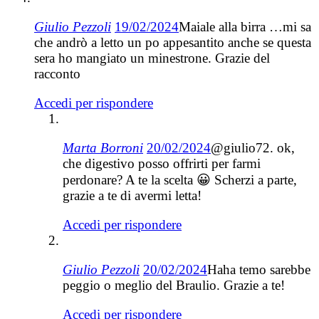
Giulio Pezzoli
19/02/2024
Maiale alla birra …mi sa
che andrò a letto un po appesantito anche se questa
sera ho mangiato un minestrone. Grazie del
racconto
Accedi per rispondere
Marta Borroni
20/02/2024
@giulio72. ok,
che digestivo posso offrirti per farmi
perdonare? A te la scelta 😀 Scherzi a parte,
grazie a te di avermi letta!
Accedi per rispondere
Giulio Pezzoli
20/02/2024
Haha temo sarebbe
peggio o meglio del Braulio. Grazie a te!
Accedi per rispondere