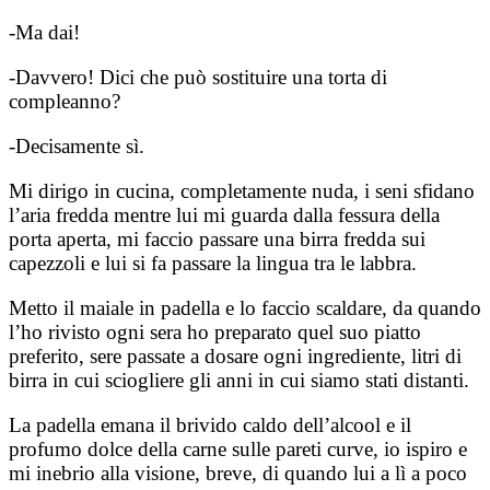
-Ma dai!
-Davvero! Dici che può sostituire una torta di
compleanno?
-Decisamente sì.
Mi dirigo in cucina, completamente nuda, i seni sfidano
l’aria fredda mentre lui mi guarda dalla fessura della
porta aperta, mi faccio passare una birra fredda sui
capezzoli e lui si fa passare la lingua tra le labbra.
Metto il maiale in padella e lo faccio scaldare, da quando
l’ho rivisto ogni sera ho preparato quel suo piatto
preferito, sere passate a dosare ogni ingrediente, litri di
birra in cui sciogliere gli anni in cui siamo stati distanti.
La padella emana il brivido caldo dell’alcool e il
profumo dolce della carne sulle pareti curve, io ispiro e
mi inebrio alla visione, breve, di quando lui a lì a poco