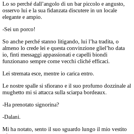
Lo so perché dall’angolo di un bar piccolo e angusto,
osservo lui e la sua fidanzata discutere in un locale
elegante e ampio.
-Sei un porco!
So anche perché stanno litigando, lui l’ha tradita, o
almeno lo crede lei e questa convinzione gliel’ho data
io, finti messaggi appassionati e capelli biondi
funzionano sempre come vecchi cliché efficaci.
Lei stremata esce, mentre io carica entro.
Le nostre spalle si sfiorano e il suo profumo dozzinale al
mughetto mi si attacca sulla sciarpa bordeaux.
-Ha prenotato signorina?
-Dalani.
Mi ha notato, sento il suo sguardo lungo il mio vestito