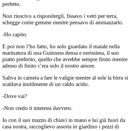
perfetto.
Non riuscivo a rispondergli, fissavo i vetri per terra,
schegge come gemme mentre pensavo di ammazzarlo.
-Ho capito.
E poi non l’ho fatto, ho solo guardato il maiale nella
marinatura di una Guinness densa e nerissima, il suo
piatto preferito, quello che avrebbe sempre finito mentre
adesso di finito c’era solo il nostro amore.
Saliva in camera a fare le valigie mentre al sole la birra si
scaldava inutilmente di un caldo acido.
-Dove vai?
-Non credo ti interessi davvero.
Io con il suo mazzo di chiavi in mano e lui già fuori da
casa nostra, raccoglievo assorta in giardino i pezzi di