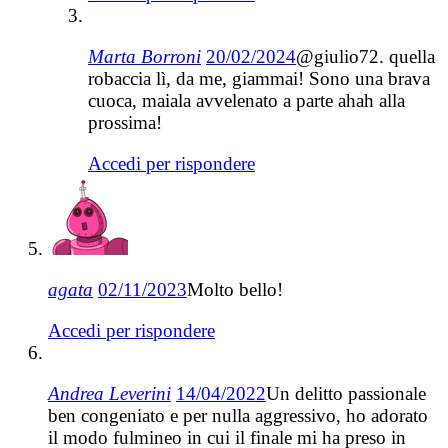
Marta Borroni
20/02/2024
@giulio72. quella
robaccia lì, da me, giammai! Sono una brava
cuoca, maiala avvelenato a parte ahah alla
prossima!
Accedi per rispondere
agata
02/11/2023
Molto bello!
Accedi per rispondere
Andrea Leverini
14/04/2022
Un delitto passionale
ben congeniato e per nulla aggressivo, ho adorato
il modo fulmineo in cui il finale mi ha preso in