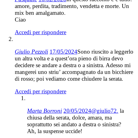
amore, perdita, tradimento, vendetta e morte. Un
mix ben amalgamato.
Ciao
Accedi per rispondere
Giulio Pezzoli
17/05/2024
Sono riuscito a leggerlo
un altra volta e a quest’ora pieno di birra devo
decidere se andare a destra o a sinistra. Adesso mi
mangerei uno striu’ accompagnato da un bicchiere
di rosso; poi vediamo come chiudere la serata.
Accedi per rispondere
Marta Borroni
20/05/2024
@giulio72.
la
chiusa della serata, dolce, amara, ma
soprattutto sei andato a destra o sinistra?
Ah, la suspense uccide!