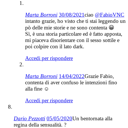
Marta Borroni
30/08/2021
ciao
@FabioVNC
intanto grazie, ho visto che ti stai leggendo un
pò delle mie storie e ne sono contenta 😀
Sì, è una storia particolare ed è fatto apposta,
mi piaceva disorientare con il sesso sottile e
poi colpire con il lato dark.
Accedi per rispondere
Marta Borroni
14/04/2022
Grazie Fabio,
contenta di aver confuso le intenzioni fino
alla fine ☺️
Accedi per rispondere
Dario Pezzotti
05/05/2020
Un bentornata alla
regina della sensualità. ?