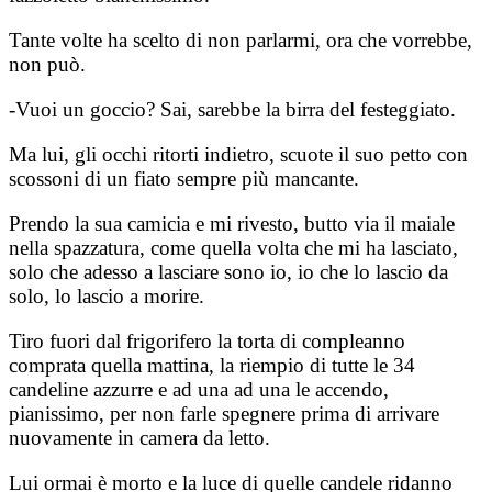
Tante volte ha scelto di non parlarmi, ora che vorrebbe,
non può.
-Vuoi un goccio? Sai, sarebbe la birra del festeggiato.
Ma lui, gli occhi ritorti indietro, scuote il suo petto con
scossoni di un fiato sempre più mancante.
Prendo la sua camicia e mi rivesto, butto via il maiale
nella spazzatura, come quella volta che mi ha lasciato,
solo che adesso a lasciare sono io, io che lo lascio da
solo, lo lascio a morire.
Tiro fuori dal frigorifero la torta di compleanno
comprata quella mattina, la riempio di tutte le 34
candeline azzurre e ad una ad una le accendo,
pianissimo, per non farle spegnere prima di arrivare
nuovamente in camera da letto.
Lui ormai è morto e la luce di quelle candele ridanno