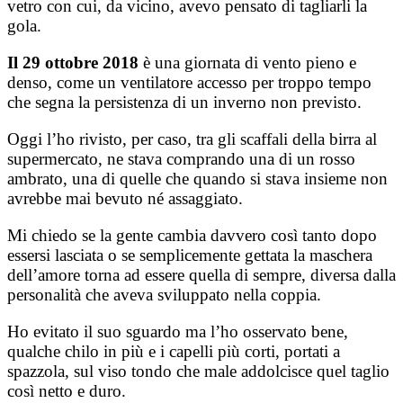
vetro con cui, da vicino, avevo pensato di tagliarli la
gola.
Il 29 ottobre 2018
è una giornata di vento pieno e
denso, come un ventilatore accesso per troppo tempo
che segna la persistenza di un inverno non previsto.
Oggi l’ho rivisto, per caso, tra gli scaffali della birra al
supermercato, ne stava comprando una di un rosso
ambrato, una di quelle che quando si stava insieme non
avrebbe mai bevuto né assaggiato.
Mi chiedo se la gente cambia davvero così tanto dopo
essersi lasciata o se semplicemente gettata la maschera
dell’amore torna ad essere quella di sempre, diversa dalla
personalità che aveva sviluppato nella coppia.
Ho evitato il suo sguardo ma l’ho osservato bene,
qualche chilo in più e i capelli più corti, portati a
spazzola, sul viso tondo che male addolcisce quel taglio
così netto e duro.