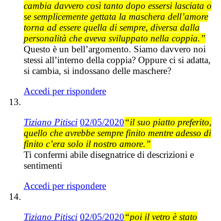
cambia davvero così tanto dopo essersi lasciata o
se semplicemente gettata la maschera dell’amore
torna ad essere quella di sempre, diversa dalla
personalità che aveva sviluppato nella coppia.”
Questo è un bell’argomento. Siamo davvero noi
stessi all’interno della coppia? Oppure ci si adatta,
si cambia, si indossano delle maschere?
Accedi per rispondere
Tiziano Pitisci
02/05/2020
“il suo piatto preferito,
quello che avrebbe sempre finito mentre adesso di
finito c’era solo il nostro amore.”
Ti confermi abile disegnatrice di descrizioni e
sentimenti
Accedi per rispondere
Tiziano Pitisci
02/05/2020
“poi il vetro è stato