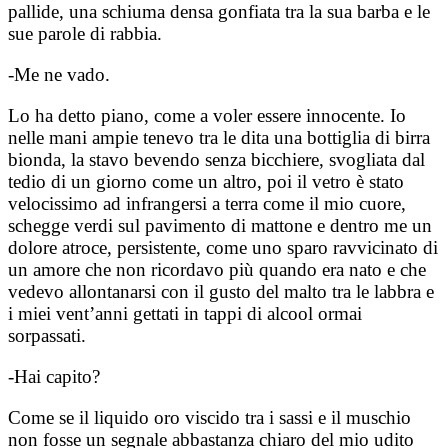
pallide, una schiuma densa gonfiata tra la sua barba e le
sue parole di rabbia.
-Me ne vado.
Lo ha detto piano, come a voler essere innocente. Io
nelle mani ampie tenevo tra le dita una bottiglia di birra
bionda, la stavo bevendo senza bicchiere, svogliata dal
tedio di un giorno come un altro, poi il vetro è stato
velocissimo ad infrangersi a terra come il mio cuore,
schegge verdi sul pavimento di mattone e dentro me un
dolore atroce, persistente, come uno sparo ravvicinato di
un amore che non ricordavo più quando era nato e che
vedevo allontanarsi con il gusto del malto tra le labbra e
i miei vent’anni gettati in tappi di alcool ormai
sorpassati.
-Hai capito?
Come se il liquido oro viscido tra i sassi e il muschio
non fosse un segnale abbastanza chiaro del mio udito