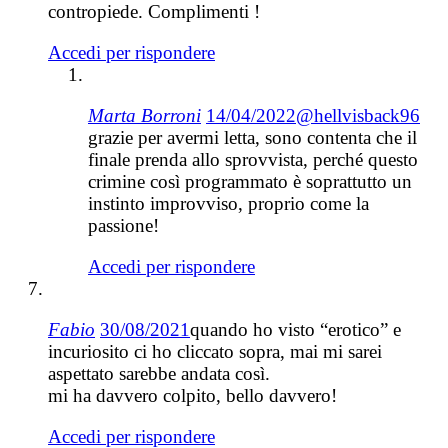
contropiede. Complimenti !
Accedi per rispondere
Marta Borroni
14/04/2022
@hellvisback96
grazie per avermi letta, sono contenta che il
finale prenda allo sprovvista, perché questo
crimine così programmato è soprattutto un
instinto improvviso, proprio come la
passione!
Accedi per rispondere
Fabio
30/08/2021
quando ho visto “erotico” e
incuriosito ci ho cliccato sopra, mai mi sarei
aspettato sarebbe andata così.
mi ha davvero colpito, bello davvero!
Accedi per rispondere