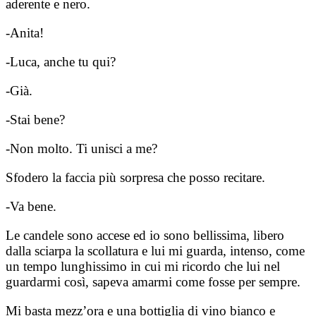
aderente e nero.
-Anita!
-Luca, anche tu qui?
-Già.
-Stai bene?
-Non molto. Ti unisci a me?
Sfodero la faccia più sorpresa che posso recitare.
-Va bene.
Le candele sono accese ed io sono bellissima, libero
dalla sciarpa la scollatura e lui mi guarda, intenso, come
un tempo lunghissimo in cui mi ricordo che lui nel
guardarmi così, sapeva amarmi come fosse per sempre.
Mi basta mezz’ora e una bottiglia di vino bianco e