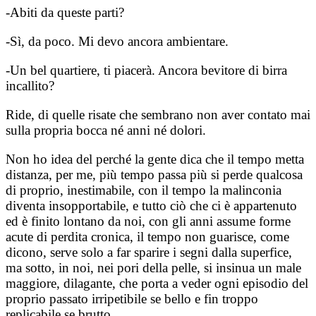
-Abiti da queste parti?
-Sì, da poco. Mi devo ancora ambientare.
-Un bel quartiere, ti piacerà. Ancora bevitore di birra
incallito?
Ride, di quelle risate che sembrano non aver contato mai
sulla propria bocca né anni né dolori.
Non ho idea del perché la gente dica che il tempo metta
distanza, per me, più tempo passa più si perde qualcosa
di proprio, inestimabile, con il tempo la malinconia
diventa insopportabile, e tutto ciò che ci è appartenuto
ed è finito lontano da noi, con gli anni assume forme
acute di perdita cronica, il tempo non guarisce, come
dicono, serve solo a far sparire i segni dalla superfice,
ma sotto, in noi, nei pori della pelle, si insinua un male
maggiore, dilagante, che porta a veder ogni episodio del
proprio passato irripetibile se bello e fin troppo
replicabile se brutto.