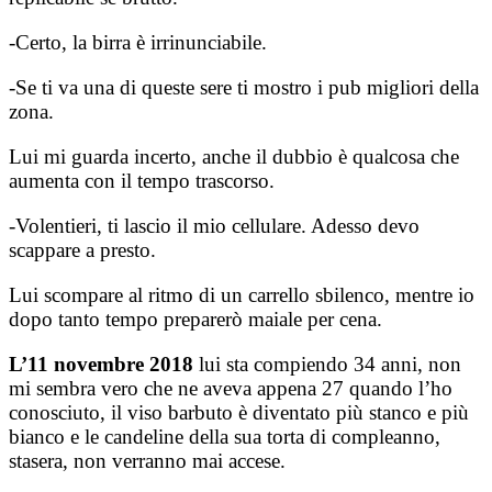
-Certo, la birra è irrinunciabile.
-Se ti va una di queste sere ti mostro i pub migliori della
zona.
Lui mi guarda incerto, anche il dubbio è qualcosa che
aumenta con il tempo trascorso.
-Volentieri, ti lascio il mio cellulare. Adesso devo
scappare a presto.
Lui scompare al ritmo di un carrello sbilenco, mentre io
dopo tanto tempo preparerò maiale per cena.
L’11 novembre 2018
lui sta compiendo 34 anni, non
mi sembra vero che ne aveva appena 27 quando l’ho
conosciuto, il viso barbuto è diventato più stanco e più
bianco e le candeline della sua torta di compleanno,
stasera, non verranno mai accese.