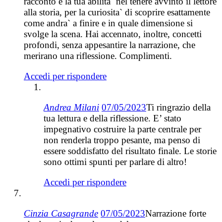
racconto e la tua abilita` nel tenere avvinto il lettore
alla storia, per la curiosita` di scoprire esattamente
come andra` a finire e in quale dimensione si
svolge la scena. Hai accennato, inoltre, concetti
profondi, senza appesantire la narrazione, che
merirano una riflessione. Complimenti.
Accedi per rispondere
Andrea Milani
07/05/2023
Ti ringrazio della
tua lettura e della riflessione. E’ stato
impegnativo costruire la parte centrale per
non renderla troppo pesante, ma penso di
essere soddisfatto del risultato finale. Le storie
sono ottimi spunti per parlare di altro!
Accedi per rispondere
Cinzia Casagrande
07/05/2023
Narrazione forte