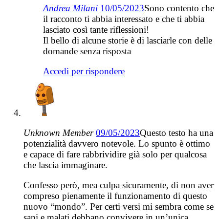
Andrea Milani
10/05/2023
Sono contento che
il racconto ti abbia interessato e che ti abbia
lasciato così tante riflessioni!
Il bello di alcune storie è di lasciarle con delle
domande senza risposta
Accedi per rispondere
Unknown Member
09/05/2023
Questo testo ha una
potenzialità davvero notevole. Lo spunto è ottimo
e capace di fare rabbrividire già solo per qualcosa
che lascia immaginare.
Confesso però, mea culpa sicuramente, di non aver
compreso pienamente il funzionamento di questo
nuovo “mondo”. Per certi versi mi sembra come se
sani e malati debbano convivere in un’unica