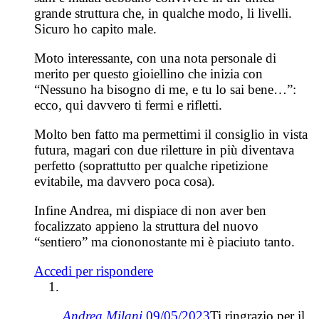
grande struttura che, in qualche modo, li livelli.
Sicuro ho capito male.
Moto interessante, con una nota personale di
merito per questo gioiellino che inizia con
“Nessuno ha bisogno di me, e tu lo sai bene…”:
ecco, qui davvero ti fermi e rifletti.
Molto ben fatto ma permettimi il consiglio in vista
futura, magari con due riletture in più diventava
perfetto (soprattutto per qualche ripetizione
evitabile, ma davvero poca cosa).
Infine Andrea, mi dispiace di non aver ben
focalizzato appieno la struttura del nuovo
“sentiero” ma ciononostante mi è piaciuto tanto.
Accedi per rispondere
Andrea Milani
09/05/2023
Ti ringrazio per il