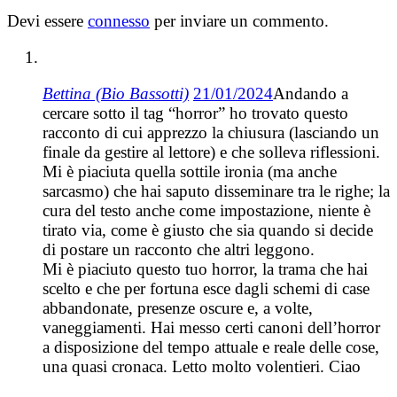
Devi essere
connesso
per inviare un commento.
Bettina (Bio Bassotti)
21/01/2024
Andando a
cercare sotto il tag “horror” ho trovato questo
racconto di cui apprezzo la chiusura (lasciando un
finale da gestire al lettore) e che solleva riflessioni.
Mi è piaciuta quella sottile ironia (ma anche
sarcasmo) che hai saputo disseminare tra le righe; la
cura del testo anche come impostazione, niente è
tirato via, come è giusto che sia quando si decide
di postare un racconto che altri leggono.
Mi è piaciuto questo tuo horror, la trama che hai
scelto e che per fortuna esce dagli schemi di case
abbandonate, presenze oscure e, a volte,
vaneggiamenti. Hai messo certi canoni dell’horror
a disposizione del tempo attuale e reale delle cose,
una quasi cronaca. Letto molto volentieri. Ciao