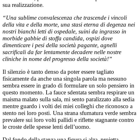
sua realizzazione.
“Una sublime convalescenza che trascende i vincoli
della vita e della morte, una stasi eterna di degenza nei
nostri bianchi letti di ospedale, suini da ingrasso in
morbide gabbie di stoffa candida, ospizi dove
dimenticare i pesi della società pagante, agnelli
sacrificali da far lentamente decadere nelle nostre
cliniche in nome del progresso della società!”
Il silenzio è tanto denso da poter essere tagliato
fisicamente da anche una singola parola ma nessuno
sembra essere in grado di formulare un solo pensiero in
questo momento. La fauce sdentata sembra respirare un
maisma malato sulla sala, mi sento paralizzato alla sedia
mentre guardo i volti dei miei colleghi che riconosco a
stento nei loro posti. Una strana sfumatura verde sembra
prevalere sui loro volti pallidi e riflette stagnante contro
le croste delle spesse lenti dell’uomo.
Dal fondo della stanza una figura si alza, proietta