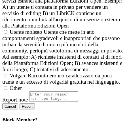
servizi estranei alla piattaforma Edizioni Open. Esempi:
A) un utente ti contatta in privato per vendere un
servizio di editing B) un LibriCK contiene un
riferimento o un link all'acquisto di un servizio esterno
alla Piattaforma Edizioni Open
Utente molesto
Utente che mette in atto
comportamenti sgradevoli e inappropriati che possono
turbare la serenità di uno o più membri della
community, perlopiù sottoforma di messaggi in privato.
Ad esempio: A) richieste insistenti di contatti al di fuori
della Piattaforma Edizioni Open; B) avances insistenti e
fuori luogo; C) tentativi di adescamento.
Volgare
Racconto erotico caratterizzato da poca
trama e un eccesso di volgarità gratuita nel linguaggio.
Other
Report note
Report
Block Member?