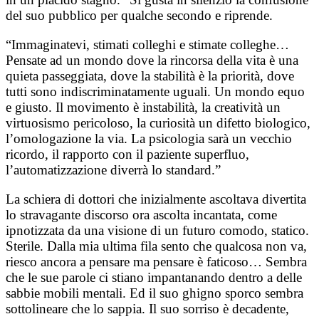
del suo pubblico per qualche secondo e riprende.
“Immaginatevi, stimati colleghi e stimate colleghe…
Pensate ad un mondo dove la rincorsa della vita è una
quieta passeggiata, dove la stabilità è la priorità, dove
tutti sono indiscriminatamente uguali. Un mondo equo
e giusto. Il movimento è instabilità, la creatività un
virtuosismo pericoloso, la curiosità un difetto biologico,
l’omologazione la via. La psicologia sarà un vecchio
ricordo, il rapporto con il paziente superfluo,
l’automatizzazione diverrà lo standard.”
La schiera di dottori che inizialmente ascoltava divertita
lo stravagante discorso ora ascolta incantata, come
ipnotizzata da una visione di un futuro comodo, statico.
Sterile. Dalla mia ultima fila sento che qualcosa non va,
riesco ancora a pensare ma pensare è faticoso… Sembra
che le sue parole ci stiano impantanando dentro a delle
sabbie mobili mentali. Ed il suo ghigno sporco sembra
sottolineare che lo sappia. Il suo sorriso è decadente,