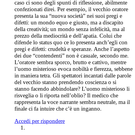
caso ci sono degli spunti di riflessione, abilmente
confezionati direi. Per esempio, il vecchio oratore
presenta la sua “nuova società” nei suoi pregi e
difetti: un mondo equo e giusto, ma a discapito
della creatività; un mondo senza infelicità, ma al
prezzo della mediocrità e dell’apatia. Colui che
difende lo status quo ce lo presenta anch’egli con
pregi e difetti: crudeltà e speranze. Anche l’aspetto
dei due “contendenti” non è casuale, secondo me.
L’oratore sembra sporco, brutto e cattivo, mentre
l’uomo misterioso evoca nobiltà e fierezza, sebbene
in maniera tetra. Gli spettatori incantati dalle parole
del vecchio stanno prendendo coscienza o si
stanno facendo abbindolare? L’uomo misterioso li
risveglia o li riporta nell’oblio? Il medico che
rappresenta la voce narrante sembra neutrale, ma il
finale ci fa intuire che c’è un inganno.
Accedi per rispondere