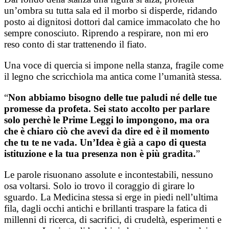
un’ombra su tutta sala ed il morbo si disperde, ridando
posto ai dignitosi dottori dal camice immacolato che ho
sempre conosciuto. Riprendo a respirare, non mi ero
reso conto di star trattenendo il fiato.
Una voce di quercia si impone nella stanza, fragile come
il legno che scricchiola ma antica come l’umanità stessa.
“
Non abbiamo bisogno delle tue paludi né delle tue
promesse da profeta. Sei stato accolto per parlare
solo perchè le Prime Leggi lo impongono, ma ora
che è chiaro ciò che avevi da dire ed è il momento
che tu te ne vada. Un’Idea è già a capo di questa
istituzione e la tua presenza non è più gradita.
”
Le parole risuonano assolute e incontestabili, nessuno
osa voltarsi. Solo io trovo il coraggio di girare lo
sguardo. La Medicina stessa si erge in piedi nell’ultima
fila, dagli occhi antichi e brillanti traspare la fatica di
millenni di ricerca, di sacrifici, di crudeltà, esperimenti e