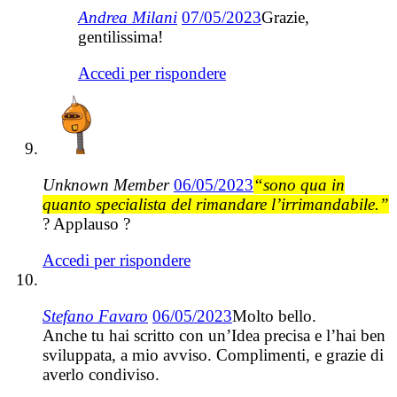
Andrea Milani
07/05/2023
Grazie,
gentilissima!
Accedi per rispondere
Unknown Member
06/05/2023
“sono qua in
quanto specialista del rimandare l’irrimandabile.”
? Applauso ?
Accedi per rispondere
Stefano Favaro
06/05/2023
Molto bello.
Anche tu hai scritto con un’Idea precisa e l’hai ben
sviluppata, a mio avviso. Complimenti, e grazie di
averlo condiviso.