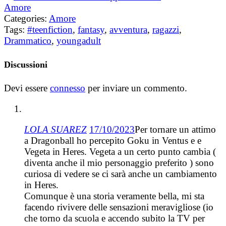
Amore
Categories:
Amore
Tags:
#teenfiction
,
fantasy
,
avventura
,
ragazzi
,
Drammatico
,
youngadult
Discussioni
Devi essere
connesso
per inviare un commento.
LOLA SUAREZ
17/10/2023
Per tornare un attimo
a Dragonball ho percepito Goku in Ventus e e
Vegeta in Heres. Vegeta a un certo punto cambia (
diventa anche il mio personaggio preferito ) sono
curiosa di vedere se ci sarà anche un cambiamento
in Heres.
Comunque è una storia veramente bella, mi sta
facendo rivivere delle sensazioni meravigliose (io
che torno da scuola e accendo subito la TV per