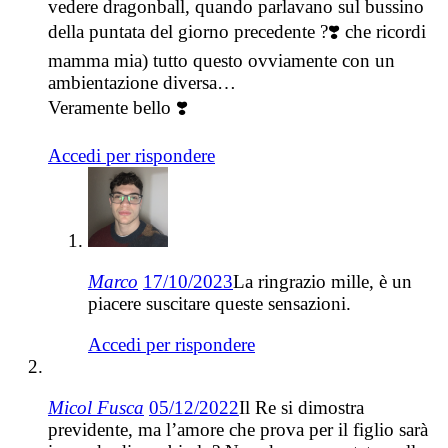
vedere dragonball, quando parlavano sul bussino
della puntata del giorno precedente ?❣️ che ricordi
mamma mia) tutto questo ovviamente con un
ambientazione diversa…
Veramente bello ❣️
Accedi per rispondere
Marco
17/10/2023
La ringrazio mille, è un
piacere suscitare queste sensazioni.
Accedi per rispondere
Micol Fusca
05/12/2022
Il Re si dimostra
previdente, ma l’amore che prova per il figlio sarà