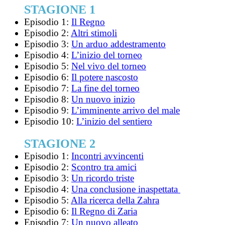
STAGIONE 1
Episodio 1:
Il Regno
Episodio 2:
Altri stimoli
Episodio 3:
Un arduo addestramento
Episodio 4:
L’inizio del torneo
Episodio 5:
Nel vivo del torneo
Episodio 6:
Il potere nascosto
Episodio 7:
La fine del torneo
Episodio 8:
Un nuovo inizio
Episodio 9:
L’imminente arrivo del male
Episodio 10:
L’inizio del sentiero
STAGIONE 2
Episodio 1:
Incontri avvincenti
Episodio 2:
Scontro tra amici
Episodio 3:
Un ricordo triste
Episodio 4:
Una conclusione inaspettata
Episodio 5:
Alla ricerca della Zahra
Episodio 6:
Il Regno di Zaria
Episodio 7:
Un nuovo alleato