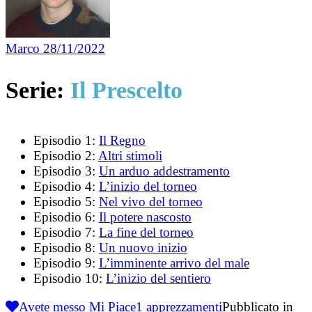
Marco
28/11/2022
Serie:
Il Prescelto
Episodio 1:
Il Regno
Episodio 2:
Altri stimoli
Episodio 3:
Un arduo addestramento
Episodio 4:
L’inizio del torneo
Episodio 5:
Nel vivo del torneo
Episodio 6:
Il potere nascosto
Episodio 7:
La fine del torneo
Episodio 8:
Un nuovo inizio
Episodio 9:
L’imminente arrivo del male
Episodio 10:
L’inizio del sentiero
Avete messo Mi Piace
1
apprezzamenti
Pubblicato in