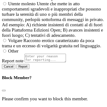
Utente molesto
Utente che mette in atto
comportamenti sgradevoli e inappropriati che possono
turbare la serenità di uno o più membri della
community, perlopiù sottoforma di messaggi in privato.
Ad esempio: A) richieste insistenti di contatti al di fuori
della Piattaforma Edizioni Open; B) avances insistenti e
fuori luogo; C) tentativi di adescamento.
Volgare
Racconto erotico caratterizzato da poca
trama e un eccesso di volgarità gratuita nel linguaggio.
Other
Report note
Report
Block Member?
Please confirm you want to block this member.