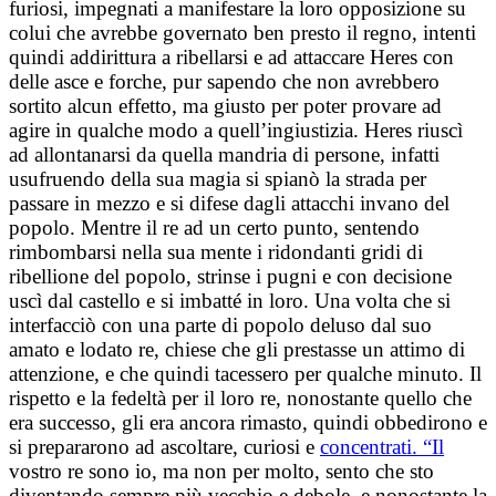
furiosi, impegnati a manifestare la loro opposizione su
colui che avrebbe governato ben presto il regno, intenti
quindi addirittura a ribellarsi e ad attaccare Heres con
delle asce e forche, pur sapendo che non avrebbero
sortito alcun effetto, ma giusto per poter provare ad
agire in qualche modo a quell’ingiustizia. Heres riuscì
ad allontanarsi da quella mandria di persone, infatti
usufruendo della sua magia si spianò la strada per
passare in mezzo e si difese dagli attacchi invano del
popolo. Mentre il re ad un certo punto, sentendo
rimbombarsi nella sua mente i ridondanti gridi di
ribellione del popolo, strinse i pugni e con decisione
uscì dal castello e si imbatté in loro. Una volta che si
interfacciò con una parte di popolo deluso dal suo
amato e lodato re, chiese che gli prestasse un attimo di
attenzione, e che quindi tacessero per qualche minuto. Il
rispetto e la fedeltà per il loro re, nonostante quello che
era successo, gli era ancora rimasto, quindi obbedirono e
si prepararono ad ascoltare, curiosi e
concentrati. “Il
vostro re sono io, ma non per molto, sento che sto
diventando sempre più vecchio e debole, e nonostante la