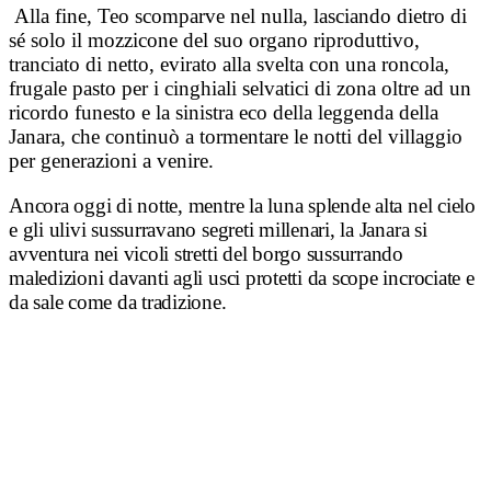
Alla fine, Teo scomparve nel nulla, lasciando dietro di
sé solo il mozzicone del suo organo riproduttivo,
tranciato di netto, evirato alla svelta con una roncola,
frugale pasto per i cinghiali selvatici di zona oltre ad un
ricordo funesto e la sinistra eco della leggenda della
Janara, che continuò a tormentare le notti del villaggio
per generazioni a venire.
Ancora oggi di notte, mentre la luna splende alta nel cielo
e gli ulivi sussurravano segreti millenari, la Janara si
avventura nei vicoli stretti del borgo sussurrando
maledizioni davanti agli usci protetti da scope incrociate e
da sale come da tradizione.