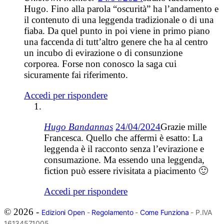
Hugo. Fino alla parola “oscurità” ha l’andamento e
il contenuto di una leggenda tradizionale o di una
fiaba. Da quel punto in poi viene in primo piano
una faccenda di tutt’altro genere che ha al centro
un incubo di evirazione o di consunzione
corporea. Forse non conosco la saga cui
sicuramente fai riferimento.
Accedi per rispondere
Hugo Bandannas
24/04/2024
Grazie mille
Francesca. Quello che affermi è esatto: La
leggenda è il racconto senza l’evirazione e
consumazione. Ma essendo una leggenda,
fiction può essere rivisitata a piacimento 🙂
Accedi per rispondere
© 2026 -
Edizioni Open
-
Regolamento
-
Come Funziona
- P.IVA
16134571005