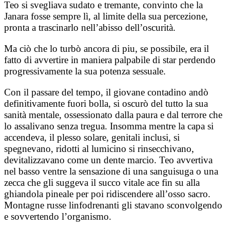
Teo si svegliava sudato e tremante, convinto che la
Janara fosse sempre lì, al limite della sua percezione,
pronta a trascinarlo nell’abisso dell’oscurità.
Ma ciò che lo turbò ancora di piu, se possibile, era il
fatto di avvertire in maniera palpabile di star perdendo
progressivamente la sua potenza sessuale.
Con il passare del tempo, il giovane contadino andò
definitivamente fuori bolla, si oscurò del tutto la sua
sanità mentale, ossessionato dalla paura e dal terrore che
lo assalivano senza tregua. Insomma mentre la capa si
accendeva, il plesso solare, genitali inclusi, si
spegnevano, ridotti al lumicino si rinsecchivano,
devitalizzavano come un dente marcio. Teo avvertiva
nel basso ventre la sensazione di una sanguisuga o una
zecca che gli suggeva il succo vitale ace fin su alla
ghiandola pineale per poi ridiscendere all’osso sacro.
Montagne russe linfodrenanti gli stavano sconvolgendo
e sovvertendo l’organismo.