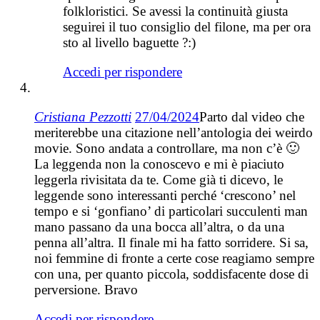
folkloristici. Se avessi la continuità giusta
seguirei il tuo consiglio del filone, ma per ora
sto al livello baguette ?:)
Accedi per rispondere
Cristiana Pezzotti
27/04/2024
Parto dal video che
meriterebbe una citazione nell’antologia dei weirdo
movie. Sono andata a controllare, ma non c’è 🙂
La leggenda non la conoscevo e mi è piaciuto
leggerla rivisitata da te. Come già ti dicevo, le
leggende sono interessanti perché ‘crescono’ nel
tempo e si ‘gonfiano’ di particolari succulenti man
mano passano da una bocca all’altra, o da una
penna all’altra. Il finale mi ha fatto sorridere. Si sa,
noi femmine di fronte a certe cose reagiamo sempre
con una, per quanto piccola, soddisfacente dose di
perversione. Bravo
Accedi per rispondere