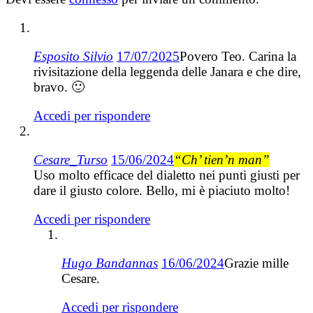
Esposito Silvio
17/07/2025
Povero Teo. Carina la
rivisitazione della leggenda delle Janara e che dire,
bravo. 🙂
Accedi per rispondere
Cesare_Turso
15/06/2024
“Ch’ tien’n man”
Uso molto efficace del dialetto nei punti giusti per
dare il giusto colore. Bello, mi è piaciuto molto!
Accedi per rispondere
Hugo Bandannas
16/06/2024
Grazie mille
Cesare.
Accedi per rispondere