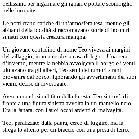
bellissima per ingannare gli ignari e portare scompiglio
nelle loro vite.
Le notti erano cariche di un’atmosfera tesa, mentre gli
abitanti della località si raccontavano storie di incontri
sinistri con questa creatura maligna.
Un giovane contadino di nome Teo viveva ai margini
del villaggio, in una modesta casa di legno. Una sera
d’inverno, mentre la nebbia avvolgeva il borgo e i venti
ululavano tra gli alberi, Teo sentì dei rumori strani
provenire dal bosco. Ignorando gli avvertimenti dei suoi
vicini, decise di investigare.
Avventurandosi nel fitto della foresta, Teo si trovò di
fronte a una figura sinistra avvolta in un mantello nero.
Era la Janara, con i suoi occhi ardenti di malvagità.
Teo, paralizzato dalla paura, cercò di fuggire, ma la
strega lo afferrò per un braccio con una presa di ferro: