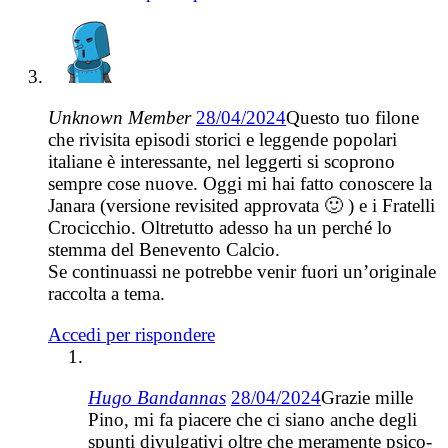
Unknown Member
28/04/2024
Questo tuo filone
che rivisita episodi storici e leggende popolari
italiane è interessante, nel leggerti si scoprono
sempre cose nuove. Oggi mi hai fatto conoscere la
Janara (versione revisited approvata 🙂 ) e i Fratelli
Crocicchio. Oltretutto adesso ha un perché lo
stemma del Benevento Calcio.
Se continuassi ne potrebbe venir fuori un’originale
raccolta a tema.
Accedi per rispondere
Hugo Bandannas
28/04/2024
Grazie mille
Pino, mi fa piacere che ci siano anche degli
spunti divulgativi oltre che meramente psico-