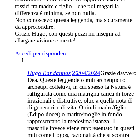
tossici tra madre e figlio…che poi magari la
differenza è minima, se non nulla.
Non conoscevo questa leggenda, ma sicuramente
da approfondire!
Grazie Hugo, con questi pezzi mi insegni ad
allargare visione e mente!
Accedi per rispondere
Hugo Bandannas
26/04/2024
Grazie davvero
Dea. Queste leggende o miti archetipici o
archetipi collettivi, in cui spesso la Natura è
raffigurata come una matrigna carica di forze
irrazionali e distruttive, oltre a quella nota di
di generatrice di vita. Quindi madre/figlio
(Edipo docet) o marito/moglie in fondo
rappresentano la medesima istanza. Il
maschile invece viene rappresentato in questi
miti come Logos, razionalità che si scontra