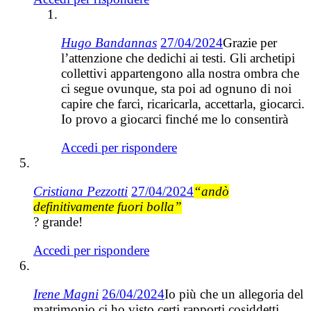
Hugo Bandannas
27/04/2024
Grazie per
l’attenzione che dedichi ai testi. Gli archetipi
collettivi appartengono alla nostra ombra che
ci segue ovunque, sta poi ad ognuno di noi
capire che farci, ricaricarla, accettarla, giocarci.
Io provo a giocarci finché me lo consentirà
Accedi per rispondere
Cristiana Pezzotti
27/04/2024
“andò
definitivamente fuori bolla”
? grande!
Accedi per rispondere
Irene Magni
26/04/2024
Io più che un allegoria del
matrimonio ci ho visto certi rapporti cosiddetti