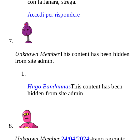
con la Janara, strega.
Accedi per rispondere
Unknown Member
This content has been hidden
from site admin.
Hugo Bandannas
This content has been
hidden from site admin.
Unknown Member
24/04/2024
strano racconto,