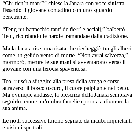
“Ch’ tien’n man’?” chiese la Janara con voce sinistra,
fissando il giovane contadino con uno sguardo
penetrante.
“Teng nu battacchio tant’ de fierr’ e acciaij,” balbettò
Teo , ricordando le parole tramandate dalla tradizione.
Ma la Janara rise, una risata che riecheggiò tra gli alberi
come un gelido vento di morte. “Non avrai salvezza,”
mormorò, mentre le sue mani si avventarono verso il
giovane con una ferocia spaventosa.
Teo riuscì a sfuggire alla presa della strega e corse
attraverso il bosco oscuro, il cuore palpitante nel petto.
Ma ovunque andasse, la presenza della Janara sembrava
seguirlo, come un’ombra famelica pronta a divorare la
sua anima.
Le notti successive furono segnate da incubi inquietanti
e visioni spettrali.