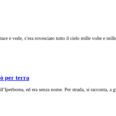
 tace e vede, s’era rovesciato tutto il cielo mille volte e 
vò per terra
l’Iperborea, ed era senza nome. Per strada, si racconta, a 