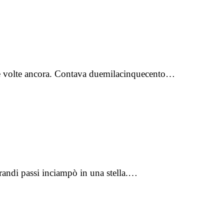
mille volte ancora. Contava duemilacinquecento…
grandi passi inciampò in una stella.…