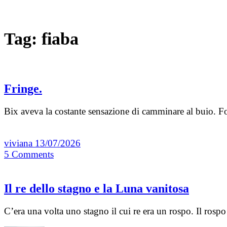
Tag:
fiaba
Fringe.
Bix aveva la costante sensazione di camminare al buio. Fo
viviana
13/07/2026
5
Comments
Il re dello stagno e la Luna vanitosa
C’era una volta uno stagno il cui re era un rospo. Il rosp