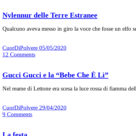
Nylennur delle Terre Estranee
Qualcuno aveva messo in giro la voce che fosse un elfo sca
CuorDiPolvere
05/05/2020
12
Comments
Gucci Gucci e la “Bebe Che È Lì”
Nel reame di Lettone era scesa la luce rossa di fiamma de
CuorDiPolvere
29/04/2020
9
Comments
La festa