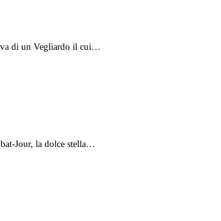
tava di un Vegliardo il cui…
bat-Jour, la dolce stella…