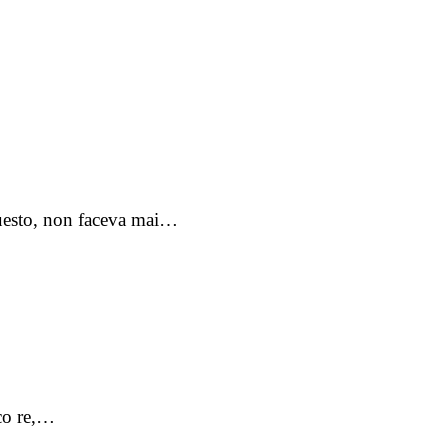
 questo, non faceva mai…
ico re,…