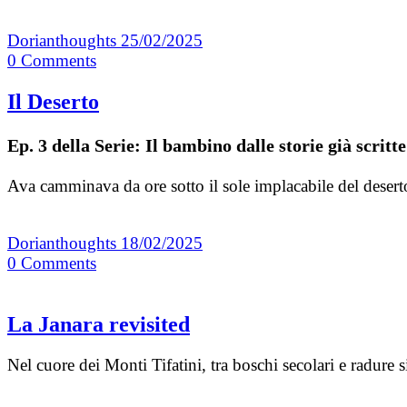
Dorianthoughts
25/02/2025
0
Comments
Il Deserto
Ep. 3 della Serie: Il bambino dalle storie già scritte
Ava camminava da ore sotto il sole implacabile del deserto
Dorianthoughts
18/02/2025
0
Comments
La Janara revisited
Nel cuore dei Monti Tifatini, tra boschi secolari e radur