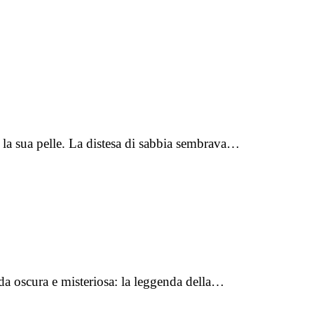
a la sua pelle. La distesa di sabbia sembrava…
nda oscura e misteriosa: la leggenda della…