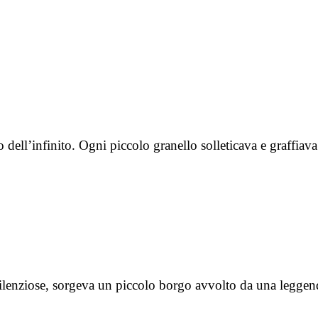
 dell’infinito. Ogni piccolo granello solleticava e graffiav
e silenziose, sorgeva un piccolo borgo avvolto da una legge