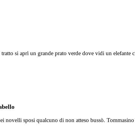
tto si aprì un grande prato verde dove vidi un elefante c
abello
 dei novelli sposi qualcuno di non atteso bussò. Tommasino 