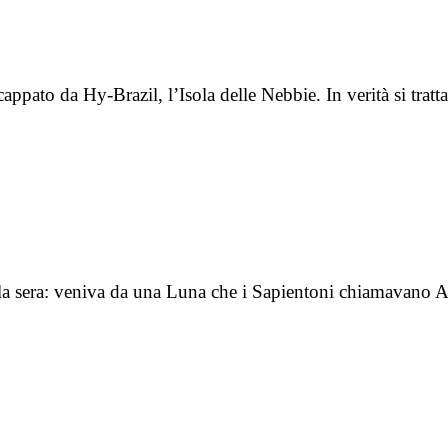
ppato da Hy-Brazil, l’Isola delle Nebbie. In verità si trat
lla sera: veniva da una Luna che i Sapientoni chiamavano A