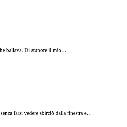
he ballava. Di stupore il mio…
senza farsi vedere sbirciò dalla finestra e…