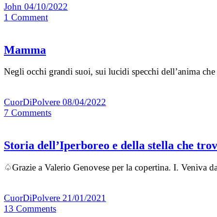
John
04/10/2022
1
Comment
Mamma
Negli occhi grandi suoi, sui lucidi specchi dell’anima che
CuorDiPolvere
08/04/2022
7
Comments
Storia dell’Iperboreo e della stella che tro
♤Grazie a Valerio Genovese per la copertina. I. Veniva dal
CuorDiPolvere
21/01/2021
13
Comments