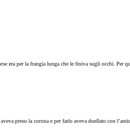
rse era per la frangia lunga che le finiva sugli occhi. Per
o aveva preso la corona e per farlo aveva duellato con l’ant