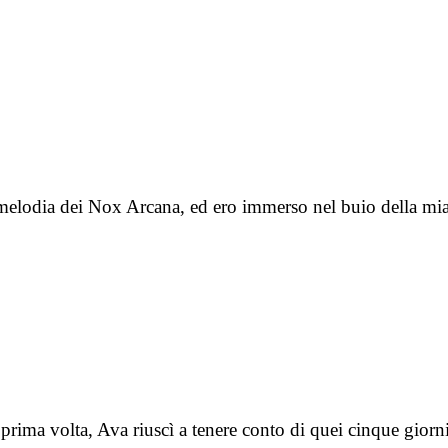
a melodia dei Nox Arcana, ed ero immerso nel buio della m
ima volta, Ava riuscì a tenere conto di quei cinque giorni