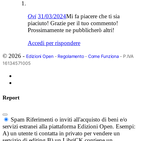
Ovi
31/03/2024
Mi fa piacere che ti sia
piaciuto! Grazie per il tuo commento!
Prossimamente ne pubblicherò altri!
Accedi per rispondere
© 2026 -
Edizioni Open
-
Regolamento
-
Come Funziona
- P.IVA
16134571005
Report
Spam
Riferimenti o inviti all'acquisto di beni e/o
servizi estranei alla piattaforma Edizioni Open. Esempi:
A) un utente ti contatta in privato per vendere un
servizio di editing B) un LibriCK contiene un