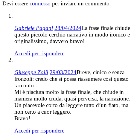
Devi essere
connesso
per inviare un commento.
Gabriele Pagani
28/04/2024
La frase finale chiude
questo piccolo cerchio narrativo in modo ironico e
originalissimo, davvero bravo!
Accedi per rispondere
Giuseppe Zolli
29/03/2024
Breve, cinico e senza
fronzoli: credo che si possa riassumere così questo
racconto.
Mi è piaciuta molto la frase finale, che chiude in
maniera molto cruda, quasi perversa, la narrazione.
Un piacevole corto da leggere tutto d’un fiato, ma
non certo a cuor leggero.
Bravo!
Accedi per rispondere