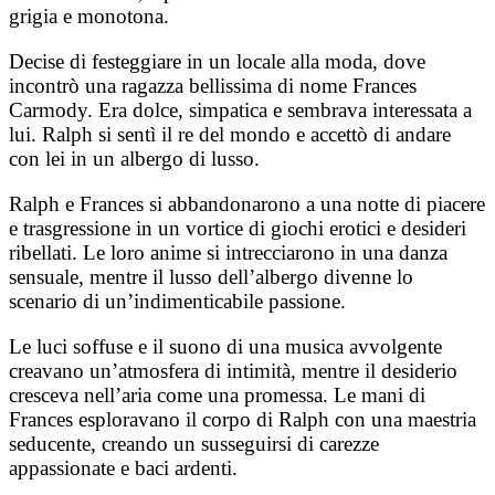
grigia e monotona.
Decise di festeggiare in un locale alla moda, dove
incontrò una ragazza bellissima di nome Frances
Carmody. Era dolce, simpatica e sembrava interessata a
lui. Ralph si sentì il re del mondo e accettò di andare
con lei in un albergo di lusso.
Ralph e Frances si abbandonarono a una notte di piacere
e trasgressione in un vortice di giochi erotici e desideri
ribellati. Le loro anime si intrecciarono in una danza
sensuale, mentre il lusso dell’albergo divenne lo
scenario di un’indimenticabile passione.
Le luci soffuse e il suono di una musica avvolgente
creavano un’atmosfera di intimità, mentre il desiderio
cresceva nell’aria come una promessa. Le mani di
Frances esploravano il corpo di Ralph con una maestria
seducente, creando un susseguirsi di carezze
appassionate e baci ardenti.