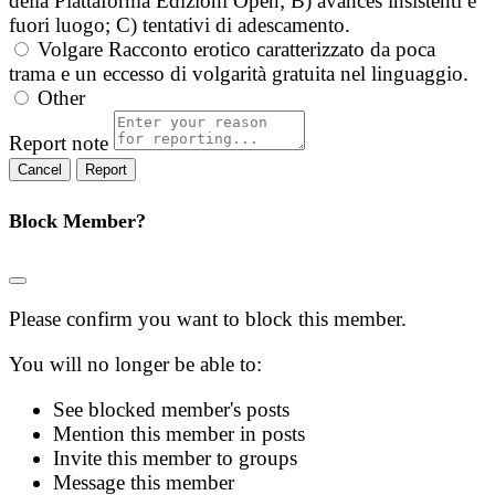
della Piattaforma Edizioni Open; B) avances insistenti e
fuori luogo; C) tentativi di adescamento.
Volgare
Racconto erotico caratterizzato da poca
trama e un eccesso di volgarità gratuita nel linguaggio.
Other
Report note
Report
Block Member?
Please confirm you want to block this member.
You will no longer be able to:
See blocked member's posts
Mention this member in posts
Invite this member to groups
Message this member