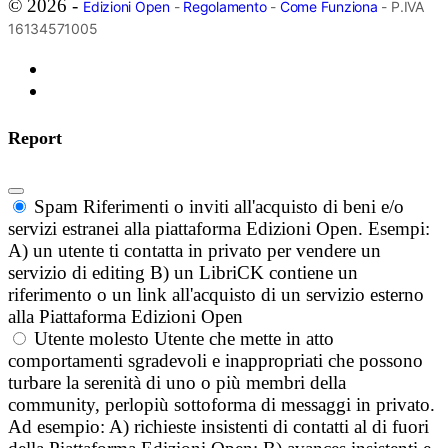
© 2026 -
Edizioni Open
-
Regolamento
-
Come Funziona
- P.IVA
16134571005
Report
Spam
Riferimenti o inviti all'acquisto di beni e/o
servizi estranei alla piattaforma Edizioni Open. Esempi:
A) un utente ti contatta in privato per vendere un
servizio di editing B) un LibriCK contiene un
riferimento o un link all'acquisto di un servizio esterno
alla Piattaforma Edizioni Open
Utente molesto
Utente che mette in atto
comportamenti sgradevoli e inappropriati che possono
turbare la serenità di uno o più membri della
community, perlopiù sottoforma di messaggi in privato.
Ad esempio: A) richieste insistenti di contatti al di fuori