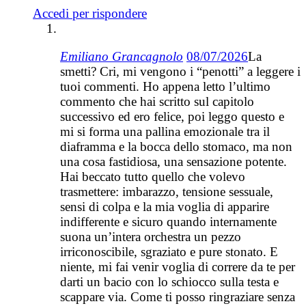
Accedi per rispondere
Emiliano Grancagnolo
08/07/2026
La
smetti? Cri, mi vengono i “penotti” a leggere i
tuoi commenti. Ho appena letto l’ultimo
commento che hai scritto sul capitolo
successivo ed ero felice, poi leggo questo e
mi si forma una pallina emozionale tra il
diaframma e la bocca dello stomaco, ma non
una cosa fastidiosa, una sensazione potente.
Hai beccato tutto quello che volevo
trasmettere: imbarazzo, tensione sessuale,
sensi di colpa e la mia voglia di apparire
indifferente e sicuro quando internamente
suona un’intera orchestra un pezzo
irriconoscibile, sgraziato e pure stonato. E
niente, mi fai venir voglia di correre da te per
darti un bacio con lo schiocco sulla testa e
scappare via. Come ti posso ringraziare senza