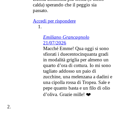
calda) sperando che il peggio sia
passato.
Accedi per rispondere
Emiliano Grancagnolo
21/07/2026
Macché Emme! Qua oggi si sono
sfiorati i duecentocinquanta gradi
in modalità griglia per almeno un
quarto d’ora di cottura. Io mi sono
tagliato addosso un paio di
zucchine, una melenzana a dadini e
una cipolla rossa di Tropea. Sale e
pepe quanto basta e un filo di olio
d’oliva. Grazie mille! ❤️