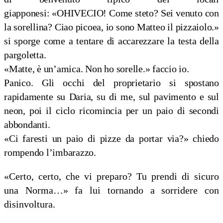
giapponesi:
«OHIVECIO! Come steto? Sei venuto con
la sorellina? Ciao picoea, io sono Matteo il pizzaiolo.»
si sporge come a tentare di accarezzare la testa della
pargoletta.
«Matte, è un’amica. Non ho sorelle.» faccio io.
Panico. Gli occhi del proprietario si spostano
rapidamente su Daria, su di me, sul pavimento e sul
neon, poi il ciclo ricomincia per un paio di secondi
abbondanti.
«Ci faresti un paio di pizze da portar via?» chiedo
rompendo l’imbarazzo.
«Certo, certo, che vi preparo? Tu prendi di sicuro
una Norma…» fa lui tornando a sorridere con
disinvoltura.