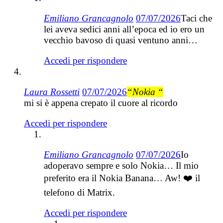
Emiliano Grancagnolo
07/07/2026
Taci che
lei aveva sedici anni all’epoca ed io ero un
vecchio bavoso di quasi ventuno anni…
Accedi per rispondere
Laura Rossetti
07/07/2026
“Nokia “
mi si è appena crepato il cuore al ricordo
Accedi per rispondere
Emiliano Grancagnolo
07/07/2026
Io
adoperavo sempre e solo Nokia… Il mio
preferito era il Nokia Banana… Aw! ❤️ il
telefono di Matrix.
Accedi per rispondere