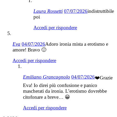
Laura Rossetti
07/07/2026
indistruttibile
poi
Accedi per rispondere
Eva
04/07/2026
Adoro ironia mista a erotismo e
amore! Bravo 🙂
Accedi per rispondere
Emiliano Grancagnolo
04/07/2026
❤️Grazie
Eva! Io direi più confusione e panico
mascherati da ironia. L’erotismo dovrebbe
citofonare a breve… 😀
Accedi per rispondere