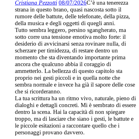
Cristiana Pezzotti
08/07/2026
C’è una tenerezza
strana in questo brano, quasi nascosta sotto il
rumore delle battute, delle telefonate, della pizza,
della musica e degli oggetti di quegli anni.
Tutto sembra leggero, persino sgangherato, ma
sotto corre una tensione emotiva molto forte: il
desiderio di avvicinarsi senza rovinare nulla, di
scherzare per timidezza, di restare dentro un
momento che sta diventando importante prima
ancora che qualcuno abbia il coraggio di
ammetterlo. La bellezza di questo capitolo sta
proprio nei gesti piccoli e in quella notte che
sembra normale e invece ha già il sapore delle cose
che si ricorderanno.
La tua scrittura ha un ritmo vivo, naturale, pieno di
dialoghi e dettagli concreti. Mi è sembrato di essere
dentro la scena. Hai la capacità di non spiegare
troppo, ma di lasciare che siano i gesti, le battute e
le piccole esitazioni a raccontare quello che i
personaggi provano davvero.