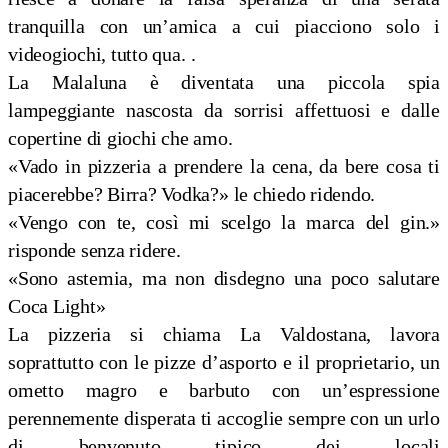
tranquilla con un’amica a cui piacciono solo i
videogiochi, tutto
qua. .
La
Malaluna è diventata una piccola spia
lampeggiante nascosta da sorrisi affettuosi e dalle
copertine di giochi che amo.
«Vado in pizzeria a prendere la cena, da bere cosa ti
piacerebbe? Birra? Vodka?» le chiedo ridendo.
«Vengo con te, così mi scelgo la marca del gin.»
risponde senza ridere.
«Sono astemia, ma non disdegno una poco salutare
Coca Light»
La pizzeria si chiama La Valdostana, lavora
soprattutto con le pizze d’asporto e il proprietario, un
ometto magro e barbuto con un’espressione
perennemente disperata ti accoglie sempre con un urlo
di benvenuto tipico dei locali