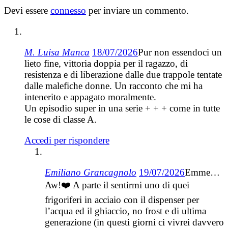
Devi essere
connesso
per inviare un commento.
M. Luisa Manca
18/07/2026
Pur non essendoci un
lieto fine, vittoria doppia per il ragazzo, di
resistenza e di liberazione dalle due trappole tentate
dalle malefiche donne. Un racconto che mi ha
intenerito e appagato moralmente.
Un episodio super in una serie + + + come in tutte
le cose di classe A.
Accedi per rispondere
Emiliano Grancagnolo
19/07/2026
Emme…
Aw!❤️ A parte il sentirmi uno di quei
frigoriferi in acciaio con il dispenser per
l’acqua ed il ghiaccio, no frost e di ultima
generazione (in questi giorni ci vivrei davvero