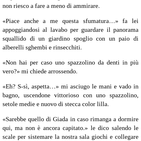
non riesco a fare a meno di ammirare.
«Piace anche a me questa sfumatura…» fa lei
appoggiandosi al lavabo per guardare il panorama
squallido di un giardino spoglio con un paio di
alberelli sghembi e rinsecchiti.
«Non hai per caso uno spazzolino da denti in più
vero?» mi chiede arrossendo.
«Eh? S-sì, aspetta…» mi asciugo le mani e vado in
bagno, uscendone vittorioso con uno spazzolino,
setole medie e nuovo di stecca color lilla.
«Sarebbe quello di Giada in caso rimanga a dormire
qui, ma non è ancora capitato.» le dico salendo le
scale per sistemare la nostra sala giochi e collegare