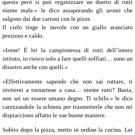
questa però si può organizzare un duetto di rutti
niente male.» le dico assaporando gli aromi che
salgono dai due cartoni con le pizze.
Il cielo tinge le nuvole con un giallo aranciato
prezioso e caldo.
«Irene! È lei la campionessa di rutti dell’intero
istituto, io riesco solo a fare quelli soffiati… sono un
disastro anche con quelli.»
«Effettivamente sapendo che non sai ruttare, ti
inviterei a tornartene a casa… niente rutti? Basta,
non sei un essere umano degno. Ti schifo.» le dico
carezzandole la schiena per trasmetterle che non mi
dispiacciono affatto le sue buone maniere.
Subito dopo la pizza, metto in ordine la cucina. Lei