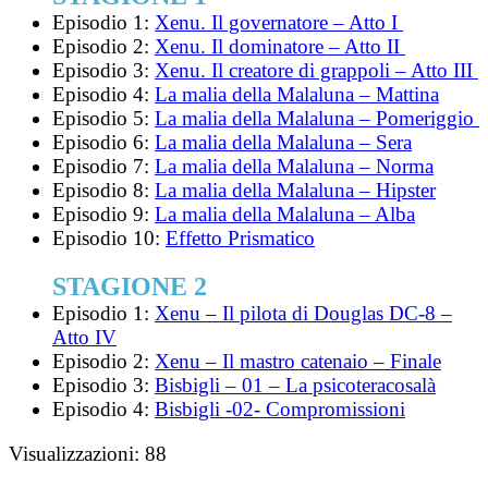
Episodio 1:
Xenu. Il governatore – Atto I
Episodio 2:
Xenu. Il dominatore – Atto II
Episodio 3:
Xenu. Il creatore di grappoli – Atto III
Episodio 4:
La malia della Malaluna – Mattina
Episodio 5:
La malia della Malaluna – Pomeriggio
Episodio 6:
La malia della Malaluna – Sera
Episodio 7:
La malia della Malaluna – Norma
Episodio 8:
La malia della Malaluna – Hipster
Episodio 9:
La malia della Malaluna – Alba
Episodio 10:
Effetto Prismatico
STAGIONE 2
Episodio 1:
Xenu – Il pilota di Douglas DC-8 –
Atto IV
Episodio 2:
Xenu – Il mastro catenaio – Finale
Episodio 3:
Bisbigli – 01 – La psicoteracosalà
Episodio 4:
Bisbigli -02- Compromissioni
Visualizzazioni:
88