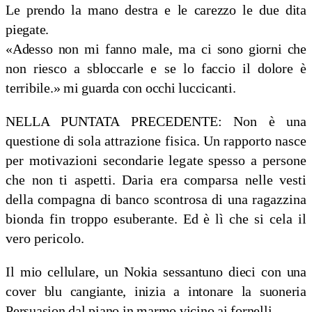
Le prendo la mano destra e le carezzo le due dita
piegate.
«Adesso non mi fanno male, ma ci sono giorni che
non riesco a sbloccarle e se lo faccio il dolore è
terribile.» mi guarda con occhi luccicanti.
NELLA PUNTATA PRECEDENTE:
Non è una
questione di sola attrazione fisica. Un rapporto nasce
per motivazioni secondarie legate spesso a persone
che non ti aspetti. Daria era comparsa nelle vesti
della compagna di banco scontrosa di una ragazzina
bionda fin troppo esuberante. Ed è lì che si cela il
vero pericolo.
Il mio cellulare, un Nokia sessantuno dieci con una
cover blu cangiante, inizia a intonare la suoneria
Persuasion dal piano in marmo vicino ai fornelli.