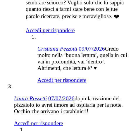
sembrare sciocco? Voglio solo che tu sappia
quanto riesci a farmi stare bene con le tue
parole ricercate, precise e meravigliose. ❤️
Accedi per rispondere
Cristiana Pezzotti
09/07/2026
Credo
molto nella ‘buona lettura’, quella in cui
vai in profondità, vai ‘dentro’.
Altrimenti, che lettura è? ♥
Accedi per rispondere
Laura Rossetti
07/07/2026
dopo la reazione del
pizzaiolo io avrei timore ad ospitarla per la notte.
Occhio che arrivano i carabinieri!
Accedi per rispondere